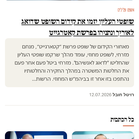
משפט ופלילים
שופטי העליון יזמו את קידום השופט שדואג
לאוריך ונתניהו בפרשת קאטרגייט
מאחורי הקידום של שופט פרשת ״קטארגייט״, מנחם
מזרחי, לשופט מחוזי, עומד מהלך שרקמו שופטי העליון
שהחליטו "לדאוג לאנשיהם". מזרחי ביטל פעם אחר פעם
את החלטות המשטרה במהלך החקירה והחלטותיו
נהתפכו בזו אחר זו בביהמ״ש המחוזי. הרשות…
רויטל חובל
12.07.2026
·
כל הכתבות