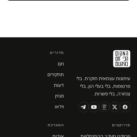
מדורים
חם
תחקירים
עיתונות עצמאית חוקרת. בלי
דעות
פרסומות, בלי בעלי הון, בלי
צנזורה, בלי פשרות.
מגזין
וידאו
פרויקטים
המערכת
פרויקט מעקב ההתנחלויות
אודות