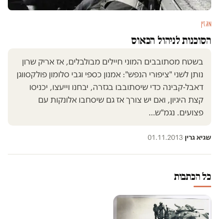
מגזין
הסוכנות לניהול הכאוס
בשטח מסתובבים המוני חיילים מבולבלים, אז אריק שרון
נותן לשני "ציפורי הנפש": אמנון כספי וגבי סלומון פולקסווגן
דאבל-קבינה כדי שיסתובבו בגזרה, יבחנו וייעצו, יכניסו
קצת היגיון, ואם יש צורך אז גם שיסחבו אלונקות עם
פצועים. נגמ"ש…
שגיא גרין
·
01.11.2013
כל הכתבות