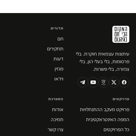
מדורים
חם
תחקירים
עיתונות עצמאית חוקרת. בלי
דעות
פרסומות, בלי בעלי הון, בלי
מגזין
צנזורה, בלי פשרות.
וידאו
פרויקטים
המערכת
פרויקט מעקב ההתנחלויות
אודות
המפה האינטראקטיבית
תמיכה
כל הפרויקטים
צרו קשר