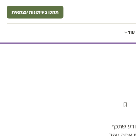
תמכו בעיתונות עצמאית
עוד
יודע שתכף
 אתה נופל.