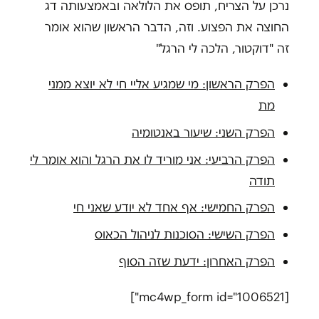
נרכן על הצריח, תופס את הלולאה ובאמצעותה דג
החוצה את הפצוע. וזה, הדבר הראשון שהוא אומר
זה "דוקטור, הלכה לי הרגל"
הפרק הראשון: מי שמגיע אליי חי לא יוצא ממני
מת
הפרק השני: שיעור באנטומיה
הפרק הרביעי: אני מוריד לו את הרגל והוא אומר לי
תודה
הפרק החמישי: אף אחד לא יודע שאני חי
הפרק השישי: הסוכנות לניהול הכאוס
הפרק האחרון: ידעת שזה הסוף
[mc4wp_form id="1006521"]