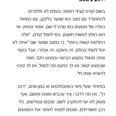
בשום קורס קציני רפואה בעולם לא מלמדים
להתמודד עם מצב כמו שנוצר בלקקן, עם כמויות
כאלה של פצועים כמו שהיו לו שם, אומר גויטיין. אז
הוא נאלץ לעשות חשבון: במי לטפל קודם, "אלה
החלטות קשות ביותר". כי במצב שנוצר שם "אתה לא
יכול לטפל בכולם. זה פאקט. זה אכזרי, אבל בסוף
אתה מטפל בפצוע הבינוני ובפצוע הקל, מפני
שבפצוע קשה אין לך כמעט מה לטפל, אין לך סיכוי
להוציא אותו חי".
במיוחד שעל פינוי באמבולנסים או בנון-נונים, "רכב
רך", אין מה לדבר: ציר עכביש מופגז וחסום, ואף
מסוק לא יעז להתקרב לשם. טנקים ונגמ"שים, כלי
רכב משוריינים, מנסים לפנות לאחור את הפצועים