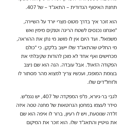
תחנת האיסוף הגדודית – התאג"ד – של 407.
הוא זוכר איך בדרך מטוס מצרי יורד על השיירה,
"ואנחנו נכנסים לשטח הריגה וטנקים מימין ואש
משמאל". ועד היום אין לו מושג מי נתן את ההוראה,
מי החליט שהתאג"ד שלו יישב בלקקן. כי "כולם
מכחישים ואף אחד לא מוכן להודות שקיבלתי את
הפקודה הזאת". אבל עובדה. הנה הוא שם ניצב
בצומת המופגז, ועכשיו צריך למצוא מהר מסתור לו
ולזחל"דים שלו.
לגבי בר-גיורא, מ"פ המפקדה של 407, יש נגמ"ש.
סידר לעצמו במחסן הגרוטאות של מחנה טסה איזה
זלדה שנוסעת, ויש לו רעיון, ברור לו איפה הוא שם
את גויטיין והתאג"ד שלו. הוא זוכר את המיקום