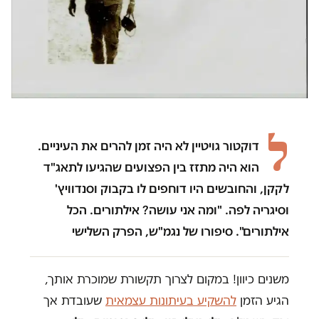
ל
דוקטור גויטיין לא היה זמן להרים את העיניים.
הוא היה מתזז בין הפצועים שהגיעו לתאג"ד
לקקן, והחובשים היו דוחפים לו בקבוק וסנדוויץ'
וסיגריה לפה. "ומה אני עושה? אילתורים. הכל
אילתורים". סיפורו של נגמ"ש, הפרק השלישי
משנים כיוון! במקום לצרוך תקשורת שמוכרת אותך,
הגיע הזמן
להשקיע בעיתונות עצמאית
שעובדת אך