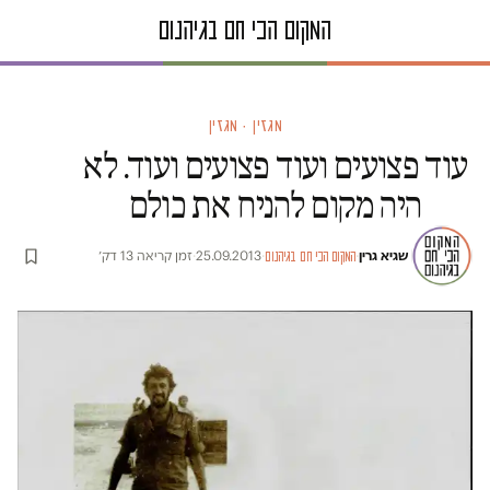
מגזין · מגזין
עוד פצועים ועוד פצועים ועוד. לא
היה מקום להניח את כולם
שגיא גרין
·
·
25.09.2013
·
זמן קריאה 13 דק׳
המקום הכי חם בגיהנום