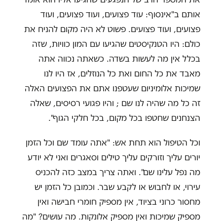
אותם ב"אינסוף: עוד פצועים, ועוד פצועים, ועוד
פצועים, ועוד פצועים. פשוט לא היה מקום להניח את
כולם: היו הטנקיסטים שהגיעו עם המון כוויות, שזה
בכלל אין מה לעשות בשדה. כשאתה נכווה אתה
מאבד את כל החום ואת כל הנוזלים, אז היו לנו
שמיכות אלומיניום שעטפנו אתם את הפצועים האלה
זה כל מה שהיה לנו שם ; והיו פגועי רסיסים, שאלה
הצנחנים שחטפו בכל מקום, בכל חלקי הגוף".
וכל הטיפול הוא תחת אש: "אתה עומד שם וכל הזמן
יורים עליך וזורקים עליך טילים וסאגרים ואני לא יודע
מה נפל עלינו שם". ואתה צריך במצב כזה להכניס
עירוי, או לחבוש או לקבע שבר. וכמובן כל הזמן יש
מחסור כרוני בציוד, אין מספיק חומרי חבישה ואין
מספיק שמיכות ואין מספיק אלונקות. מה עושים? "מה