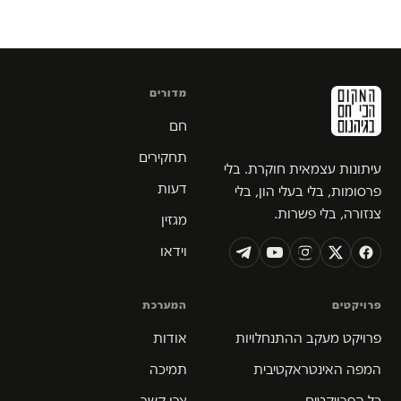
מדורים
חם
תחקירים
עיתונות עצמאית חוקרת. בלי
דעות
פרסומות, בלי בעלי הון, בלי
צנזורה, בלי פשרות.
מגזין
וידאו
פרויקטים
המערכת
פרויקט מעקב ההתנחלויות
אודות
המפה האינטראקטיבית
תמיכה
כל הפרויקטים
צרו קשר