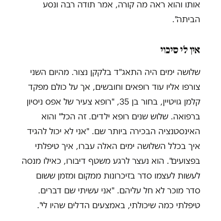
אותו והוא ראה מה קורה, אמר תודה רבה ונסע
הביתה".
אין לי סיכוי
שלושה ימים היה התאג"ד בלקקן נצור. מהיום השני
צורפו אליו עוד רופאים וחובשים, אך על כולם מפקד
קלמן גויטיין, בחור בן 35, "רופא צעיר של אפס ניסיון
ברפואה. שלוש שנים רופא ילדים. זה הכל" והוא
האינסטנציה הבכירה ביותר שם. "אני לא יכול להגיד
איך בכלל השלושה ימים האלה עברו, איך טיפלתי
בפצועים". הוא נעצר לרגע משטף דיבורו, כאילו מנסה
לעשות לעצמו סדר בזיכרונות ממקום ומזמן ששום
סדר מוכר לא חל עליהם. "אני עשיתי שם דברים.
טיפלתי כמה שיכולתי, באמצעים הדלים שהיו לי".