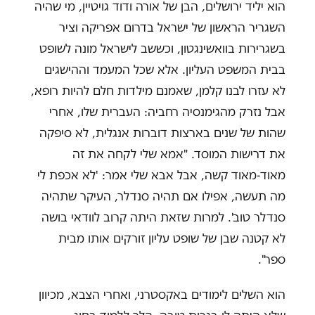
הוא יליד ירושלים, הבן של אורה ודוד גויטיין, מי שהיה
השגריר הראשון של ישראל בדרום אפריקה וציר
בשגרירות בוואשינגטון, וכששב לישראל מונה לשופט
בבית המשפט העליון. אלא שכל המעמד וההישגים
לא עזרו לבנו קלמן, שאמנם מילדות חלם להיות רופא,
אבל נזרק מהגימנסיה רחביה: העברית שלו, אחרי
שהות של שנים בארצות דוברות אנגלית, לא סיפקה
את דרישות המוסד. "אמא שלי לקחה את זה
מאוד-מאוד קשה, אבל אבא שלי אמר: 'לא אכפת לי
מה תעשה, אפילו אם תהיה סנדלר, העיקר שתהיה
סנדלר טוב'. למרות שזאת היתה קרוב לוודאי בושה
לא קטנה שבן של שופט עליון זורקים אותו מבית
ספר".
הוא השלים לימודים באקסטרני, ואחרי הצבא, מכיוון