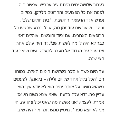
כעבור שלושה ימים נפתח ציר עכביש ואפשר היה
לפנות את כל הפצועים וההרוגים מלקקן. במקום
נפרש אגד הרפואה החטיבתי, "בית חולים שלם",
וגויטיין נשאר שם עוד זמן מה, אבל ברגע שהגיעו כל
הרופאים האחרים, עם ציוד וחובשים ואוהלים "אני
כבר לא היה לי מה לעשות שם". זה היה עולם אחר.
ואז עבר עם הגדוד אל מעבר לתעלה. ושם נשאר עוד
חצי שנה.
עד היום כשהוא נזכר בשלושת הימים האלה, במוחו
הם "הכל בליל אחד של יום ולילה – בלאנק". לפעמים
כשהוא חושב על אותם ימים הוא לא יודע איך הוא
עדיין פה. "לא עלה בדעתי שאני אצא משם חי. אז
אמרתי לעצמי: 'אני אעשה מה שאני יכול וזהו זה. חי
אני לא יוצא מפה'". גויטיין ממש זוכר איך היה שלב