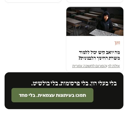
חינוך
מה יואב קיש יכול ללמוד
משרת החינוך הלבנונית?
אילת לוי
ו
הפורום לחשיבה אזורית
בלי בעלי הון. בלי פרסומות. בלי בולשיט.
תמכו בעיתונות עצמאית. בלי פחד