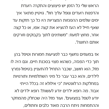
הראש שלי כל הזמן יש פיצוצים והתקרה רועדת
והדפנות רועדים ונופל עליך חול". גויטיין מתאר איך
ימים שלמים ההפגזות המצריות היו כל כך חזקות עד
שאף חייל לא העז להוציא את קצה אפו, או כל קצה
אחר, מחוץ למעוז: "משתינים לתוך בקבוקים וזורקים
אותם החוצה".
אז במעוזים נחשף כבר לפציעות חמורות וטיפל בהן
תוך כדי הפגזה, כשהוא מצוי בסכנת חיים. וגם היה לו
מזל, הוא חושב, שכבר התחיל להתעניין בטיפול-נמרץ
לילדים, והוא כבר עבר כל מיני השתלמויות ותורנויות
במחלקות הרלוונטיות "כי אילולא זה בכלל הייתי
אבוד. מה רופא ילדים יודע לעשות? רופא ילדים לא
יודע לטפל בפצועים". ועוד מזל היה שכחלק מהמחקר
וההתמחות ניתח הרבה מאוד כלבים וחתולים,