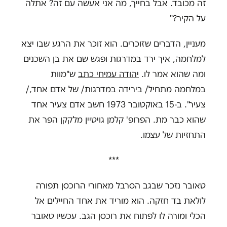
זה מכובד. אבל בחייך, מה אני אעשה עם זה? אתלה
על הקיר?"
מעניין, הדברים שזוכרים. הוא זוכר את הרגע שבו יצא
למלחמה, איך ירד במדרגות ופגש שם את בן השכנים
ומה שהוא אמר לו.
יהודה עמיחי כתב
ש"מוות
במלחמה מתחיל/ בירידה במדרגות/ של אדם אחד,/
צעיר". ב-15 באוקטובר 1973 חשב אדם צעיר אחד
שהוא כבר מת. הפרופ' קלמן גויטיין מלקקן הפר את
התחזיות של עצמו.
***
טאובר נזכר שבגב הסרבל מאחורי הרוכסן תפורה
לולאת בד חזקה. הוא מוריד את אחד החיילים אל
הכלי ומורה לו לפתוח את רוכסן הגב. עכשיו טאובר