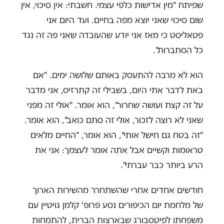
שפיתח "מין אדישות כלפי עצמי. חשבתי: אין סיכוי, אין
שום סיכוי שאני יוצא מפה בחיים. ועד היום אני
פטאליסט כי מאז אני יודע שהעובדה שאני פה זה נגד
כל הסתברות".
הוא לא מרבה להתעסק באותם שלושה ימים. "אם
באת לדבר אתי היום, בשבילי זה קתרזיס, אני מדבר
על זה קצת ועושה שחרור", הוא אומר. "אולי זה מפני
שאני לא רוצה לזכור, אולי זה סתם כואב", הוא אומר.
"זה בטח גם חישל אותי", הוא אומר, "החיים מלאים
טראומות וקשיים אבל אתה אומר לעצמך: אני את
הרע ביותר כבר עברתי".
חודשים אחדים אחרי שהשתחרר מהשירות הארוך
של מלחמת יום הכיפורים נסע פרופ' קלמן גויטיין עם
משפחתו לפיטסבורג שבארצות הברית, להתמחות