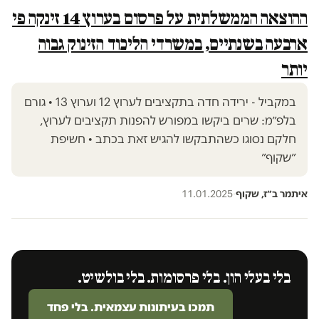
ההוצאה הממשלתית על פרסום בערוץ 14 זינקה פי
ארבעה בשנתיים, במשרדי הליכוד הזינוק גבוה
יותר
במקביל - ירידה חדה בתקציבים לערוץ 12 וערוץ 13 • גורם
בלפ״מ: שרים ביקשו במפורש להפנות תקציבים לערוץ,
חלקם נסוגו כשהתבקשו להגיש זאת בכתב • חשיפת
״שקוף״
איתמר ב״ז, שקוף
·
11.01.2025
בלי בעלי הון. בלי פרסומות. בלי בולשיט.
תמכו בעיתונות עצמאית. בלי פחד