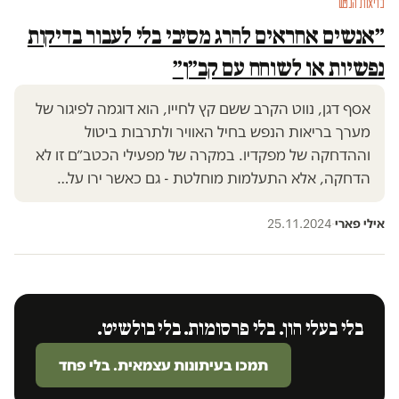
בריאות הנפש
״אנשים אחראים להרג מסיבי בלי לעבור בדיקות
נפשיות או לשוחח עם קב״ן״
אסף דגן, נווט הקרב ששם קץ לחייו, הוא דוגמה לפיגור של
מערך בריאות הנפש בחיל האוויר ולתרבות ביטול
וההדחקה של מפקדיו. במקרה של מפעילי הכטב״ם זו לא
הדחקה, אלא התעלמות מוחלטת - גם כאשר ירו על…
אילי פארי
·
25.11.2024
בלי בעלי הון. בלי פרסומות. בלי בולשיט.
תמכו בעיתונות עצמאית. בלי פחד