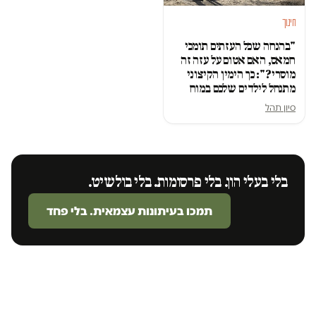
חינוך
"בהנחה שכל העזתים תומכי
חמאס, האם אטום על עזה זה
מוסרי?": כך הימין הקיצוני
מתנחל לילדים שלכם במוח
סיון תהל
בלי בעלי הון. בלי פרסומות. בלי בולשיט.
תמכו בעיתונות עצמאית. בלי פחד