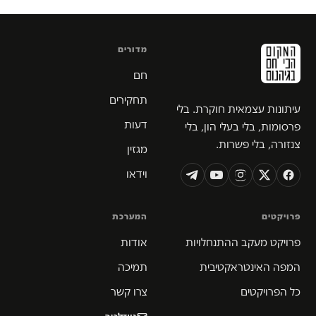
מדורים
חם
תחקירים
עיתונות עצמאית חוקרת. בלי
דעות
פרסומות, בלי בעלי הון, בלי
צנזורה, בלי פשרות.
מגזין
וידאו
פרויקטים
המערכת
פרויקט מעקב ההתנחלויות
אודות
המפה האינטראקטיבית
תמיכה
כל הפרויקטים
צרו קשר