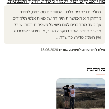
מה יואב קיש יכול ללמוד משרת החינוך הלבנונית?
בחלקים נרחבים בלבנון המוגדרים מסוכנים, למידה
מרחוק היא האפשרות היחידה של מאות אלפי תלמידים.
אך כיצד מתחברים לזום כשאצל משפחות רבות יש רק
מכשיר סלולרי אחד במקרה הטוב, אין חיבור לאינטרנט
ואין חשמל סדיר? כך שרת…
אילת לוי והפורום לחשיבה אזורית
·
18.06.2026
כל הכתבות