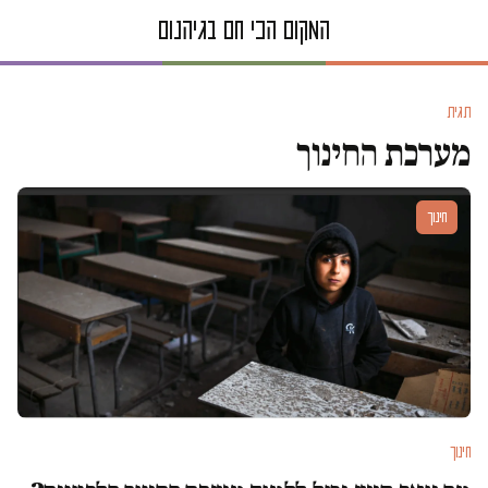
תגית
מערכת החינוך
חינוך
חינוך