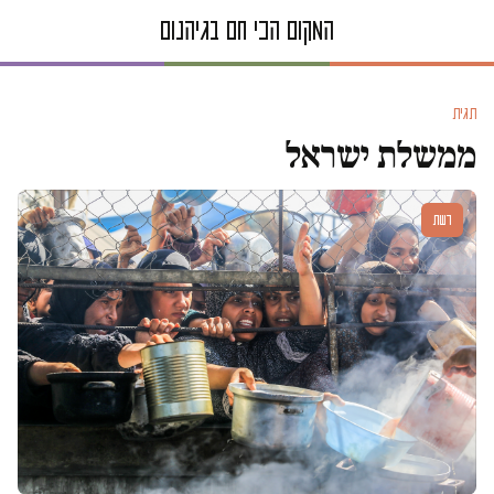
תגית
ממשלת ישראל
דעות