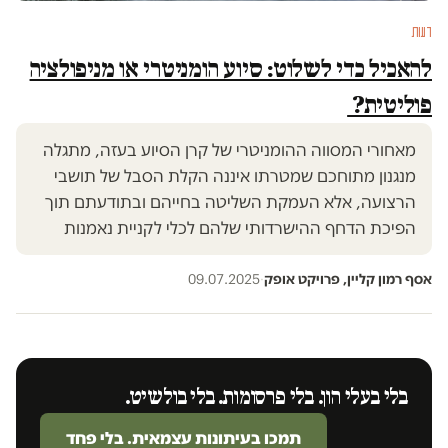
דעות
להאכיל כדי לשלוט: סיוע הומניטרי או מניפולציה
פוליטית?
מאחורי המסווה ההומניטרי של קרן הסיוע בעזה, מתגלה
מנגנון מתוחכם שמטרתו איננה הקלת הסבל של תושבי
הרצועה, אלא העמקת השליטה בחייהם ובתודעתם תוך
הפיכת הדחף ההישרדותי שלהם לכלי לקניית נאמנות
אסף רמון קליין, פרויקט אופק
·
09.07.2025
בלי בעלי הון. בלי פרסומות. בלי בולשיט.
תמכו בעיתונות עצמאית. בלי פחד