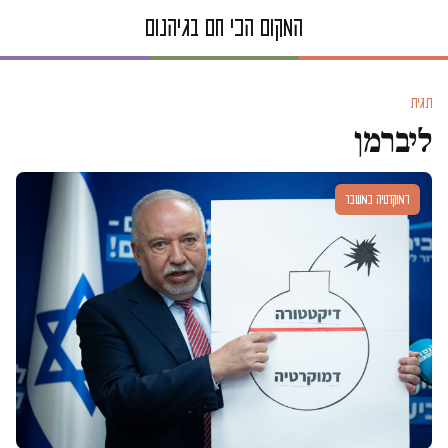
תגית
ליברמן
דמוקרטיה במשבר