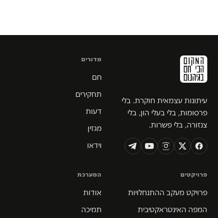
מדורים
חם
תחקירים
עיתונות עצמאית חוקרת. בלי
דעות
פרסומות, בלי בעלי הון, בלי
צנזורה, בלי פשרות.
מגזין
וידאו
פרויקטים
המערכת
פרויקט מעקב ההתנחלויות
אודות
המפה האינטראקטיבית
תמיכה