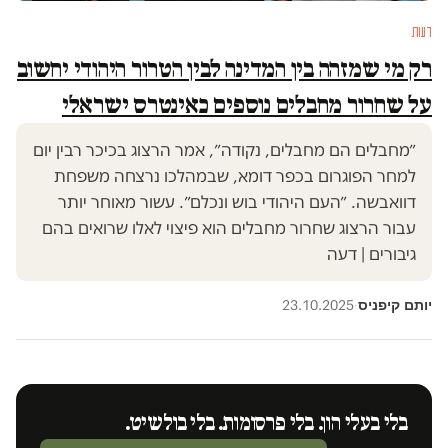
דעות
רק מי שמזהה בין המדינה לבין הטרור היהודי יחשוב
על שחרור מחבלים נוספים כאינטרס ישראלי
״מחבלים הם מחבלים, נקודה״, אמר הרצוג בכיכר רבין יום
למחר הפוגרום בכפר דומא, שבמהלכו נרצחה משפחת
דוואבשה. ״העם היהודי בוש ונכלם״. עשור מאוחר יותר
עבור הרצוג שחרור מחבלים הוא פיצוי לאלו שרואים בהם
גיבורים | דעה
יותם קיפניס
23.10.2025
·
בלי בעלי הון. בלי פרסומות. בלי בולשיט.