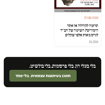
החברה הערבית
תרומה לקהילה או אתר
הימורים? השיטה של חב״ד
לגייס מאות אלפי שקלים
איתי רון
בלי בעלי הון. בלי פרסומות. בלי בולשיט.
תמכו בעיתונות עצמאית. בלי פחד