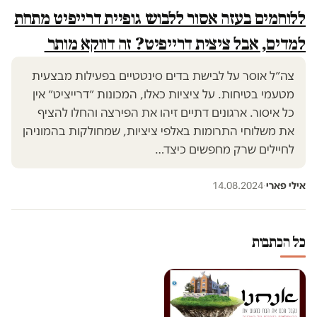
ללוחמים בעזה אסור ללבוש גופיית דרייפיט מתחת
למדים, אבל ציצית דרייפיט? זה דווקא מותר
צה״ל אוסר על לבישת בדים סינטטיים בפעילות מבצעית
מטעמי בטיחות. על ציציות כאלו, המכונות ״דרייציט״ אין
כל איסור. ארגונים דתיים זיהו את הפירצה והחלו להציף
את משלוחי התרומות באלפי ציציות, שמחולקות בהמוניהן
לחיילים שרק מחפשים כיצד…
אילי פארי
·
14.08.2024
כל הכתבות