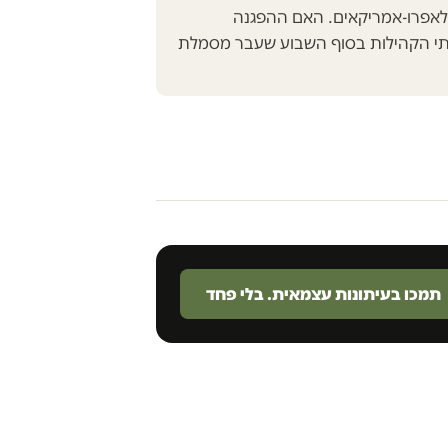
 לאפרו-אמריקאים. האם ההפגנה
י הקהילות בסוף השבוע שעבר מסמלת
תמכו בעיתונות עצמאית. בלי פחד