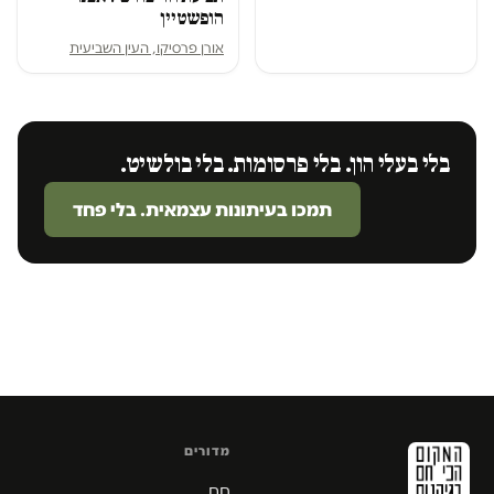
הופשטיין
אורן פרסיקו, העין השביעית
בלי בעלי הון. בלי פרסומות. בלי בולשיט.
תמכו בעיתונות עצמאית. בלי פחד
מדורים
חם