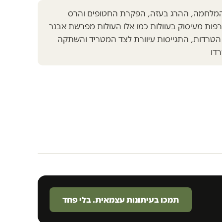
מלחמה, ההרג בעזה, הפקרת החטופים והרס
פות מעיסוק בעוולות כמו אלו העולות מפרשת אבנר
ל הטרדות, התגייסות עיוורת לצד המטריד והשתקה
דו
תמכו בעיתונות עצמאית. בלי פחד