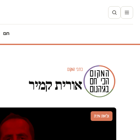
חם
כתבי המקום
אורית קמיר
אלימות מינית