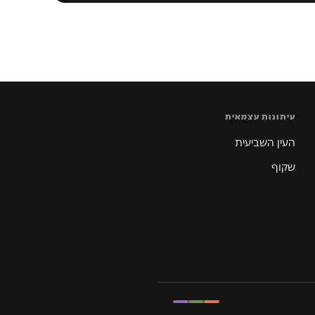
עיתונות עצמאית
העין השביעית
שקוף