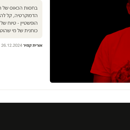
בחסות הכאוס של ה
הדמוקרטיה, קל להר
הופשטיין - טיוח ש
כוחנית של מי שהוטר
אורית קמיר
·
26.12.2024