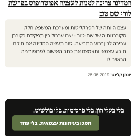
המדינה צריכה למנות לעצמה אפוטרופוס בפרשת
לורי שם טוב
עצם היותה של הפרקליטות ומערכת המשפט חלק
מקורבנותיה של שם-טוב - יצרו ערבול בין תפקידם כקורבן
עבירה לבין זרוע התביעה. טוב תעשה המדינה אם תיקח
תובע עצמאי ותצמצם את כתב האישום לפרופורציה
הראויה לו
יונתן קלינגר
·
26.06.2019
בלי בעלי הון. בלי פרסומות. בלי בולשיט.
תמכו בעיתונות עצמאית. בלי פחד