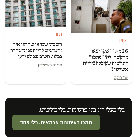
דעות
המקומון
חשבתי שכדאי שתדעו איך
זה מרגיש להיות מפונה בחדר
26 מיליון שקל יצאו
במלון. חשוב שכולם ידעו
מהקופה: לאן ״נעלמו״
התרומות שקיבלה עיריית
מפונה מאשקלון
אשקלון?
יעל פוקס
בלי בעלי הון. בלי פרסומות. בלי בולשיט.
תמכו בעיתונות עצמאית. בלי פחד