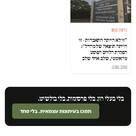
בריאות הנפש
"זו לא הייתה התאבדות – זו
הייתה תוצאה של מחדל״:
הפקרת הלוחם הפוסט
טראומטי, שלב אחר שלב
שקד שדה
בלי בעלי הון. בלי פרסומות. בלי בולשיט.
תמכו בעיתונות עצמאית. בלי פחד