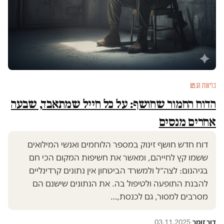
בריאות הנפש
הדוח החמור שחושף: על כל חייל שמתאבד, שבעה
אחרים מנסים
דוח חדש חושף זינוק במספר הלוחמים ואנשי המילואים
ששמו קץ לחייהם, ומאשר את חשיפות המקום הכי חם
בגיהנום: לצה״ל ולמשרד הביטחון אין נתונים קרדינליים
להבנת התופעה ולטיפול בה. את הנתונים שישנם הם
מסרבים למסור, גם לכנסת,…
דור זומר
·
03.11.2025