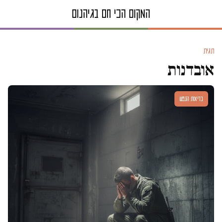
תגית
אובדנות
בריאות הנפש