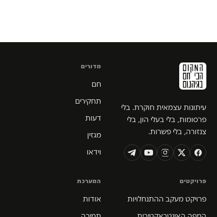
מדורים
חם
תחקירים
עיתונות עצמאית חוקרת. בלי
דעות
פרסומות, בלי בעלי הון, בלי
צנזורה, בלי פשרות.
מגזין
וידאו
פרויקטים
המערכת
פרויקט מעקב ההתנחלויות
אודות
המפה האינטראקטיבית
תמיכה