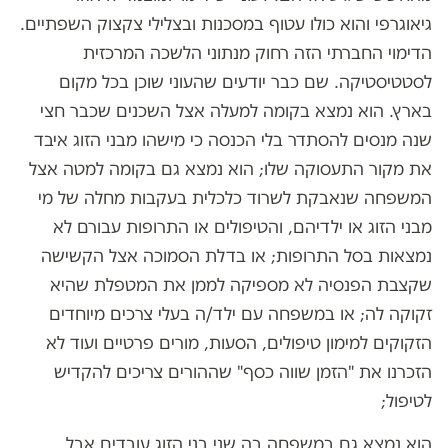
גיאוגרפי והוא כולו עטוף במסכנות ובצלילי צקצוק השפתיים.
הדימוי החברתי הזה רחוק מנתוני הלשכה המרכזית
לסטטיסטיקה. שם כבר יודעים שהעוני שוכן בכל מקום
בארץ. הוא נמצא בקומה למעלה אצל השכנים שכבר חצי
שנה מנסים להסתדר בלי הכנסה כי מישהו מבני הזוג איבד
את מקור התעסוקה שלו; הוא נמצא גם בקומה למטה אצל
המשפחה שנאבקת לשרוד כלכלית בעקבות מחלה של מי
מבני הזוג או ילדיהם, והטיפולים או התרופות עבורם לא
נמצאות בסל התרופות; או בדלת הסמוכה אצל הקשישה
שקצבת הפנסיה לא מספיקה לממן את המטפלת שהיא
זקוקה לה; או במשפחה עם ילד/ה בעלי צרכים מיוחדים
הזקוקים למימון טיפולים, הסעות, מורים פרטיים ועוד לא
הזכרנו את "הזמן שווה כסף" שההורים צריכים להקדיש
לטיפול;
הוא נמצא גם במשפחה בה שני בני הזוג עובדים אבל