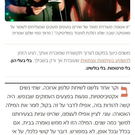
״זו אסופה מעודדת מאוד של שירים בועטים וזועקים שמצליחים לשמור על
פואטיקה טובה שלא הולכת לאיבוד בפוליטיקה״ | פרופ׳ סמי שלום שטרית
משנים כיוון! במקום לצרוך תקשורת שמוכרת אותך, הגיע הזמן
להשקיע בעיתונות עצמאית
שעובדת אך ורק בשבילך.
בלי בעלי הון.
בלי פרסומות. בלי בולשיט.
ב
וקר אחד גלשנו לשיחת טלפון ארוכה. שתי נשים
אקטיביסטיות, נוגעות בפצעים העמוקים שבנפש. היה
קשה להודות בזה, אפילו לדבר על זה בקול, לומר את המילה
האסורה: עוני. לציין אפילו לעצמנו, שהיינו עניות בצעירותנו
למשך כמה שנים. המילה הזו לא ממש נאמרה בבית, אם
בכלל ובכל אופן, לא במפורש. דובר על קושי כלכלי, על אי