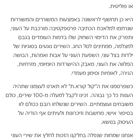
או פוליטית.
היא כן תחשוף לראשונה באמצעות המשוררים והמשוררות
שנרתמו למלאכת הכתיבה פרספקטיבה מורכבת על העוני,
ותפרק את הדימוי השחוק שלו בדמות העומדים בגבם
למצלמה, ממתינים לסל החג. השירים נוגעים בסוגיות של
ילדות בצל עוני, השפעת העוני על אבות ואמהות, הבושה
המלווה את העוני, מאבק ההישרדות היומיומי, מזרחיות,
הגירה, לאומיות וסימון מעמדי.
כשפרסמנו את ה"קול קורא.ת" לא תארנו לעצמנו שתהיה
הענות כל כך גבוהה. זכינו לקבל למעלה מ-100 שירים, כולם
משובחים ועוצמתיים. השירים שנשלחו רובם ככולם לוו
בסיפור אישי, מחשבות וזיכרונות ולעיתים אף הודיה על
העיסוק בנושא.
אנחנו שמחות שנפלה בחלקנו הזכות לחלץ את שירי העוני