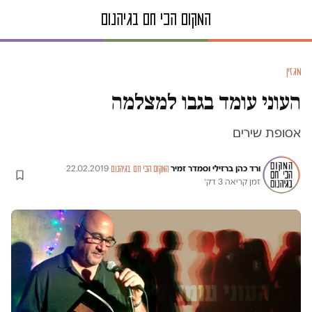
מגזין
העוני עומד בגבו למצלמה
אסופת שירים
ורד כהן ברזילי וסמדר זמיר
·
·
22.02.2019
·
המקום הכי חם בגיהנום
זמן קריאה 3 דק׳