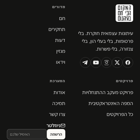
מדורים
חם
תחקירים
עיתונות עצמאית חוקרת. בלי
דעות
פרסומות, בלי בעלי הון, בלי
צנזורה, בלי פשרות.
מגזין
וידאו
פרויקטים
המערכת
פרויקט מעקב ההתנחלויות
אודות
המפה האינטראקטיבית
תמיכה
כל הפרויקטים
צרו קשר
ניוזלטר