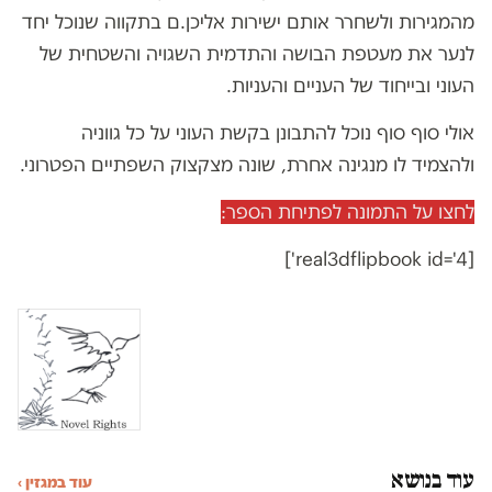
מהמגירות ולשחרר אותם ישירות אליכן.ם בתקווה שנוכל יחד
לנער את מעטפת הבושה והתדמית השגויה והשטחית של
העוני ובייחוד של העניים והעניות.
אולי סוף סוף נוכל להתבונן בקשת העוני על כל גווניה
ולהצמיד לו מנגינה אחרת, שונה מצקצוק השפתיים הפטרוני.
לחצו על התמונה לפתיחת הספר:
[real3dflipbook id='4']
עוד בנושא
עוד במגזין ›