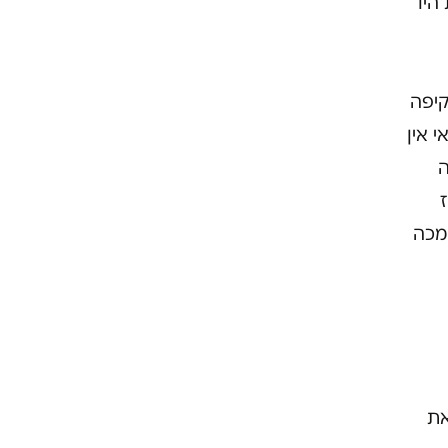
היו
קיפה
 אין
ה
מכה
את