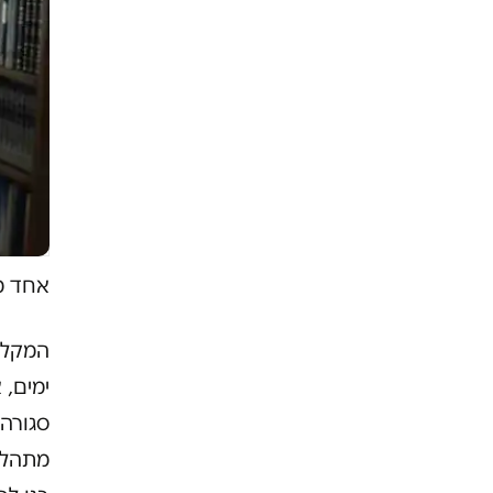
אחד מב
ימים,
סגורה 
מתהלכי