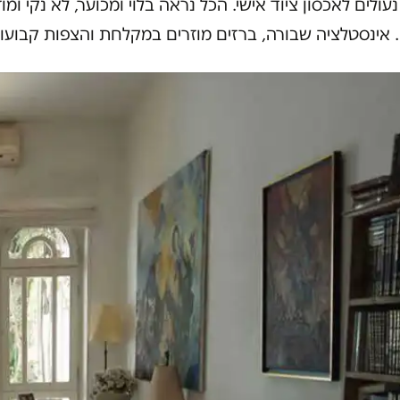
עולים לאכסון ציוד אישי. הכל נראה בלוי ומכוער, לא נקי ומוז
 אינסטלציה שבורה, ברזים מוזרים במקלחת והצפות קבועו