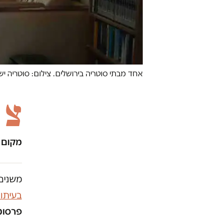
אחד מבתי סוטריה בירושלים. צילום: סוטריה יש
צ
מקום 
משנים 
בעיתו
פרסומו