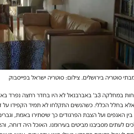
תי סוטריה בירושלים. צילום: סוטריה ישראל בפייסבוק
המקלחות במחלקה 3ב' באברבנאל לא היו בחדר רחצה נפרד ב
 אלא בחלל הכללי. כשהנשים התקלחו לא תמיד הקפידו על 
בין האגפים ועל הצבת הפרגודים כך שיסתירו באמת, וגברים 
ם לעתים מסביבנו מביטים בעירומנו. האוכל היה דוחה, והא