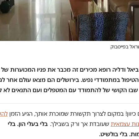
ראל בפייסבוק
ביאל ודליה רופא מכירים זה מכבר את פניו המכוערות של
הטיפול במתמודדי נפש. בירושלים הם מצאו עולם אחר לגמ
שבו הקושי של להתמודד עם המטפלים ועם התנאים לא ק
כיוון! במקום לצרוך תקשורת שמוכרת אותך, הגיע הזמן
להש
נות עצמאית
שעובדת אך ורק בשבילך.
בלי בעלי הון. בלי
ת. בלי בולשיט.