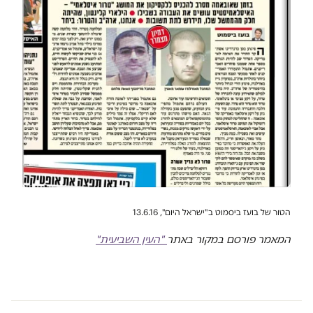
הטור של בועז ביסמוט ב"ישראל היום", 13.6.16
המאמר פורסם במקור באתר
"העין השביעית"