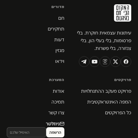
מדורים
חם
תחקירים
עיתונות עצמאית חוקרת. בלי
דעות
פרסומות, בלי בעלי הון, בלי
צנזורה, בלי פשרות.
מגזין
וידאו
פרויקטים
המערכת
פרויקט מעקב ההתנחלויות
אודות
המפה האינטראקטיבית
תמיכה
כל הפרויקטים
צרו קשר
ניוזלטר