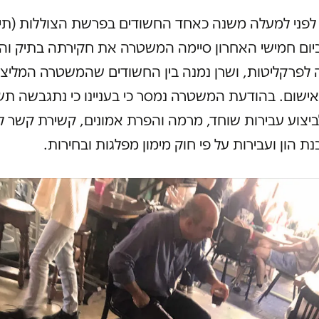
 לפני למעלה משנה כאחד החשודים בפרשת הצוללות (תי
3). ביום חמישי האחרון סיימה המשטרה את חקירתה בתיק וה
 לפרקליטות, ושרן נמנה בין החשודים שהמשטרה המליצה
אישום. בהודעת המשטרה נמסר כי בעניינו כי נתגבשה ת
ביצוע עבירות שוחד, מרמה והפרת אמונים, קשירת קשר ל
ת הון ועבירות על פי חוק מימון מפלגות ובחירות.