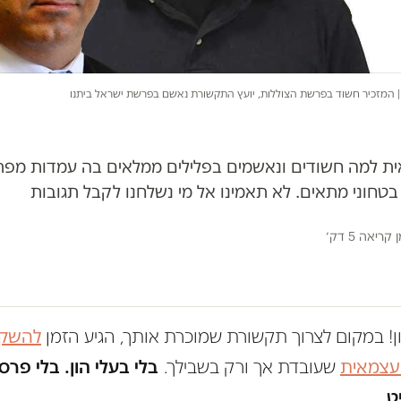
 | המזכיר חשוד בפרשת הצוללות, יועץ התקשורת נאשם בפרשת ישראל ביתנו
ית למה חשודים ונאשמים בפלילים ממלאים בה עמדות מפתח
טחוני מתאים. לא תאמינו אל מי נשלחנו לקבל תגובות
 קריאה 5 דק׳
ון! במקום לצרוך תקשורת שמוכרת אותך, הגיע הזמן
להשקי
 עצמאית
שעובדת אך ורק בשבילך.
בלי בעלי הון. בלי פרס
ט.