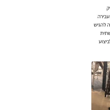
ק
עבירה
 להגיש
שתית
ביצוע