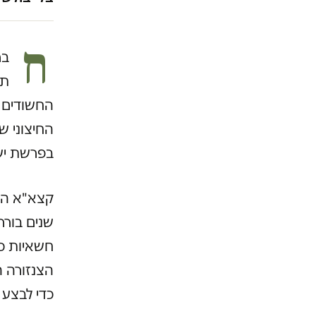
ח
בר
תח
החשודים 
החיצוני ש
בפרשת ישר
שנים בור
חשאיות כב
הצנזורה 
כדי לבצע 