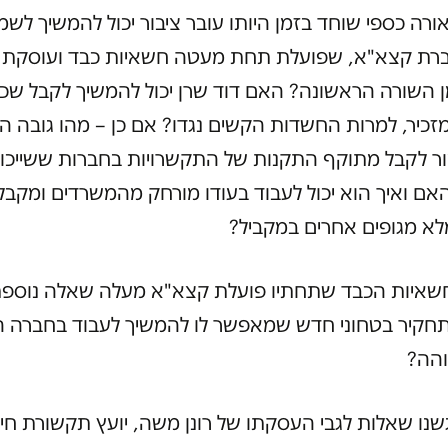
ורה כספי שוחד בזמן היותו עובר ציבור יכול להמשיך לש
ברת קצא"א, שפועלת תחת מעטה חשאיות כבד ועוסקת ב
ן השורה הראשונה? האם דוד שרן יכול להמשיך לקבל שכ
זכיר, למרות החשדות הקשים נגדו? אם כן – מהו גובה ה
ר לקבל מתוקף התקנות של התקשרויות בחברות ששייכו
אם ואיך הוא יכול לעבוד בעודו מורחק מהמשרדים ומקבל
לא מגופים אחרים במקביל?
איות הכבד שתחתיו פועלת קצא"א מעלה שאלה נוספ
תחקיר בטחוני חדש שמאפשר לו להמשיך לעבוד בחברה ה
והה?
שנו שאלות לגבי העסקתו של רונן משה, יועץ תקשורת חיצו