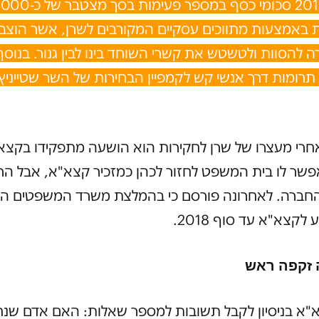
2013 ל-2016 סכומי כסף במספר פע
 באמצעות מתווכים עסקיים המקורבים לשרן, אשר הוצבו 
 להסוות ולטשטש את קשרי השוחד בינו לבין גנור. בנוסף
 תרומות דרך אנשי קש לקמפיין הבחירות של השר שטייני
חרי מעצרו של שרן לחקירות הוא הושעה מתפקידו בקצא
ר לו בית המשפט לחזור לכהן כמזכיר קצא"א, אבל הרח
חברה. לאחרונה פורסם כי בהמלצת משרד המשפטים הוא
לקצא"א עד סוף 2018.
 זקפה ראש
א"א בניסיון לקבל תשובות למספר שאלות: האם אדם שנ