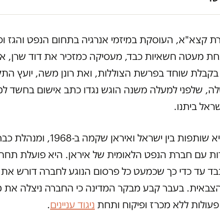
ת קצא"א, העוסקת במיזמי אנרגיה בתחום הנפט והגז ופ
ת מעטה חשאיות כבד, מעסיקה כמזכיר את דוד שרן, א
בקבלת שוחד בפרשת הצוללות, ואת רונן משה, יועץ הת
לה, שלפני למעלה משנה הוגש נגדו כתב אישום בחשד ל
אל ביתנו.
קצא"א היא שותפות בין ישראל ואיראן שקמה 
רות עם חברת הנפט הלאומית של איראן. היא פועלת תח
ד עד כדי כך שכמעט כל פרסום הנוגע לחברה דורש את 
הצבאית. בעבר קבע מבקר המדינה כי החברה ניצלה את 
פעולות ללא מכרז ופיקוח ותחת
ניגוד עניינים
.