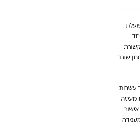
ועלת
חד
קשורת
מתן שוחד
ב-1968, ומנהלת כבר עשרות
ת מעטה
אישור
מעמדה