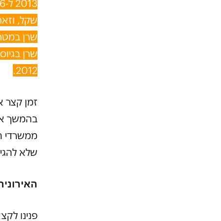
שקל, וזאת
שרן במטרה
שרן בגיוס
2012.
זמן קצר א
בהמשך אפש
ממשרדי ה
שלא להגיע 
האירוניה
פנינו לקצ