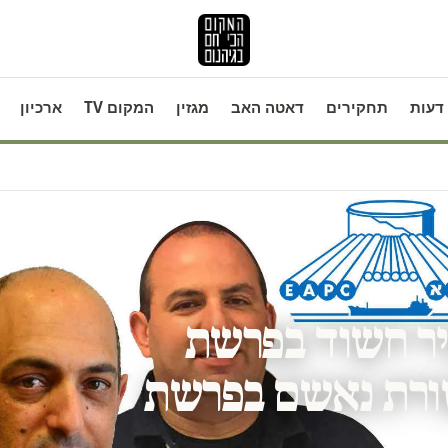
דעות
תחקירים
דאטה האב
מגזין
המקום TV
ארכיון
ר חשוד בפרשת
שורת נאשם בפרשת