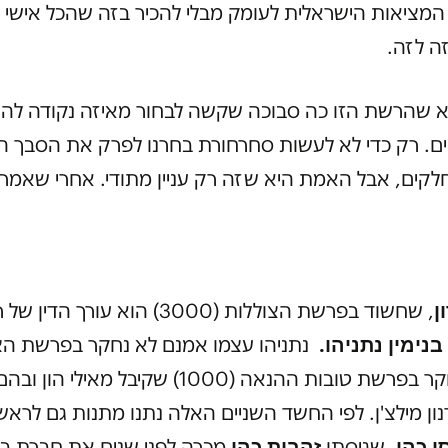
המציאות הישראלית לעומק מבלי להכיר בזה שהכל אישי 
ה לזה.
 שהרשת הזו כה סבוכה שקשה לבחור מאיזה נקודה להת
יים. רק כדי לא לעשות סחרחורת בחרנו לפרק את הסבך ה
קים, אבל האמת היא שזה רק עניין מתודי. אחרי שאמרנ
ן
, שחשוד בפרשת הצוללות (3000) הוא עורך הדי
בנימין נתניהו.
נתניהו עצמו אמנם לא נחקר בפרשת הצ
אבל כן נחקר בפרשת טובות ההנאה (1000) שקיבל מאילי 
ון מילצ'ן. לפי החשד השניים האלה נתנו מתנות גם לראש
סי כהן
זהבית כהן
, שגיסתו
מכרה לפני שנים את חברת ב