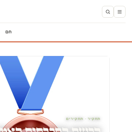
חם
תחקיר · תחקירים
הרשת החברתית האמי