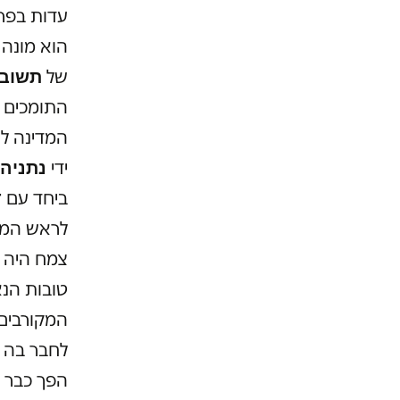
עדות בפרש
הוא מונה 
תשוב
של
התומכים ה
המדינה לא
נתניהו
ידי
ד
ביחד עם
לראש המטה
צמח היה ת
טובות הנא
המקורבים
לחבר בה 
הפך כבר ל