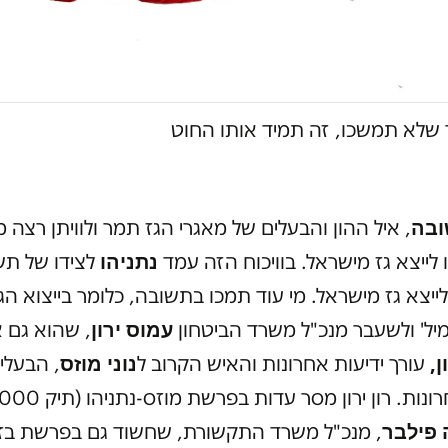
 שלא תמשכו, זה תמיד אותו החוט
ובה
, איל ההון והבעלים של מאגרי הגז תמר ולוויתן רצה 
נתניהו
 לייצא גז מישראל. בוויכוח הזה עמד
לצידו של תש
ייצא גז מישראל. מי עוד תמכו בתשובה, כלומר בייצוא הג
עמוס ירון
ל' ולשעבר מנכ"ל משרד הביטחון
, שהוא גם 
ן,
נוני מוזס
עורך ידיעות אחרונות והאיש הקרוב ל
, הבעלי
פילבר
, מנכ"ל משרד התקשורת, שחשוד גם בפרשת בז