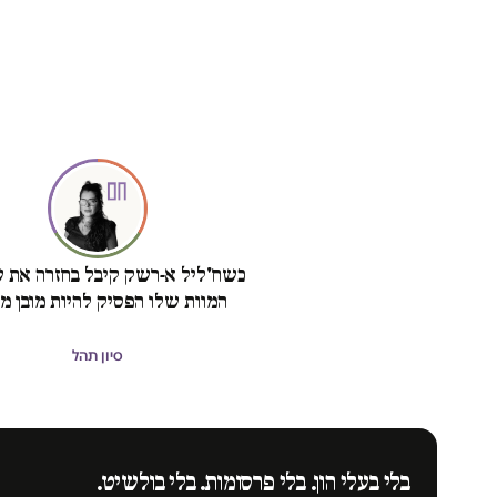
כשח'ליל א-רשק קיבל בחזרה את ש
המוות שלו הפסיק להיות מובן מא
סיון תהל
בלי בעלי הון. בלי פרסומות. בלי בולשיט.