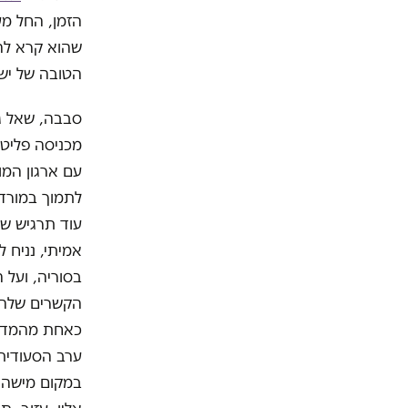
הזמן, החל מ
שהוא קרא ל
הטובה של יש
סבבה, שאל גם
מכניסה פליט
עם ארגון המו
לתמוך במורד
עוד תרגיש שי
אמיתי, נניח 
בסוריה, ועל 
הקשרים שלה
כאחת מהמדינו
ערב הסעודית.
במקום מישהו 