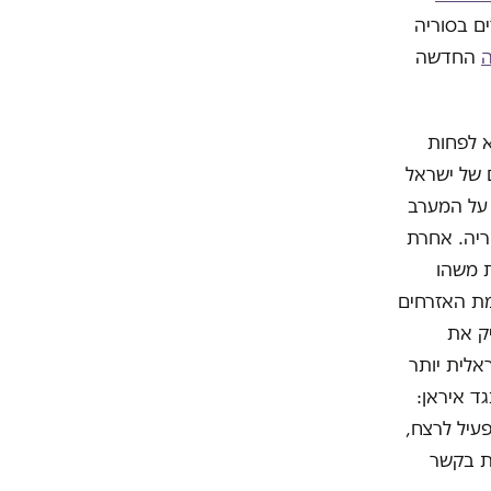
ם בסוריה
החדשה
א לפחות
 של ישראל
על המערב
ריה. אחרת
ת משהו
מת האזרחים
ק את
לית יותר
ד איראן:
עיל לרצח,
ות בקשר