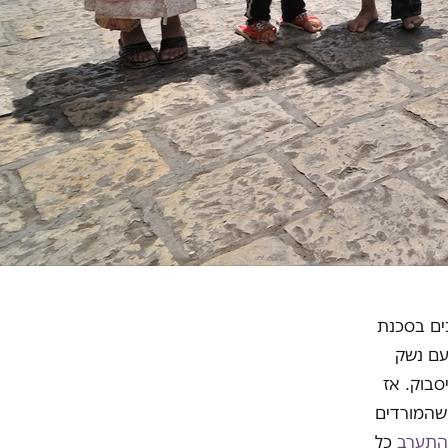
נים בסכנת
עם נשק
סבוק. אז
 שהמורדים
התערב
כל