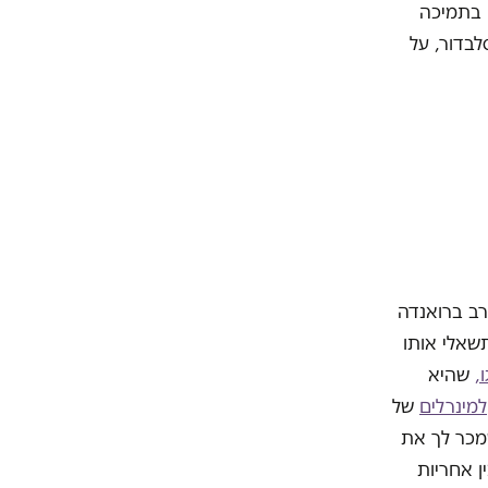
ה בתמיכה
לבדור, על
ב ברואנדה
תשאלי אותו
,
שהיא
למינרלים
של
שמכר לך את
ן אחריות