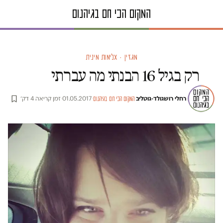
מגזין · אלימות מינית
רק בגיל 16 הבנתי מה עברתי
רחלי רושגולד-גוטליב
·
·
01.05.2017
·
זמן קריאה 4 דק׳
המקום הכי חם בגיהנום