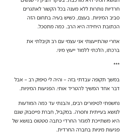
הנושא המיני היא מורכבת. בעיקר הציק לי שנשים
חרדיות נותרות ללא מענה בכל הקשור לאתגרים
סביב המיניות. בעצם, כשיש בעיה בתחום הזה
הכתובת היחידה היא הרב. כמה מתסכל.
אחרי שהתייעצתי אני עצמי עם רב וקיבלתי את
ברכתו, הלכתי ללמוד ייעוץ מיני.
***
במשך תקופה עבדתי בזה – והיה לי סיפוק רב – אבל
דבר אחד המשיך להטריד אותי. הפגיעות המיניות.
נחשפתי לסיפורים רבים, והבנתי עד כמה המודעות
לנושא בעייתית וחסרה. במקביל, חברת פייסבוק שגם
היא משתייכת למגזר החרדי כתבה סטטוס בנושא של
פגיעות מיניות בחברה החרדית.