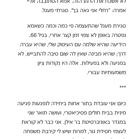
לא אשכח את הרגע הזה. אמא הסתובבה אליי
אמרה: "רחלי אני גאה בך". סגרתי מעגל.
סגירת מעגל שהתעצמה פי כמה וכמה כשאמא
נפטרה באופן לא צפוי זמן קצר אחרי, בגיל 66.
הידיעה שהיא שלמה עם העיסוק שלי, שהיא עברה
דרך; שהיא מבינה שאין לה שום סיבה להתבייש, לא
בפגיעה ולא בפעילות. אלה היו נקודות ציון
משמעותיות עבורי.
***
כיום אני עובדת בתור אחות ביחידה לנפגעות פגיעה
מינית בבית חולים פסיכיאטרי, ועושה תואר שני
במגדר באוניברסיטת בר אילן. אני כבר לא קוראת
לעצמי חסידת גור, למרות שיש לי קירבת משפחה