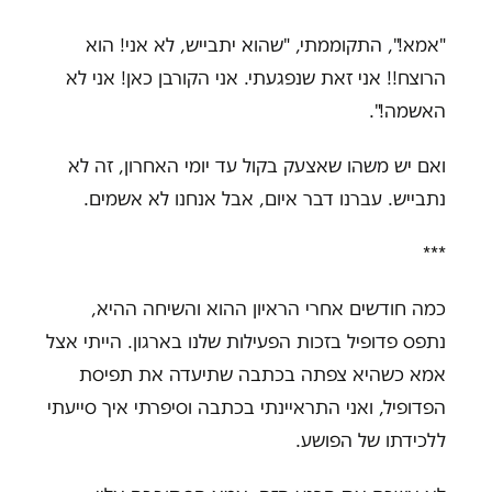
"אמא!", התקוממתי, "שהוא יתבייש, לא אני! הוא
הרוצח!! אני זאת שנפגעתי. אני הקורבן כאן! אני לא
האשמה!".
ואם יש משהו שאצעק בקול עד יומי האחרון, זה לא
נתבייש. עברנו דבר איום, אבל אנחנו לא אשמים.
***
כמה חודשים אחרי הראיון ההוא והשיחה ההיא,
נתפס פדופיל בזכות הפעילות שלנו בארגון. הייתי אצל
אמא כשהיא צפתה בכתבה שתיעדה את תפיסת
הפדופיל, ואני התראיינתי בכתבה וסיפרתי איך סייעתי
ללכידתו של הפושע.