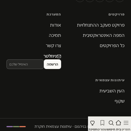
פרויקטים
המערכת
פרויקט מעקב ההתנחלויות
אודות
המפה האינטראקטיבית
תמיכה
כל הפרויקטים
צרו קשר
ניוזלטר
עיתונות עצמאית
העין השביעית
שקוף
© 2026 המקום הכי חם בגיהנום · עיתונות עצמאית חוקרת
תפריט
בית
חיפוש
שמורים
תמיכה