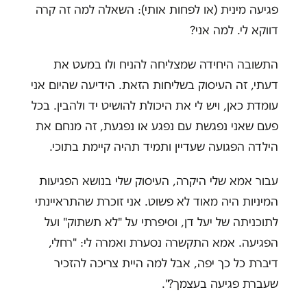
פגיעה מינית (או לפחות אותי): השאלה למה זה קרה
דווקא לי. למה אני?
התשובה היחידה שמצליחה להניח ולו במעט את
דעתי, זה העיסוק בשליחות הזאת. הידיעה שהיום אני
עומדת כאן, ויש לי את היכולת להושיט יד ולהבין. בכל
פעם שאני נפגשת עם נפגע או נפגעת, זה מנחם את
הילדה הפגועה שעדיין ותמיד תהיה קיימת בתוכי.
עבור אמא שלי היקרה, העיסוק שלי בנושא הפגיעות
המיניות היה מאוד לא פשוט. אני זוכרת שהתראיינתי
לתוכניתה של יעל דן, וסיפרתי על "לא תשתוק" ועל
הפגיעה. אמא התקשרה נסערת ואמרה לי: "רחלי,
דיברת כל כך יפה, אבל למה היית צריכה להזכיר
שעברת פגיעה בעצמך?".