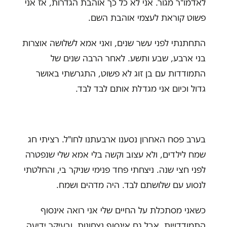
לאדמו"ר מגור. אני לא כל כך אוהבת הגדרות, אז אני
פשוט קוראת לעצמי אוהבת השם.
התחתנתי לפני עשר שנים, ואני אמא לשלושה אוצרות
בני ארבע, שבע ותשע. לאחר הרבה שנים של
התמודדות עם בן זוג לא פשוט, התגרשתי באושר
גדול וכיום אני מגדלת אותם לבד לבד.
בערב פסח האחרון נסענו ארבעתנו לחו"ל. רציתי חג
שמח לילדים, ולא עצוב וקשה בלי אמא שלי שנפטרה
לפני חצי שנה. ניצחתי פחד פנימי שניקר בי, והחלטתי
לנסוע עם שלושתם לבד. היה מדהים ושמח.
כשאני מסתכלת על החיים שלי אני רואה אינסוף
התמודדויות, אבל גם אינסוף נצחונות. ובעיקר ידיעה