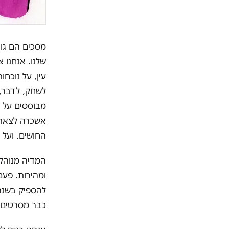
מסכים הם גור
שלנו. אנחנו 
עין, על נוכח
לשחק, לדבר, 
מבוססים על ק
אשכרה לצאת 
החושים. ועל 
המדיה מנוהלת 
ומהירות. פעם
להספיק בשנה,
כבר מסרטים כ