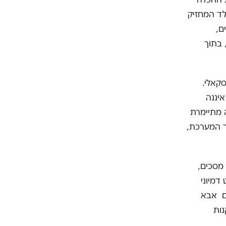
לד המחזיק
ם,
 בתוך
סקאלי.
איננה
ה מתיימרת
ך המערכת,
מסכים,
דמיוני
אם אבא
נות