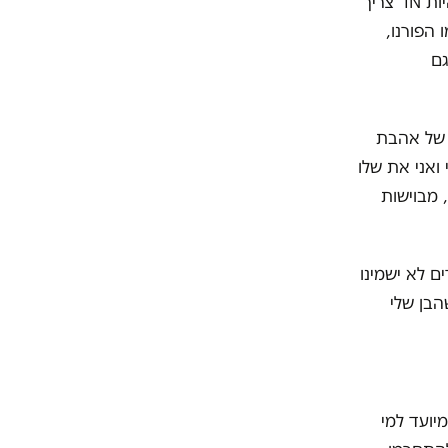
אנחנו בטח לא יכולים לצפות שהילדים יקלטו מסרים שונים לגבי תוכן זה. כדי להיות IN צריך
 הפורנו,
גם
 של אהבת
ואני את שלו
, מבוישות
ם לא ישמינו
הבן שלי
יועד למי