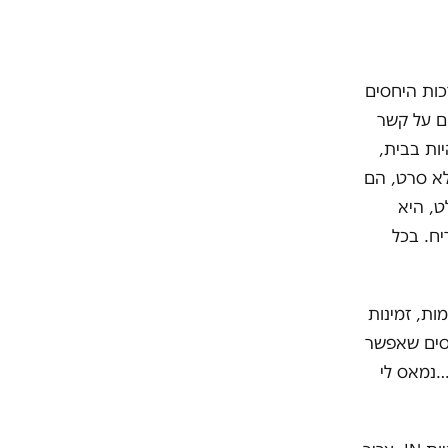
כות היחסים
ם על קשר
יות בבית,
לא סרט, הם
ט, היא
ח. בכל
מות, זמינות
חסים שאפשר
…נמאס לי