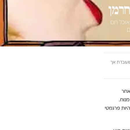
חרמן
אוכל חם
ובדת אך
אחר
נוח.
יות פרגמטי