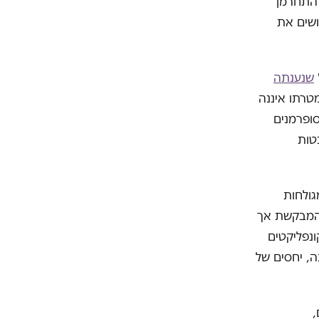
להתחרמן
ושים את
שנענתה
מטרתו איננה
סופרמנים
בטות
גולחות
 המבקשת אך
נפליקטים
, יחסים של
,