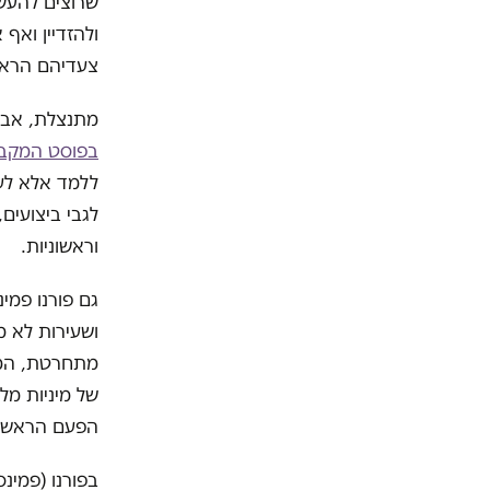
שרוצים להעשי
ולהזדיין ואף
צעדיהם הראשו
מתנצלת, אבל 
בפוסט המקבי
ללמד אלא לעו
לגבי ביצועים,
וראשוניות.
גם פורנו פמינ
ושעירות לא מ
מתחרטת, המפנ
של מיניות מל
הפעם הראשונה
בפורנו (פמינס