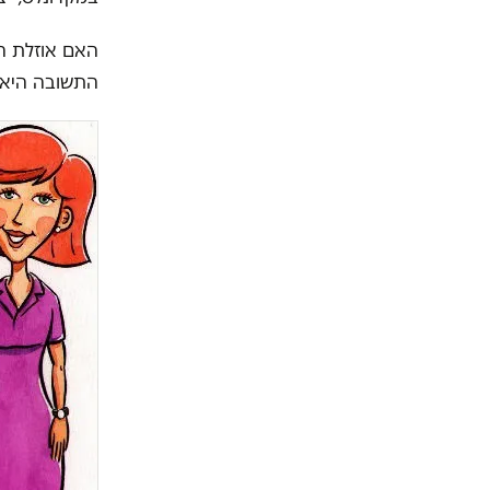
האם אוזלת הי
התשובה היא 