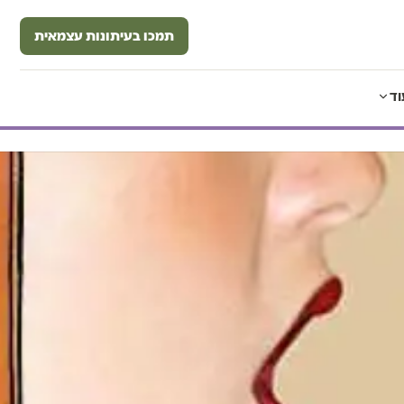
תמכו בעיתונות עצמאית
וד