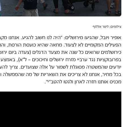
צילומים: לינור אללוף
אופיר ויובל, שהגיעו מירושלים: ״היה לנו חשוב להגיע. אנחנו 
הפעילים המקומיים לא לצעוד. מחאה שהיא כועסת הורסת, והמ
כירושלמים שרואים כל שנה את מצעד הדגלים (צעדה ביום ירוש
בפרובוקציות נגד ערביי מזרח ירושלים וחיכוכים – ל"א), באמצע
יודעים שהמשטרה מסוגלת לשמור על אלה שצועדים. צריך לה
בכל מחיר, אנחנו לא צריכים את השאריות של מה שהממשלה והרש
מכניס אותנו חזרה לארון ולגטו להטב״י״.