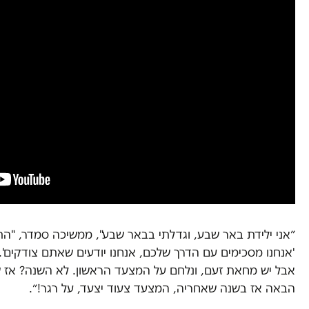
״אני ילידת באר שבע, וגדלתי בבאר שבע", ממשיכה סמדר, "הת
'אנחנו מסכימים עם הדרך שלכם, אנחנו יודעים שאתם צודקים'.
אבל יש מחאת זעם, ונלחם על המצעד הראשון. לא השנה? אז 
הבאה אז בשנה שאחריה, המצעד צעוד יצעד, על רגר!״.