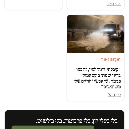
אילי פארי
דמוקרטיה במשבר
"קיבלתי זרנוק לעין, זה כמו
בריון שנותן בוקס עמוק
פנימה. עד עכשיו החיים שלי
משובשים"
סיון תהל
בלי בעלי הון. בלי פרסומות. בלי בולשיט.