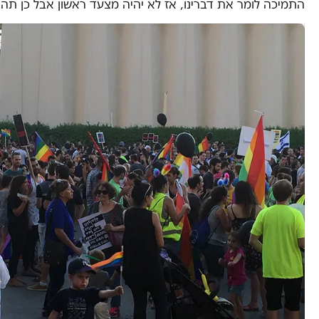
התמיכה לומר את דברינו, אז לא יהיה מצעד ראשון אבל כן תה