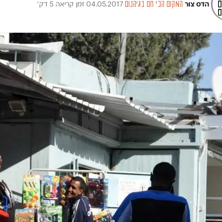
הדס צור
·
המקום הכי חם בגיהנום
·
04.05.2017
·
זמן קריאה 5 דק׳