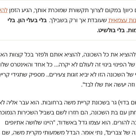
כיוון! במקום לצרוך תקשורת שמוכרת אותך, הגיע הזמן
להש
נות עצמאית
שעובדת אך ורק בשבילך.
בלי בעלי הון. בלי
ת. בלי בולשיט.
להוציא את כל השכונה, להוציא אותם­­­ ולפזר בכל קצוות האר
 של הפינוי בינוי זה לעולם לא יקרה… כל אחד והאינטרס שלו,
 של השכונה הזו לא יביא זוגות צעירים.. מספיק שתגידי קריי
זה יעשה את שלו לבד".
ם בדוי) גר בשכונת קריית משה ברחובות. הוא עבר אליה ל
ן עם בת השכונה, הם חזרו לשם בשביל השכירות הנמוכה
 להורים. הוא עצמו גדל באשדוד, "היינו שלושה אתיופים
ב