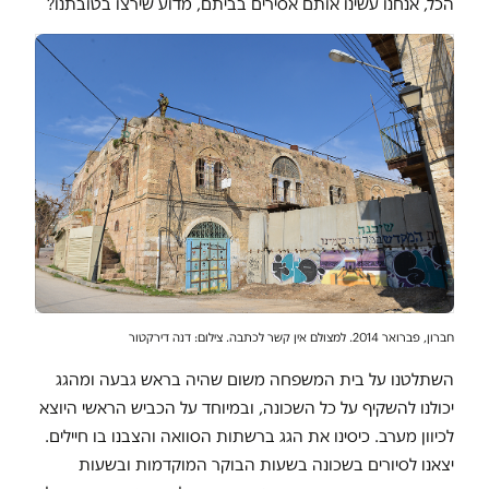
הכל, אנחנו עשינו אותם אסירים בביתם, מדוע שירצו בטובתנו?
חברון, פברואר 2014. למצולם אין קשר לכתבה. צילום: דנה דירקטור
השתלטנו על בית המשפחה משום שהיה בראש גבעה ומהגג
יכולנו להשקיף על כל השכונה, ובמיוחד על הכביש הראשי היוצא
לכיוון מערב. כיסינו את הגג ברשתות הסוואה והצבנו בו חיילים.
יצאנו לסיורים בשכונה בשעות הבוקר המוקדמות ובשעות