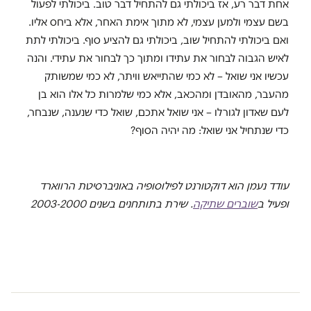
אחת דבר רע, אז ביכולתי גם להתחיל דבר טוב. ביכולתי לפעול
בשם עצמי ולמען עצמי, לא מתוך אימת האחר, אלא ביחס אליו.
ואם ביכולתי להתחיל שוב, ביכולתי גם להציע סוף. ביכולתי לתת
לאיש הגבוה לבחור את עתידו ומתוך כך לבחור את עתידי. והנה
עכשיו אני שואל – לא כמי שהתייאש וויתר, לא כמי שמשותק
מהעבר, מהאובדן ומהכאב, אלא כמי שלמרות כל אלו הוא בן
לעם שאדון לגורלו – אני שואל אתכם, שואל כדי שנענה, שנבחר,
כדי שנתחיל אני שואל: מה יהיה הסוף?
עודד נעמן הוא דוקטורנט לפילוסופיה באוניברסיטת הרווארד
ופעיל ב
שוברים שתיקה
. שירת בתותחנים בשנים 2003-2000