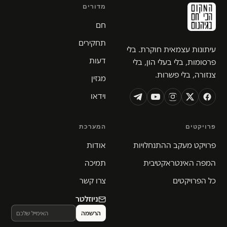
מדורים
חם
תחקירים
עיתונות עצמאית חוקרת. בלי
דעות
פרסומות, בלי בעלי הון, בלי
צנזורה, בלי פשרות.
מגזין
וידאו
פרויקטים
המערכת
פרויקט מעקב ההתנחלויות
אודות
המפה האינטראקטיבית
תמיכה
כל הפרויקטים
צרו קשר
ניוזלטר