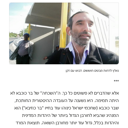
נאלץ לדחות מבטים חוששים. דבוש עם זקן
***
אלא שהדברים לא פשוטים כל כך. ה"השכחה" של בר כוכבא לא
היתה תמימה. היא נשענה על העובדה ההיסטורית החותכת,
שבר כוכבא (שחכמי ישראל כינוהו עוד בחייו "בר כוזיבא") הוא
המנהיג שהביא לחורבן הגדול ביותר של היהדות המדינית
והיהדות בכלל, גדול עוד יותר מחורבן השואה. תוצאת המרד