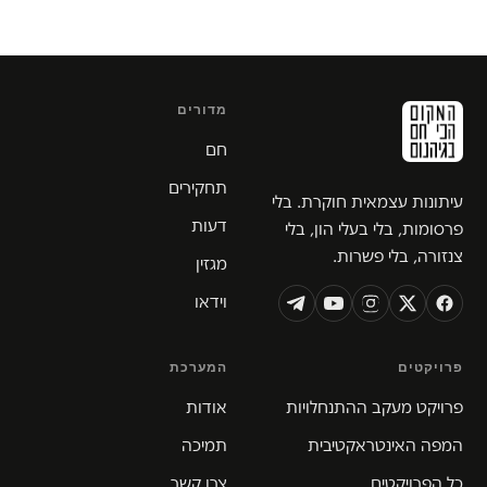
מדורים
חם
תחקירים
עיתונות עצמאית חוקרת. בלי
דעות
פרסומות, בלי בעלי הון, בלי
צנזורה, בלי פשרות.
מגזין
וידאו
פרויקטים
המערכת
פרויקט מעקב ההתנחלויות
אודות
המפה האינטראקטיבית
תמיכה
כל הפרויקטים
צרו קשר