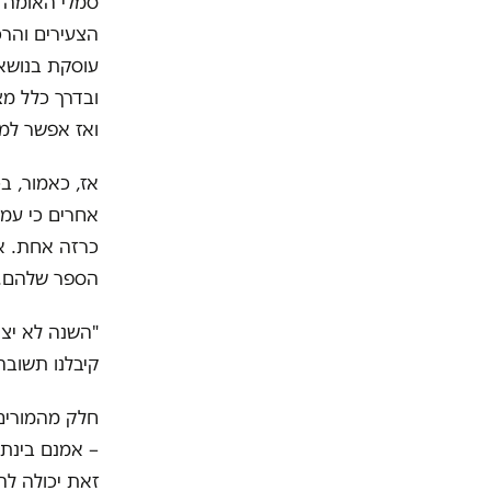
סמלי האומה 
הצעירים והרכ
עוסקת בנושא 
ובדרך כלל מצ
ואז אפשר למצ
כרזה אחת. א
הספר שלהם. 
"השנה לא יצא
קיבלנו תשוב
חלק מהמורים
– אמנם בינתי
זאת יכולה לה