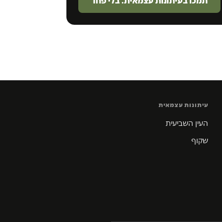
תמכו בעיתונות עצמאית. בלי פחד
עיתונות עצמאית
העין השביעית
שקוף