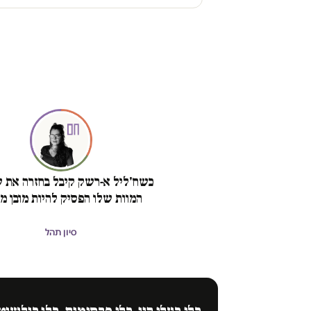
כשח'ליל א-רשק קיבל בחזרה את ש
המוות שלו הפסיק להיות מובן מא
סיון תהל