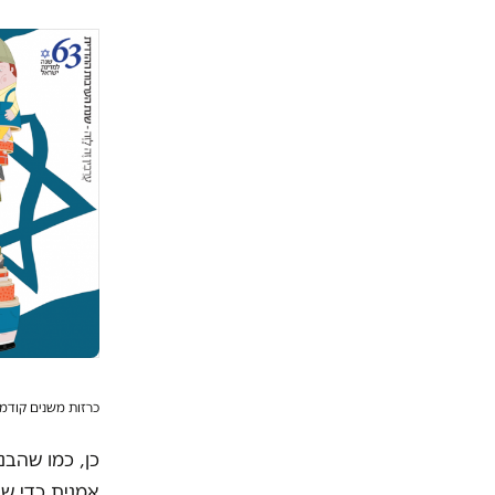
כרזות משנים קודמ
כן, כמו שהבנ
אמנית כדי שי