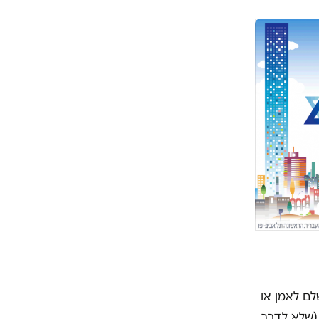
לם לאמן או
 (שלא לדבר