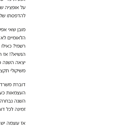
על אופציה של
להדפסתו של 
מובן שאי אפש
הלאומיים לא 
רשמי? כאילו 
הנשיא?! אז ה
משיקולי תקצי
דוברת משרד 
העצמאות כערך
השנה נבחרה 
זמינה לכל דו
אז עוצמה יש, 