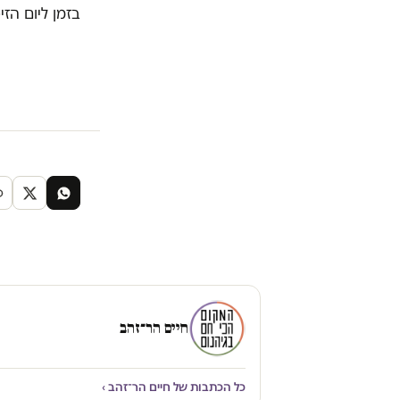
בזמן ליום הזי
חיים הר־זהב
כל הכתבות של חיים הר־זהב ›