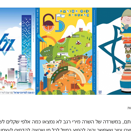
ות
תם, במשרדה של השרה מירי רגב לא נמצאו כמה אלפי שקלים לש
צרו ציור שאפשר יהיה להפיץ במייל לכל מי שרוצה להדפיס לעצמו