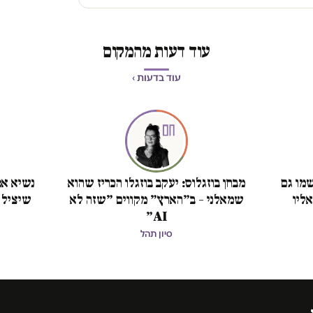
עוד דעות מהמקום
עוד בדעות ›
מו גם
מבחן בוזגלוס: יעקב בוזגלו הכריז שהוא
נשיא אמ
ליו
שמאלני – ב״הארץ״ מקווים ״שזה לא
שיציל 
AI״
סיון תהל