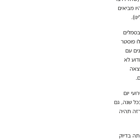
ו מביאים
ו).
בסמלים
ו פוסטר
ים עם
דוע לא
 לא יצאה
.
עי יום
כל שנה, גם
זה תהיה
תה בדיוק