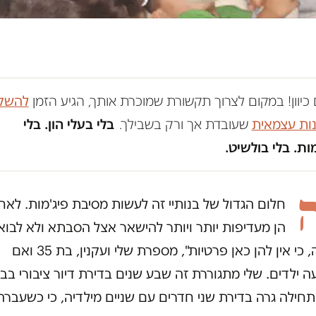
כיוון! במקום לצרוך תקשורת שמוכרת אותך, הגיע הזמן
להשק
נות עצמאית
שעובדת אך ורק בשבילך.
בלי בעלי הון. בלי
ת. בלי בולשיט.
חלום הגדול של בנותיי זה לעשות מסיבת פיג'מות. לאח
הן מעדיפות יותר ויותר להישאר אצל הסבתא ולא לבוא
הביתה, כי אין להן כאן פרטיות", מספרת שלי ועקנין, בת 35 ואם
 ילדים. שלי מתגוררת זה שבע שנים בדירת דיור ציבורי בב
חילה גרה בדירת שני חדרים עם שניים מילדיה, כי כשעברה