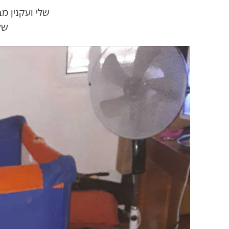
שלי ועקנין 
של