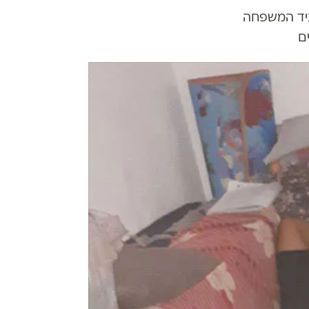
תיד המשפחה
ם