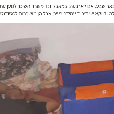
מבאר שבע, אם לארבעה, במאבק נגד משרד השיכון למען ע
ה. דווקא יש דירות עמידר בעיר, אבל הן מושכרות לסטודנטי