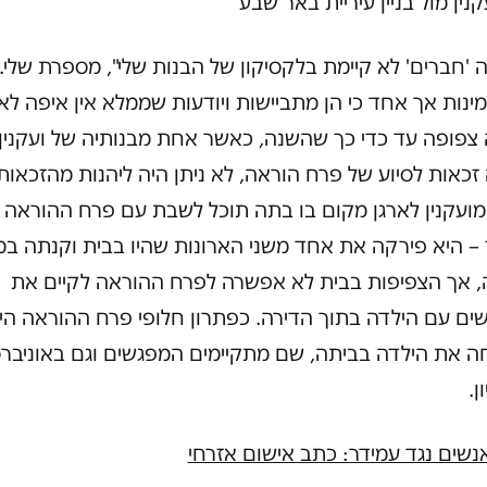
קנין מול בניין עיריית באר שבע
 'חברים' לא קיימת בלקסיקון של הבנות שלי", מספרת שלי. 
ינות אך אחד כי הן מתביישות ויודעות שממלא אין איפה לא
 צפופה עד כדי כך שהשנה, כאשר אחת מבנותיה של ועקנין
זכאות לסיוע של פרח הוראה, לא ניתן היה ליהנות מהזכאות
מועקנין לארגן מקום בו בתה תוכל לשבת עם פרח ההוראה כ
– היא פירקה את אחד משני הארונות שהיו בבית וקנתה במ
, אך הצפיפות בבית לא אפשרה לפרח ההוראה לקיים את
ם עם הילדה בתוך הדירה. כפתרון חלופי פרח ההוראה היא
ה את הילדה בביתה, שם מתקיימים המפגשים וגם באוניבר
ן.
נשים נגד עמידר: כתב אישום אזרחי