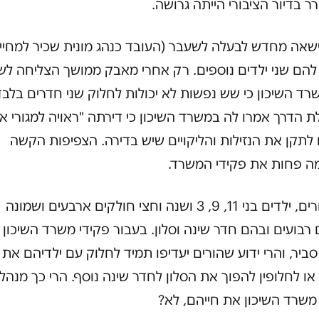
ר בדיור הציבורי הייתה גרושה.
שאה מחדש לבעלה לשעבר (העובד כנהג מונית שכיר למחיית
 להם שני ילדים נוספים. רק אחרי מאבק ממושך הצליחה לש
ד השיכון כי שש נפשות לא יכולות לחלוק שני חדרים בלבד
 הדרך אמרו לה במשרד השיכון כי דירתה "ראויה למגורי אד
 לתקן את הנזילות והליקויים שיש בדירה. הצפיפות הקשה
ה פחות את פקידי המשרד.
שני הורים, ילדים בני 11, 9, 3 ושנה וחצי חולקים ארבעים ושמונה
רבועים ובהם חדר שינה וסלון. בעבור פקידי משרד השיכון 
סביר, והרי ידוע שהורים יעדיפו תמיד לחלוק עם ילדיהם את 
ו לחלופין להפוך את הסלון לחדר שינה נוסף. הרי כך מנהל
משרד השיכון את חייהם, לא?