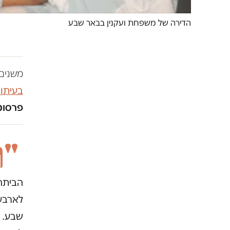
הדירה של משפחת ועקנין בבאר שבע
משנים 
בעיתו
פרסומו
"ה
לארבעה
שבע. ת