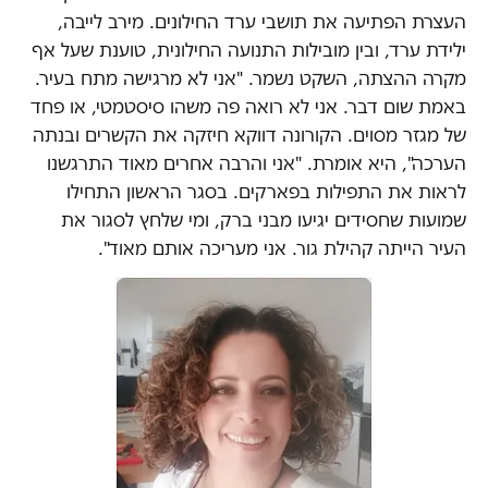
העצרת הפתיעה את תושבי ערד החילונים. מירב לייבה,
ילידת ערד, ובין מובילות התנועה החילונית, טוענת שעל אף
מקרה ההצתה, השקט נשמר. "אני לא מרגישה מתח בעיר.
באמת שום דבר. אני לא רואה פה משהו סיסטמטי, או פחד
של מגזר מסוים. הקורונה דווקא חיזקה את הקשרים ובנתה
הערכה", היא אומרת. "אני והרבה אחרים מאוד התרגשנו
לראות את התפילות בפארקים. בסגר הראשון התחילו
שמועות שחסידים יגיעו מבני ברק, ומי שלחץ לסגור את
העיר הייתה קהילת גור. אני מעריכה אותם מאוד".