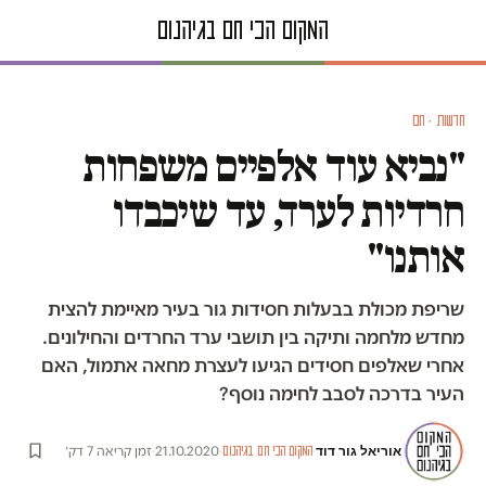
חדשות · חם
"נביא עוד אלפיים משפחות
חרדיות לערד, עד שיכבדו
אותנו"
שריפת מכולת בבעלות חסידות גור בעיר מאיימת להצית
מחדש מלחמה ותיקה בין תושבי ערד החרדים והחילונים.
אחרי שאלפים חסידים הגיעו לעצרת מחאה אתמול, האם
העיר בדרכה לסבב לחימה נוסף?
אוריאל גור דוד
·
·
21.10.2020
·
זמן קריאה 7 דק׳
המקום הכי חם בגיהנום