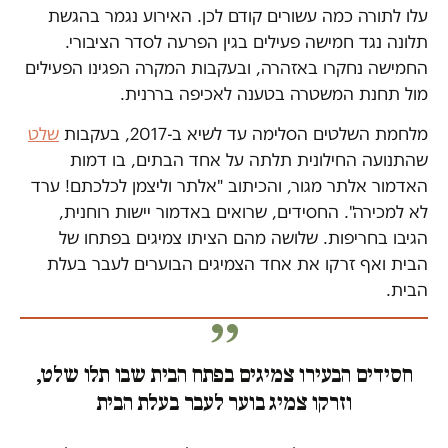
עלו לתורה כמה עשורים קודם לכן. האירוע נגמר בהגשת
תלונה נגד חמישה פעילים בגין הפרעה לסדר הציבורי.
החמישה נחקרו באזהרה, ובעקבות המקרה הפגינו הפעילים
מול תחנת המשטרה בטענה לאכיפה בררנית.
מלחמת השלטים הסלימה עד לשיא ב-2017, בעקבות
שלט
שהתנועה החילונית תלתה על אחד הבתים, בו דמות
האדמור אלתר מגור, והכיתוב "אלתר וליצמן לכלכתם! ערד
לא למכירה". החסידים, שרואים באדמור יישות רוחנית,
הגיבו בחריפות. שלושה מהם הציתו צמיגים בפתחו של
הבית ואף זרקו את אחד הצמיגים הבוערים לעבר בעלת
הבית.
חסידים הבעירו צמיגים בפתח הבית שבו תלו שלט,
וזרקו צמיג בוער לעבר בעלת הבית