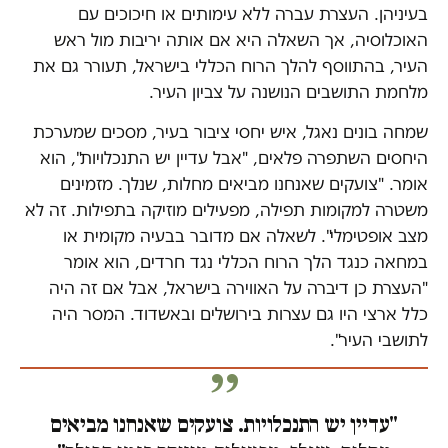
בעיניהן. העצרת עברה ללא עימותים או חיכוכים עם
האוכלוסיה, אך השאלה היא אם אותה יריבות מול ראש
העיר, בהתווסף להלך הרוח הכללי בישראל, תעורר גם את
מלחמת התושבים הנושנה על צביון העיר.
שמחה בונים נאגל, איש יחסי ציבור בעיר, מסכים שמערכת
היחסים השתפרה פלאים, "אבל עדיין יש התנכלויות", הוא
אומר. "צועקים שאנחנו מביאים מחלות, שנלך. מזמינים
משטרה למקומות תפילה, מפעילים מוזיקה בתפילות. זה לא
מצב אופטימלי". לשאלה אם מדובר בבעיה מקומית או
במחאה כנגד הלך הרוח הכללי נגד חרדים, הוא אומר
"העצרת כן דיברה על האווירה בישראל, אבל אם זה היה
כלל ארצי היו גם עצרות בירושלים ובאשדוד. המסר היה
לתושבי העיר".
"עדיין יש התנכלויות. צועקים שאנחנו מביאים