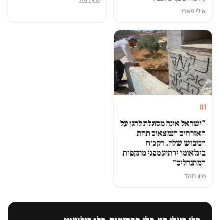
אילי פארי
חם
"ישראל אינה מסוגלת להגן על
האזרחים הנמצאים תחת
הכיבוש שלה. רק כוח
בינלאומי ירתיע מפני מתקפות
המתנחלים״
סיון תהל