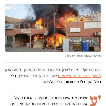
שריפת המכולת החרדית בערד
משנים כיוון! במקום לצרוך תקשורת שמוכרת אותך, הגיע הזמן
להשקיע בעיתונות עצמאית
שעובדת אך ורק בשבילך.
בלי
בעלי הון. בלי פרסומות. בלי בולשיט.
'ע
וצרים את אש ההסתה': זו היתה הכותרת של
עצרת המחאה שערכה חסידות גור אתמול בערד,