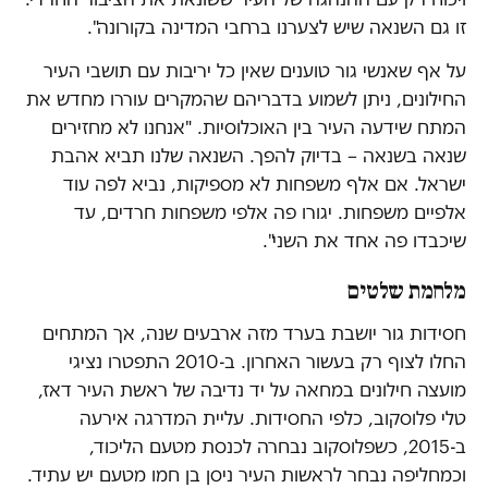
זו גם השנאה שיש לצערנו ברחבי המדינה בקורונה".
על אף שאנשי גור טוענים שאין כל יריבות עם תושבי העיר
החילונים, ניתן לשמוע בדבריהם שהמקרים עוררו מחדש את
המתח שידעה העיר בין האוכלוסיות. "אנחנו לא מחזירים
שנאה בשנאה – בדיוק להפך. השנאה שלנו תביא אהבת
ישראל. אם אלף משפחות לא מספיקות, נביא לפה עוד
אלפיים משפחות. יגורו פה אלפי משפחות חרדים, עד
שיכבדו פה אחד את השני".
מלחמת שלטים
חסידות גור יושבת בערד מזה ארבעים שנה, אך המתחים
החלו לצוף רק בעשור האחרון. ב-2010 התפטרו נציגי
מועצה חילונים במחאה על יד נדיבה של ראשת העיר דאז,
טלי פלוסקוב, כלפי החסידות. עליית המדרגה אירעה
ב-2015, כשפלוסקוב נבחרה לכנסת מטעם הליכוד,
וכמחליפה נבחר לראשות העיר ניסן בן חמו מטעם יש עתיד.