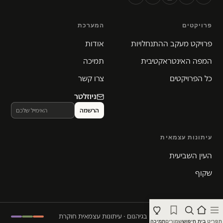
פרויקטים
המערכת
פרויקט מעקב ההתנחלויות
אודות
המפה האינטראקטיבית
תמיכה
כל הפרויקטים
צרו קשר
ניוזלטר
עיתונות עצמאית
העין השביעית
שקוף
© 2026 המקום הכי חם בגיהנום · עיתונות עצמאית חוקרת
תפריט
בית
חיפוש
שמורים
תמיכה