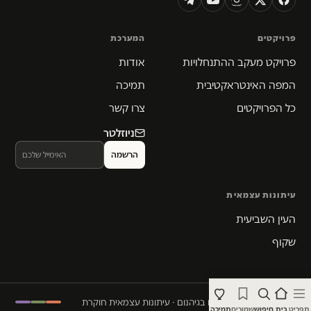
פרויקטים
המערכת
פרויקט מעקב ההתנחלויות
אודות
המפה האינטראקטיבית
תמיכה
כל הפרויקטים
צרו קשר
ניוזלטר
עיתונות עצמאית
העין השביעית
שקוף
© 2026 המקום הכי חם בגיהנום · עיתונות עצמאית חוקרת
תפריט
בית
חיפוש
שמורים
תמיכה