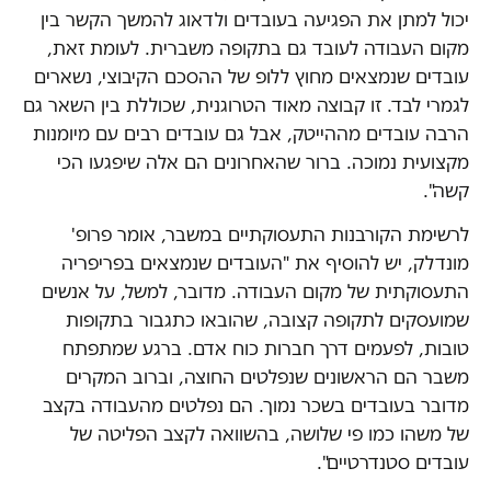
יכול למתן את הפגיעה בעובדים ולדאוג להמשך הקשר בין
מקום העבודה לעובד גם בתקופה משברית. לעומת זאת,
עובדים שנמצאים מחוץ ללופ של ההסכם הקיבוצי, נשארים
לגמרי לבד. זו קבוצה מאוד הטרוגנית, שכוללת בין השאר גם
הרבה עובדים מההייטק, אבל גם עובדים רבים עם מיומנות
מקצועית נמוכה. ברור שהאחרונים הם אלה שיפגעו הכי
קשה".
לרשימת הקורבנות התעסוקתיים במשבר, אומר פרופ'
מונדלק, יש להוסיף את "העובדים שנמצאים בפריפריה
התעסוקתית של מקום העבודה. מדובר, למשל, על אנשים
שמועסקים לתקופה קצובה, שהובאו כתגבור בתקופות
טובות, לפעמים דרך חברות כוח אדם. ברגע שמתפתח
משבר הם הראשונים שנפלטים החוצה, וברוב המקרים
מדובר בעובדים בשכר נמוך. הם נפלטים מהעבודה בקצב
של משהו כמו פי שלושה, בהשוואה לקצב הפליטה של
עובדים סטנדרטיים".