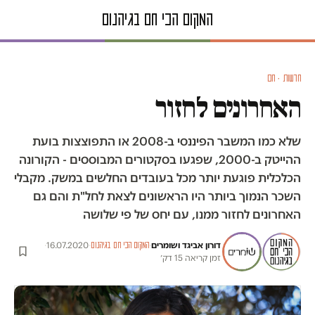
חדשות · חם
האחרונים לחזור
שלא כמו המשבר הפיננסי ב-2008 או התפוצצות בועת
ההייטק ב-2000, שפגעו בסקטורים המבוססים - הקורונה
הכלכלית פוגעת יותר מכל בעובדים החלשים במשק. מקבלי
השכר הנמוך ביותר היו הראשונים לצאת לחל"ת והם גם
האחרונים לחזור ממנו, עם יחס של פי שלושה
דורון אביגד
ו
שומרים
·
·
16.07.2020
·
המקום הכי חם בגיהנום
זמן קריאה 15 דק׳