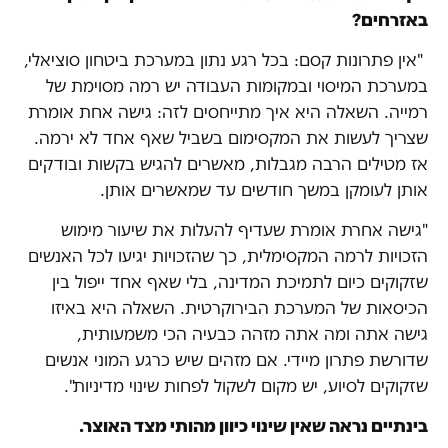
באזרחים?
"אין פתרונות קסם: בכל רגע נתון במערכת ביטחון סוציאלי,
במערכת המיסוי ובמקומות העבודה יש רמה מסוימת של
רמייה. השאלה היא איך מתייחסים לזה: גישה אחת אומרת
שצריך לעשות את המקסימום בשביל שאף אחד לא ירמה.
אז מטילים הרבה מגבלות, מאשרים להגיש בקשות ובודקים
אותן לעומקן במשך חודשים עד שמאשרים אותן.
"גישה אחרת אומרת שעדיף להעלות את שיעור מימוש
הזכויות לרמה המקסימלית, כך שהזכויות יגיעו לכל האנשים
שזקוקים כיום לתמיכת המדינה, בלי שאף אחד ייפול בין
הכיסאות של המערכת הבירוקרטית. השאלה היא באיזו
גישה אתה ומה אתה מזהה כבעיה הכי משמעותית,
שדורשת פתרון מיידי. אם מזהים שיש כרגע המוני אנשים
שזקוקים לסיוע, יש מקום לשקול לפחות שינוי מדיניות".
בינתיים נראה שאין שינוי כיוון מהותי מצד האוצר.