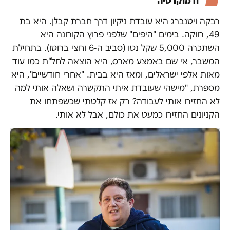
ודמוקרטיה
רבקה ויטנברג היא עובדת ניקיון דרך חברת קבלן. היא בת
49, רווקה. בימים "היפים" שלפני פרוץ הקורונה היא
השתכרה 5,000 שקל נטו (סביב ה-6 וחצי ברוטו). בתחילת
המשבר, אי שם באמצע מארס, היא הוצאה לחל"ת כמו עוד
מאות אלפי ישראלים, ומאז היא בבית. "אחרי חודשיים", היא
מספרת, "מישהי שעובדת איתי התקשרה ושאלה אותי למה
לא החזירו אותי לעבודה? רק אז קלטתי שכשפתחו את
הקניונים החזירו כמעט את כולם, אבל לא אותי.