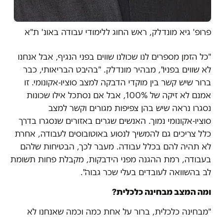
פרופ' גיא מונדלק, ראש החוג ללימודי עבודה באונ' ת"א
"כל הזמן מספרים לנו שכולנו שווים בפני הנגיף, אבל אנחנו
לא שווים בפניו", מבהיר מונדלק. "בהיבט הבריאותי, כבר
ברור שיש קשר בין מוקדי הדבקה למצב סוציו-אקונומי. זו
אמנם לא זיקה של 100%, אבל אם נסתכל אילו שכונות
נסגרו נראה שיש בהן צפיפות מגורים וקשר למצב
סוציו-אקונומי נמוך. האנשים שגרים באזורים שנסגרו בדרך
כלל צריכים גם להמשיך לנסוע באוטובוסים לעבודה, אחרת
לא תהיה להם בכלל עבודה. מעבר לכך, הבטיחות שלהם
בעבודה, רמת ההגנה מפני הידבקות, מקבלת פחות תשומת
לב בהשוואה לעובדים בעלי שכר גבוה".
ומה המצב מבחינה כלכלית?
"מבחינה כלכלית, ברור על אחת כמה וכמה שאנחנו לא