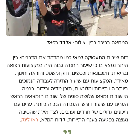
המחאה בכיכר רבין. צילום: אלדד רפאלי
דוח שירות התעסוקה למאי כמו מהדהד את הדברים: בין
היתר נמצא בו כי שיעור החזרה גבוה היה במקצועות רפואה
ובריאות, חשבונאות וכספים, חוק ומשפט והוראה וחינוך.
מאידך, המקצועות עם שיעור החזרה לעבודה הנמוכים
ביותר היו תיירות ומלונאות, תוכן מדיה ובידור. ברמה
היישובית נמצאו שלושה סוגים של ישובים הנמצאים בראש
הערים עם שיעור דורשי העבודה הגבוה ביותר: ערים עם
ריכוזים גדולים של חרדים וערבים, לצד אילת שהסיבה
נעוצה בפגיעה בענף התיירות. לדוח המלא,
ראו לינק
.