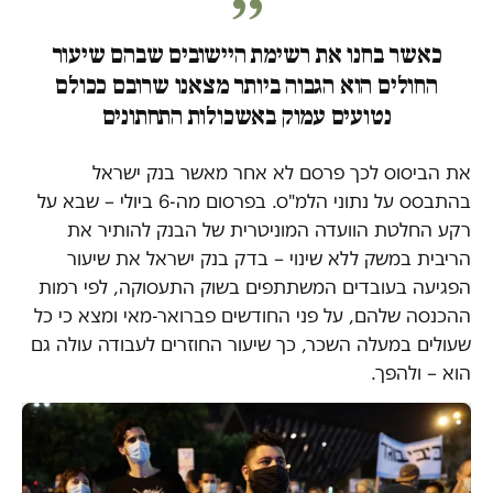
כאשר בחנו את רשימת היישובים שבהם שיעור
החולים הוא הגבוה ביותר מצאנו שרובם ככולם
נטועים עמוק באשכולות התחתונים
את הביסוס לכך פרסם לא אחר מאשר בנק ישראל
בהתבסס על נתוני הלמ"ס. בפרסום מה-6 ביולי – שבא על
רקע החלטת הוועדה המוניטרית של הבנק להותיר את
הריבית במשק ללא שינוי – בדק בנק ישראל את שיעור
הפגיעה בעובדים המשתתפים בשוק התעסוקה, לפי רמות
ההכנסה שלהם, על פני החודשים פברואר-מאי ומצא כי כל
שעולים במעלה השכר, כך שיעור החוזרים לעבודה עולה גם
הוא – ולהפך.