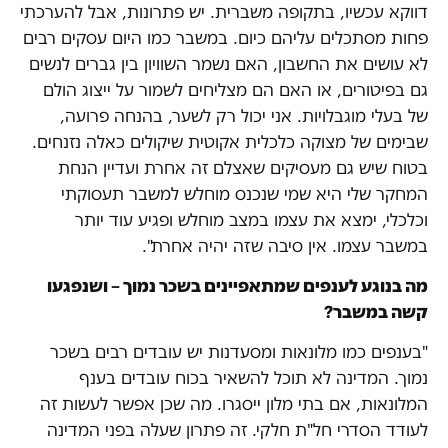
דווקא עכשיו, בתקופה משברית. יש פתרונות, אבל להערכתי
פחות מסתכלים עליהם כיום. במשבר כמו היום עסקים רבים
לא עושים את החשבון, האם נשמר השוויון בין גברים לנשים
גם בפיטורים, או האם הם מצליחים לשמור על ייצוג הולם
של בעלי מוגבלויות. אני יכול רק לשער, בהנחה פרועה,
שבימים של מצוקה כלכלית אקוטית שיקולים כאלה נזנחים.
בטוח שיש גם מעסיקים שאצלם זה אחרת ועדיין הנחת
המחקר שלי היא שמי שנכנס מוחלש למשבר תעסוקתי
וכלכלי, ימצא את עצמו במצב מוחלש ופגיע עוד יותר
במשבר עצמו. אין סיבה שזה יהיה אחרת".
מה בנוגע לענפים שמתאפיינים בשכר נמוך – ושנפגעו
קשה במשבר?
"בענפים כמו מלונאות ומסעדנות יש עובדים רבים בשכר
נמוך. המדינה לא תוכל להשאיר בכוח עובדים בענף
המלונאות, אם בתי מלון ייסגרו. מה שכן אפשר לעשות זה
לעודד הסדרי חל"ת חלקי. זה פתרון שעלה בפני המדינה