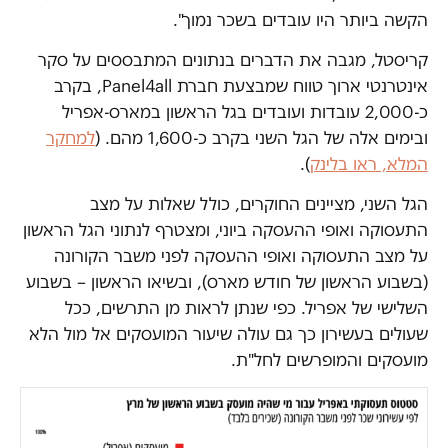
הקשה ביותר היו עובדים בשכר נמוך".
קריסטל, מגבה את הדברים בנתונים המתבססים על סקר
אינטרנטי ארוך טווח שמבצעת חברת Panel4all, בקרב
כ-2,000 עובדות ועובדים בגל הראשון במארס-אפריל
ובימים אלה של הגל השני בקרב כ-1,600 מהם. (
למחקר
המלא, ראו בלינק
).
הגל השני, מציינים החוקרים, כולל שאלות על מצב
התעסוקה ואופי ההעסקה ביוני, ומצטרף לנתוני הגל הראשון
על מצב התעסוקה ואופי ההעסקה לפני משבר הקורונה
(בשבוע הראשון של חודש מארס), ובשיאו הראשון – בשבוע
השלישי של אפריל. כפי שנתן לראות מן התרשים, ככל
שעולים בעשירון כך גם עולה שיעור המועסקים אל מול הלא
מועסקים והמופרשים לחל"ת.