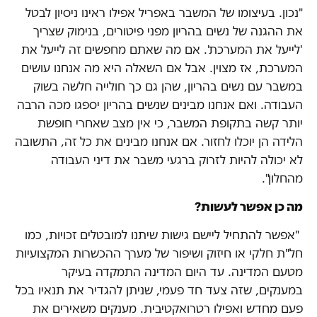
"נכון. בעיצומו של המשבר באפריל אפילו ראינו ניסיון לבטל
את ההגנה של נשים בהריון מפני פיטורים, בנימוק שצריך
'לייעל את המערכת'. אם מה שאתם מחפשים זה לייעל את
המערכת, אז מצוין. אבל אם השאלה היא מה אנחנו עושים
במשבר עם נשים בהריון, שהן גם כך חולייה חלשה בשוק
העבודה. ואם אנחנו מבינים שנשים בהריון יספגו מכה הרבה
יותר קשה בתקופת המשבר, כי אין מצב שאחרי חופשת
הלידה הן יוכלו לחזור. אם אנחנו מבינים את כל זה, התשובה
לא יכולה להיות לזרוק ברגעי משבר את דיני העבודה
מהחלון".
מה כן אפשר לעשות?
"אפשר להתחיל ליישם גישות שיתנו למובטלים זכויות, כמו
חל"ת חלקי או חיזוק ושיפור של מערך ההכשרות המקצועיות
מטעם המדינה. עד היום המדינה התמקדה בעיקר
במענקים, שזה צעד חד פעמי, שניתן להגדיר את תנאיו בכל
פעם מחדש ואפילו רטרואקטיבית. מענקים משאירים את