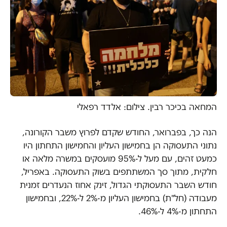
המחאה בכיכר רבין. צילום: אלדד רפאלי
הנה כך, בפברואר, החודש שקדם לפרוץ משבר הקורונה,
נתוני התעסוקה הן בחמישון העליון והחמישון התחתון היו
כמעט זהים, עם מעל ל-95% מועסקים במשרה מלאה או
חלקית, מתוך סך המשתתפים בשוק התעסוקה. באפריל,
חודש השבר התעסוקתי הגדול, זינק אחוז הנעדרים זמנית
מעבודה (חל"ת) בחמישון העליון מ-2% ל-22%, ובחמישון
התחתון מ-4% ל-46%.