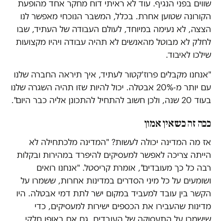
שווים בפני הנגיף. עוד לא ראיתי דוח מחקר אחד מהופעת
הקורונה שטוען אחרת. בכלל, המשבר הנוכחי מאפשר לנו
הצצה, לא נעימה במיוחד, לעולם העבודה של העתיד, שבו
לחלק לא מבוטל מהאנשים לא תהיה עבודה ויהיו מקצועות
שילכו לאיבוד.
"אנחנו מקבלים פרוז'קטור לעתיד, איך תיראה החברה שלנו
עם יותר מ-20% אבטלה. יכול להיות שזו תהיה השגרה שלנו
בעוד 20 שנה, ולכן חשוב להתחיל להתכונן אליה כבר היום".
ככה זה כשאין אמון
אז מה המדינה יכולה לעשות? "המדינה מלכתחילה לא
הייתה צריכה לאפשר למעסיקים להיפרד במהירות ובקלות
רבה כל כך מעובדים", אומרת קריסטל. "אנחנו רואים
ושומעים על כל מיני הסדרים במדינות אחרות, ששמרו על
הקשר בין עובד למעביד במקום ישר לתת דמי אבטלה. היו
מדינות שהעבירו את הכספים ישירות למעסיקים, כדי
שישמרו על התעסוקה של העובדים, גם אם באופן חלקי.