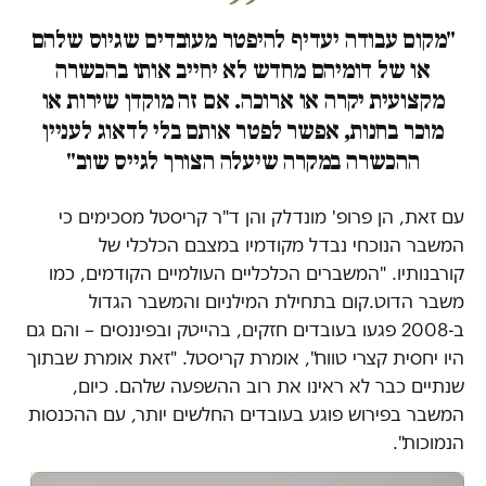
"מקום עבודה יעדיף להיפטר מעובדים שגיוס שלהם
או של דומיהם מחדש לא יחייב אותו בהכשרה
מקצועית יקרה או ארוכה. אם זה מוקדן שירות או
מוכר בחנות, אפשר לפטר אותם בלי לדאוג לעניין
ההכשרה במקרה שיעלה הצורך לגייס שוב"
עם זאת, הן פרופ' מונדלק והן ד"ר קריסטל מסכימים כי
המשבר הנוכחי נבדל מקודמיו במצבם הכלכלי של
קורבנותיו. "המשברים הכלכליים העולמיים הקודמים, כמו
משבר הדוט.קום בתחילת המילניום והמשבר הגדול
ב-2008 פגעו בעובדים חזקים, בהייטק ובפיננסים – והם גם
היו יחסית קצרי טווח", אומרת קריסטל. "זאת אומרת שבתוך
שנתיים כבר לא ראינו את רוב ההשפעה שלהם. כיום,
המשבר בפירוש פוגע בעובדים החלשים יותר, עם ההכנסות
הנמוכות".