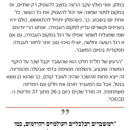
במלון, ואני נאלץ עקב הרעה במצב להעסיק רק שתיים, אז
במקום לפטר שמונה אני יכול להעסיק את כל העשר, כל
אחת יום בשבוע. כך, כשהמלון יתחיל להתאושש, כולם יהיו
בעניינים וקשורים עדיין למקום העבודה. אנחנו הרי יודעים
שמי שמצליח לשמור אפילו על רגל במקום העבודה, גם אם
זו רגל רעועה וחלשה, יש לו סיכוי טוב יותר לחזור לעבודה
תפקודית בסיום המשבר.
"הרעיון של חל"ת חלקי הוא שהעובד יקבל שכר על היקף
המשרה שיבצע, והשלמה מסוימת בדמי אבטלה מהמדינה.
זה ייצא פחות מהשכר שהיה לעובד קודם, כך שהוא כן נושא
בנטל, אבל גם המעביד תורם את חלקו וגם המדינה
משתתפת. זה מודל שקיים כיום ב-26 מתוך 37 מדינות ה-
OECD".
"המשברים הכלכליים העולמיים הקודמים, כמו