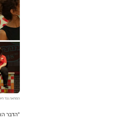
המחאה נגד חיסו
"הדבר האח