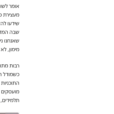
אומר לשומ
מעצירת כל
שידעו לה
שבה המדי
שאנחנו ניק
מימון, לא
רבות מתוכ
כשמודל ה
התוכניות 
מועסקים א
תלמידים, 