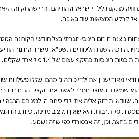
וויה מתקנת לילדי ישראל ולהוריהם, הרי שהתקווה הזאת
ל קרקע המציאות עוד באיבה.
וח מצנח חירום חינוכי-חברתי בצל חודשי הקורונה המטל
חיתה רכה לשנת הלימודים תשפ"א, משרד החינוך הודיע
יות חינוכיות בהיקף עצום של 1.4 מיליארד שקלים.
ודאי מאוד יעניין את ילדי כיתה ג' מהם ישללו פעילויות שונ
 הוא שמשרד האוצר מסרב לאשר את תקציב התמיכות בתו
ה, שוודאי תרתק אליה את ילדי כיתה ה' למיניהם הרבה יו
גרת סל תרבות, היא שאין תקציב מדינה, כי נתניהו וגנ
דיים בחצר. וכן, זה אבסורדי כפי שזה נשמע.