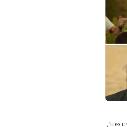
 שלנו",