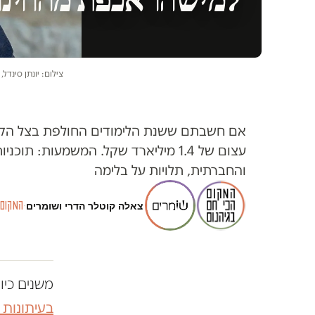
צילום: יונתן סינדל, 
אם חשבתם ששנת הלימודים החולפת בצל הקורו
עצום של 1.4 מיליארד שקל. המשמעות:
והחברתית, תלויות על בלימה
צאלה קוטלר הדרי
ו
שומרים
·
המקום 
משנים כיו
בעיתונות