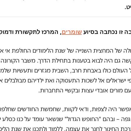
ט.
ה זו נכתבה בסיוע
שומרים
, המרכז לתקשורת ודמוק
ה של המחצית השנייה של שנת הלימודים החולפת אי א
שה גם היה לבוא בטענות בתחילת הדרך. משבר הקורונה 
 העולם כולו באבחת חרב, השבית מגזרים ותעשיות שלמ
 ישראלים אל לשכות התעסוקה ואת ילדיהם מבולבלים אל
עם מורים אובדי עצות ובקשיי התחברות.
פשר היה לצפות, ודאי לקוות, שחמשת החודשים שחלפו
ה – ובהם "החופש הגדול" שנשאר עומד על כנו כסלע יצ
רכת החינוך לחנך את עצמה, ללמוד ולתכנן את שנת הלימ