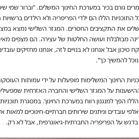
רים גורם בכיר במערכת החינוך המשלים. "וברור שמי שי
 התוכניות הללו הם ילדי הפריפריה ולא הילדים ברשויות 
שלים את התקציבים החסרים. המגזר השלישי נמצא במצי
נה מבולבלת ועושה החלטות של עצירה. הם מצפים מאית
ח סיכון אבל אנחנו לא בנויים לזה, אנחנו מחזיקים עובדים
 נוכל להמשיך כך".
ניות החינוך המשלימות מופעלות על ידי עמותות העוסקות 
הישענות על המגזר השלישי והחברה האזרחית שמפעילי
הללו הפך למנגנון רווח במערכת החינוך. במסגרת תוכניות 
לפי עובדים וניתנים שירותים חברתיים-חינוכיים למאות אל
בדגש על הפריפריה החברתית-גיאוגרפית, אבל לא רק.