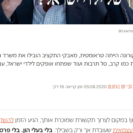
פלאש 90
נה הייתה טראומטית, מאבקי התקציב הובילו את משרד הח
 תוכניות כמו קרב, סל תרבות ועוד שפתחו אופקים לילדי ישראל
הכי חם בגיהנום
·
05.08.2020
·
זמן קריאה 16 דק׳
ון! במקום לצרוך תקשורת שמוכרת אותך, הגיע הזמן
להשקי
 עצמאית
שעובדת אך ורק בשבילך.
בלי בעלי הון. בלי פרס