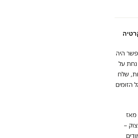
רטיה
פשר היה
נחת על
ות, שלח
 הזומים
 מאז
וק –
ודים