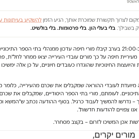
אש90
במקום לצרוך תקשורת שמוכרת אותך, הגיע הזמן
להשקיע בעיתונות ע
 בשבילך.
בלי בעלי הון. בלי פרסומות. בלי בולשיט.
תמול ב-21:00 בערב קיבלו מורי חיפה עדכון ממנהלי בתי הספר התיכו
מעיריית חיפה על כך מורים עובדי העירייה יצאו ממחר לחל"ת, פר
והיועצות החינוכיות שהוגדרו כעובדים חיוניים, על כן אלה ימשיכו
מיועדת לעובדי ההוראה שמקבלים את שכרם מהעירייה, כלומר מו
כוניים. לעומתם, מורי בתי הספר היסודיים, שמקבלים את שכרם 
 – נדרשו להמשיך לעבוד כרגיל. בסוף ההודעה נכתב ש"המשא ומ
נו צפויים להודעות חדשות".
ות אכן המשיכו לזרום – בקצב מסחרר.