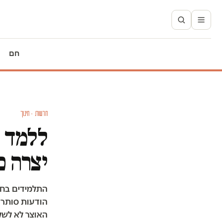
חם
חדשות · חינוך
ללמד א
יצרה כ
התלמידים בחי
הודעות סותרו
האוצר לא לשל