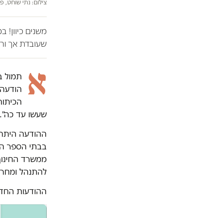
צילום: נתי שוחט, פל
משנים כיוון! 
שעובדת אך ורק
א
הודעה 
הכיתות 
שעשו עד כה".
ההודעה היתה 
בבתי הספר התי
ממשרד החינוך
להתנהל ומחר א
ההודעות החדש