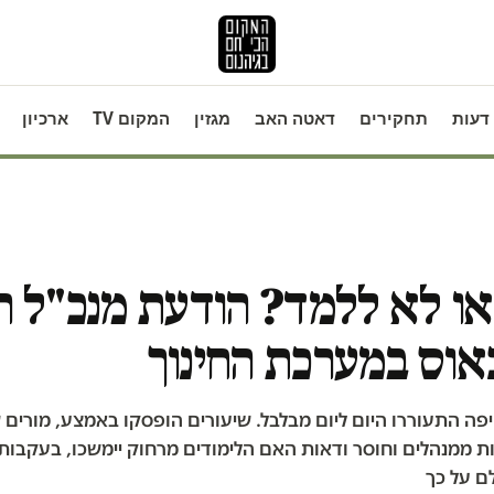
דעות
תחקירים
דאטה האב
מגזין
המקום TV
ארכיון
ו לא ללמד? הודעת מנכ"ל ה
אוס במערכת החינוך
פה התעוררו היום ליום מבלבל. שיעורים הופסקו באמצע, מורים
ת ממנהלים וחוסר ודאות האם הלימודים מרחוק יימשכו, בעקבות
ם על כך