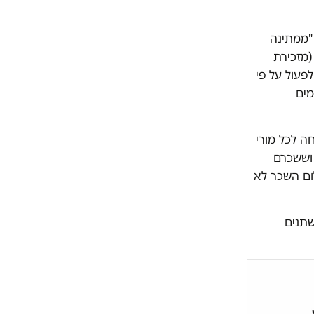
"ממתינה
(מזכירת
פעול על פי
מים
ה לכל מורי
וששכרם
לום השכר לא
שתנים