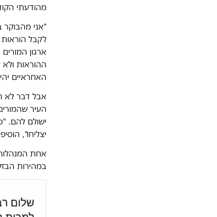
מהודעתי הקוד
"אני מהבוקר 
לקבל הוראות מ
ארגון המורים 
ההוראות ולא ל
האחראיים יהיו
אבל דבר לא ה
העיר שהמורים
ישולם להם. "כ
יצליחו", הוסי
אחת המנהלות 
במהירות הבזק