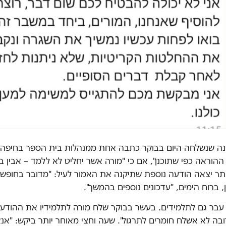
ה שנשלחה היום בבוקר כתבה אחת ממנהלות בית הספר בחיפה ל
ההוראה כפי שתוכנן", אם כי "מורה אשר יחליט לא ללמד – אבין ב
תר יצאה הודעה נוספת שתיקנה את האמור לעיל: "מדובר בחופשה
, ברוח הימים, "עדכונים נוספים בהמשך".
 עבר גם לתלמידים. בעשר בבוקר שלח מורה לתלמידיו את ההודע
בה לא אשלח חומרים לתרגול". שעה וחצי מאוחר יותר ביקש: "אנ