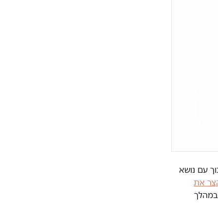
וך עם נושא
קצר את
במהלך