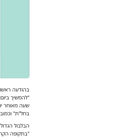
בהודעה ראשונ
"להמשיך ביום 
שעה מאוחר יו
בחל"ת" וכמובן
הבלבול הגדול
"בתקופה הקרו