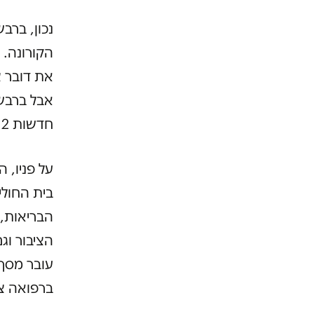
נכון, ברב
הקורונה.
את דובר צ
אבל ברבש
חדשות 12.
על פניו, 
בית החולי
הבריאות, 
הציבור וג
עובר מסך.
ברפואה צי