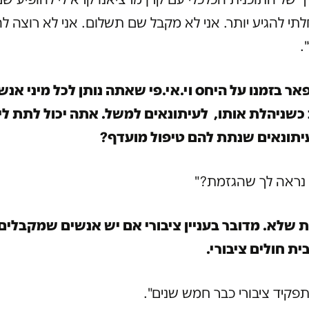
י להגיע יותר. אני לא מקבל שם תשלום. אני לא רוצה להי
.
ר בזמנו על היחס וי.אי.פי שאתה נותן לכל מיני אנש
 כשניהלת אותו, לעיתונאים למשל. אתה יכול לתת לי
תונאים שנתת להם טיפול מועדף?
א נראה לך שהגזמת?"
 שלא. מדובר בעניין ציבורי אם יש אנשים שמקבלים
ת חולים ציבורי.
תפקיד ציבורי כבר חמש שנים".