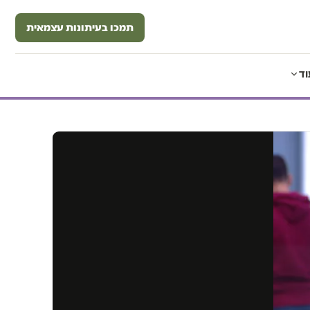
תמכו בעיתונות עצמאית
וד