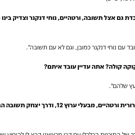
ת גם אצל תשובה, ורטהיים, נוחי דנקנר וצדיק בינו 
ובד עם נוחי דנקנר כמובן, וגם לא עם תשובה".
וקה קולה? אתה עדיין עובד איתם?
ועץ שלהם".
אז דרך דרורית ורטהיים, מבעלי ערוץ 12, ודרך יצחק תש
ך של התוכנית הכלכלי עם קרן מרציאנו קרא לי להופיע ש