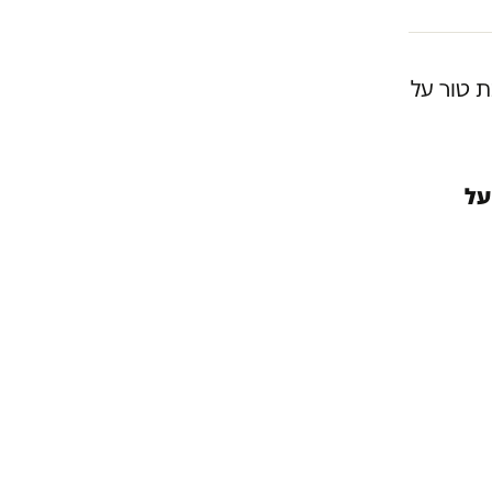
 טור על
על