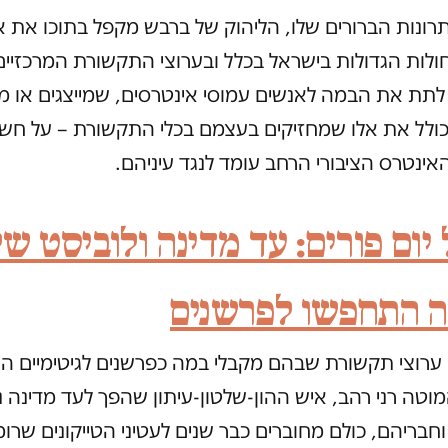
רונות הברורים שלו, הליהוק של ברבש מקפל בתוכו את 
לות הגדולות בישראל בכלל ובערוצי התקשורת המרכזיים
תת את הבמה לאנשים עמוסי אינטרסים, שמייצגים או מ
 כולל את אלו שמחזיקים בעצמם בכלי התקשורת – על חשב
ינטרס הציבורי הרחב עומד לנגד עיניהם.
יום פורים: עד מדינה ולוביסט של
 התחפשו לפרשנים
ערוצי תקשורת שבהם מקבלי במה כפרשנים לגיטימיים הי
וטה רני רהב, איש ההון-שלטון-עיתון שהפך לעד מדינה נ
 וחבריהם, כולם מחוברים כבר שנים לעטיני הטייקונים שרו