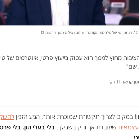
 12
 שם"
מן קריאה 11 דק׳
ון! במקום לצרוך תקשורת שמוכרת אותך, הגיע הזמן
להשקי
 עצמאית
שעובדת אך ורק בשבילך.
בלי בעלי הון. בלי פרס
ט.