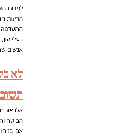
למרות הית
הרעות החו
ההעדפה ל
בעלי הון,
אנשים שהא
לא כל 
תשובה
אלו אותם 
הבוטה והמ
אבי בניהו