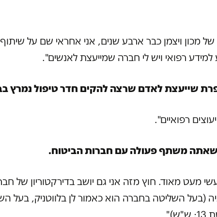
 של מכון ויצמן כבר ארבע שנים, אני אחראי שם על שיתוף
 למידע רפואי ויש לי חברה שמייעצת לאנשים".
רת שייעצת לאדם שרצה להקים חדר טיפול נמרץ בב
יעוצים רפואיים".
שאתה משתף פעולה עם חברות הביטוח.
שי מעט מאוד. חוץ מזה אני גם יושב בדירקטוריון של חבר
גיה (בעל השליטה בחברה הוא כאמור לן בלווטניק, בעל הש
"ש)"