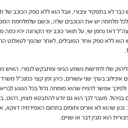
ש כבר לא בתפקיד ציבורי, אבל הוא ללא ספק הכוכב של ת
 לכל מלחמה יש את הכוכבים שלה, וכשם שלמלחמת המפ
ה"ל דאז נחמן שי, על תואר כוכב ימי הקורונה יהיו כמה מ
 הוא ללא ספק אחד המובילים, לאחר שהפך לטאלנט ה
הליהוק שלו לחדשות נשמע הגיוני ומתבקש לגמרי. האיש ני
ם איכילוב בערך שני עשורים, כיהן זמן קצר כמנכ"ל משרד
ולפיכך אפשר להניח שהוא מומחה גדול בכל הנוגע לבריא
ם בניהול. מעבר לכך הוא גם יודע להתבטא מצוין, רהוט, בק
 נכון שהוא לא אורים ותומים בתחום האפידמיה דווקא, אבל
בורית הוא מבין דבר או שניים.