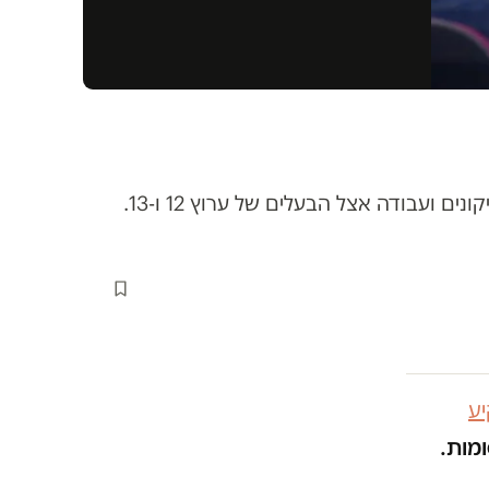
על המסך הוא מופיע כפרשן ומומחה לבריאות הציבור. מחוץ למסך הוא עסוק בייעוץ פרטי, אינטרסים של טייקונים ועבודה אצל הבעלים של ערוץ 12 ו-13.
ע
ומות.