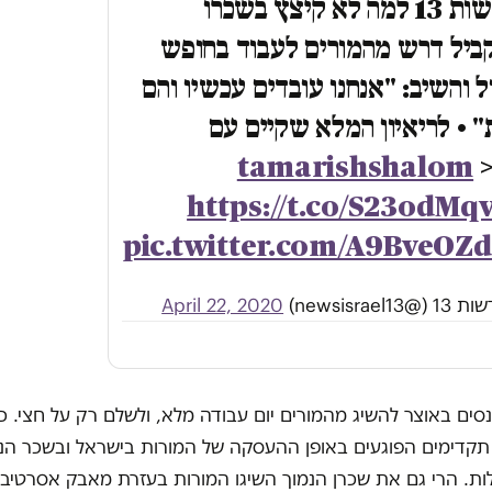
לחדשות 13 למה לא קיצץ בשכרו
ביל דרש מהמורים לעבוד בחופש
ל והשיב: "אנחנו עובדים עכשיו והם
" • לריאיון המלא שקיים עם
>
https://t.co/S23odMq
pic.twitter.com/A9BveOZ
newsisrael1)
April 22, 2020
סים באוצר להשיג מהמורים יום עבודה מלא, ולשלם רק על חצי. כ
 תקדימים הפוגעים באופן ההעסקה של המורות בישראל ובשכר הנ
ות. הרי גם את שכרן הנמוך השיגו המורות בעזרת מאבק אסרטיבי,