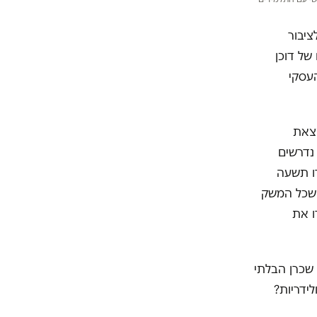
ציבור
של דוכן
עסקי
מצאת
נדרשים
נוסף יעבדו תשעה
 שכל המשק
ו את
 שכרן הבלתי
ידריות?