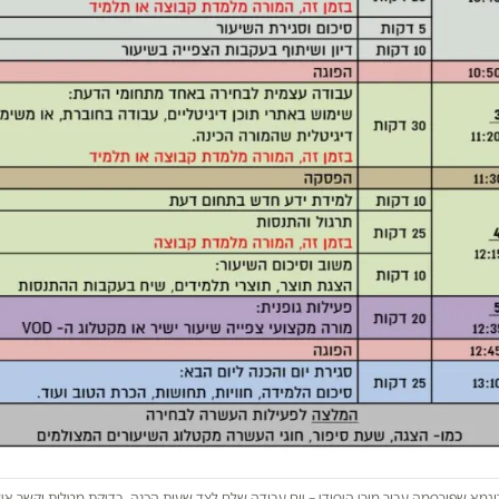
וגמא שפורסמה עבור מורי היסודי – יום עבודה שלם לצד שעות הכנה, בדיקת מטלות וקשר אי