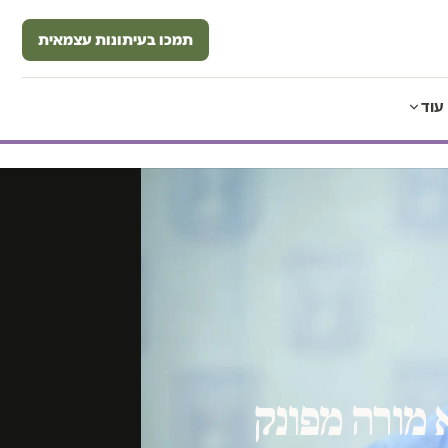
תמכו בעיתונות עצמאית
עוד
 מורה מפונק