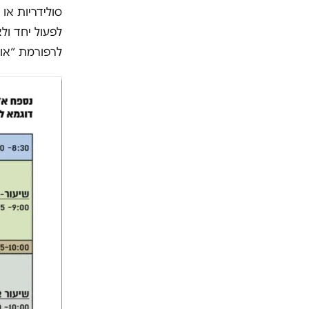
סולידריות או
לרפורמת ״או