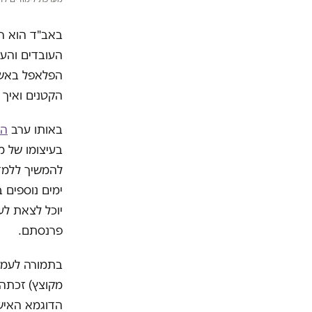
באב"ד הוא רק
העובדים והענ
הפלאפל באשד
הקטנים ואיך 
באותו ערב
התר
בעיצומו של 
ימים נוספים 
יוכל לצאת לעב
פרנסתם.
בתמורה לעמיד
מקוצץ) זכתה 
הדוגמא האיש