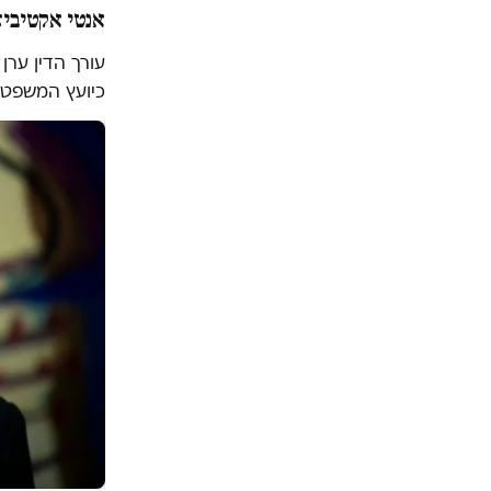
אנטי אקטיביז
עורך הדין ערן
כיועץ המשפטי 