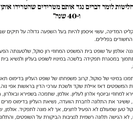
ו-40 שנה"
ליט המדינה, עשוי איסמן להיות בעל השפעה גדולה על תיקים שב
החשודים בפלילים.
 התלוננה אולמן על שופט בית המשפט המחוזי רון סוקל, שלטענתה הפע
תמוך במסגרת תפקידה בלשכה במינויו לשופט בעליון ולנשיא בי
.
תמכו במינוי של סוקול, קרוב משפחתו של שופט העליון בדימוס תאוד
ת המשפטים דאז איילת שקד ולשכת עורכי הדין בראשות אפי נוה,
רא למחוזי וביוסף אלרון לעליון. אולמן, שתמכה בשפירא ובאלרון, 
, ששיגר את התלונה לחברת הוועדה, נשיאת העליון בדימוס מרים 
ל טען שמעולם לא הפעיל לחצים, אך לא מונה לתפקיד. אולמן, ש
 לא הגישה תלונה רשמית לנציבות הביקורת על השופטים, והתלונ