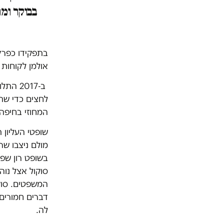
בתפקידו כפרק
אולמן לקוחות 
ב-2017
לחצים כדי שת
המחוזי בחיפה
שופטי העליון 
מולם ניצבו שר
בשופט רון שפי
סוקול אצל נוה
המשפטים. סוקו
דברים חמורים,
לה.