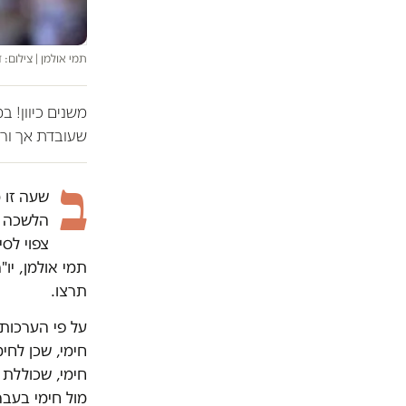
תמי אולמן | צילום: ד
משנים כיוון! 
שעובדת אך ורק
ב
שעה זו 
הלשכה ב
תמי אולמן, יו
תרצו.
על פי הערכות,
חימי, שכן לחי
חימי, שכוללת 
מול חימי בעבר 