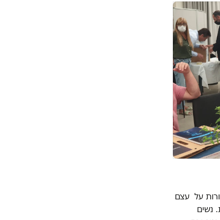
רות על עצם
. נשים