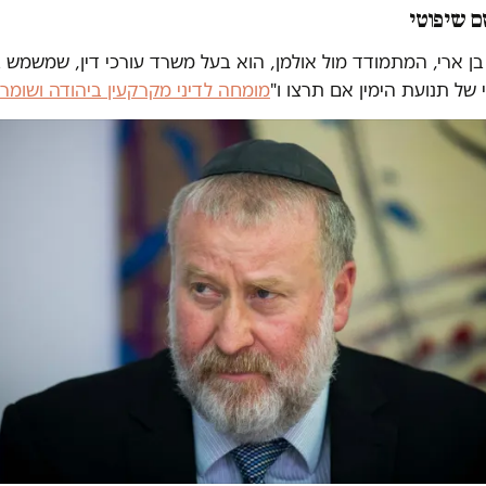
ם שיפוטי
 בן ארי, המתמודד מול אולמן, הוא בעל משרד עורכי דין, שמשמש ב
של תנועת הימין אם תרצו ו"
מומחה לדיני מקרקעין ביהודה ושומרון