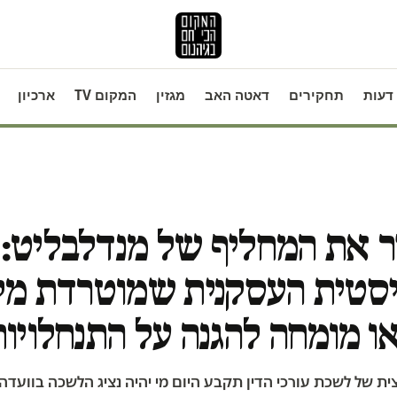
דעות
תחקירים
דאטה האב
מגזין
המקום TV
ארכיון
ר את המחליף של מנדלבליט:
סטית העסקנית שמוטרדת מק
או מומחה להגנה על התנחלויות
 של לשכת עורכי הדין תקבע היום מי יהיה נציג הלשכה בוועדה 