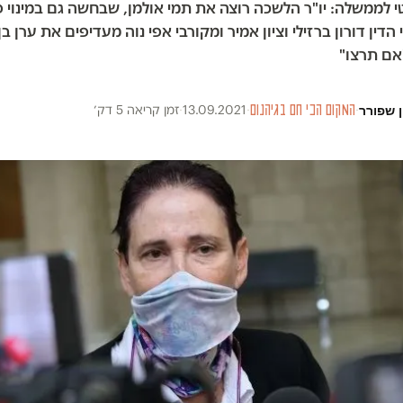
 לממשלה: יו"ר הלשכה רוצה את תמי אולמן, שבחשה גם במינוי 
הדין דורון ברזילי וציון אמיר ומקורבי אפי נוה מעדיפים את ערן בן
אם תרצו"
 שפורר
·
המקום הכי חם בגיהנום
·
13.09.2021
·
זמן קריאה 5 דק׳