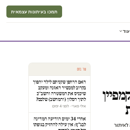
תמכו בעיתונות עצמאית
עוד
עוד בחם
האם הרחפן שקניתם לילד יהפוך
בקרוב למכשיר האזנה ומעקב
מפיין
שיכניס את המשטרה והשב״כ
לתוך הסלון (והמחשב) שלכם?
אילי פארי · לפני 4 ימים
אחרי 34 ימים הודיעה המדינה
לבג"ץ: אין עילה להחזיק בגופתו
לאיתור