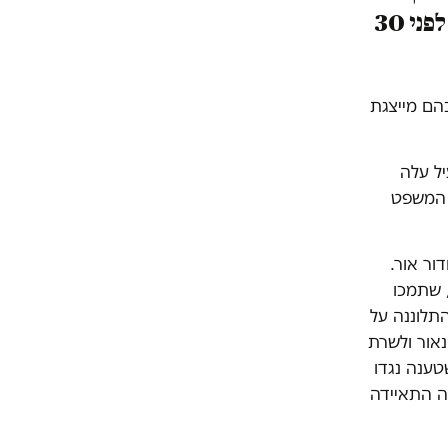
בבוקר ומחליטות לומר דברים נגד אותם מטרידים שהטרידו אותן לפני 30
הם מייצגת
יל עלה
ת המשפט
ור אור.
 שתמכו
התלוננה על
נאור ולשרת
טענה נגדו
ה התאיידה