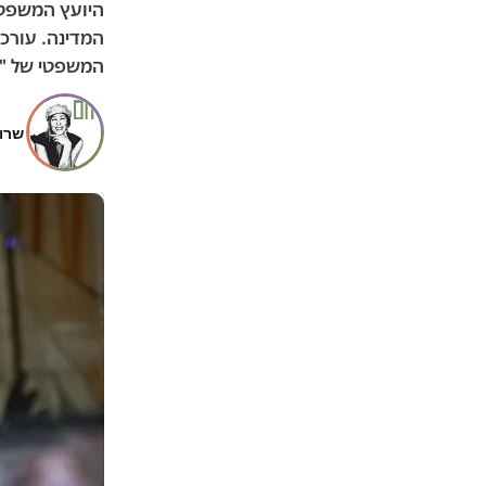
היועץ המשפטי
המדינה. עורכי 
המשפטי של "
שרון