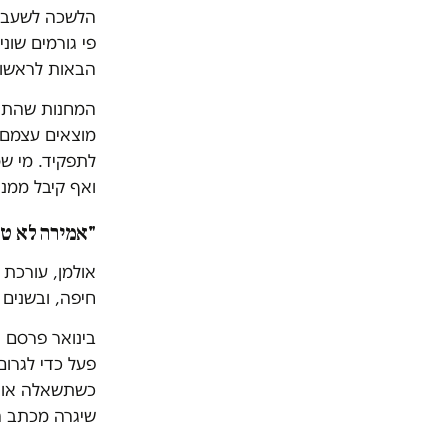
הלשכה לשעבר, 
פי גורמים שונ
הבאות לראשות
המחנות שהתגבש
מוצאים עצמם 
לתפקיד. מי שס
ואף קיבל ממנו
"אמירה לא טו
חיפה, ובשנים
בינואר פרסם 
פעל כדי לגרו
כשתשאלה אותו 
שיגרה מכתב ה