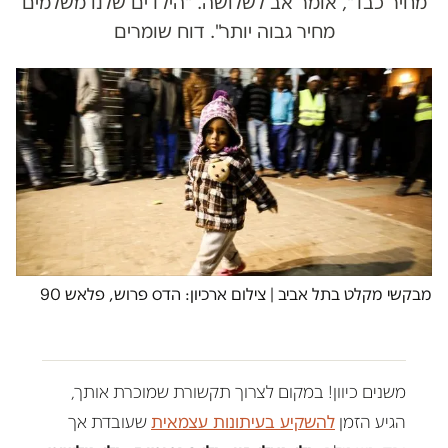
מחיר כבד", אומר אב לשלושה. "הילדים שלנו משלמים
מחיר גבוה יותר". דוח שומרים
מבקשי מקלט בתל אביב | צילום ארכיון: הדס פרוש, פלאש 90
משנים כיוון! במקום לצרוך תקשורת שמוכרת אותך,
הגיע הזמן
להשקיע בעיתונות עצמאית
שעובדת אך