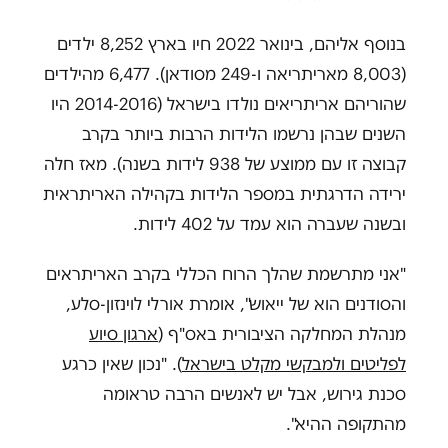
בנוסף אליהם, בינואר 2022 חיו בארץ 8,252 ילדים
(8,003 מאריתריאה ו-249 מסודאן). 6,477 מהילדים
שהוריהם אריתריאים נולדו בישראל (2014-2016 היו
השנים שבהן נרשמו הלידות הרבות ביותר בקרב
קבוצה זו עם ממוצע של 938 לידות בשנה). מאז חלה
ירידה הדרגתית במספר הלידות בקהילה האריתראית
ובשנה שעברה הוא עמד על 402 לידות.
"אני מתרשמת שהלך הרוח הכללי בקרב האריתראים
והסודנים הוא של ייאוש", אומרת אורלי לוינזון-סלע,
מנהלת המחלקה הציבורית באס"ף (
ארגון סיוע
לפליטים ולמבקשי מקלט בישראל
). "נכון שאין כרגע
סכנת גירוש, אבל יש לאנשים הרבה טראומה
מהתקופה ההיא".