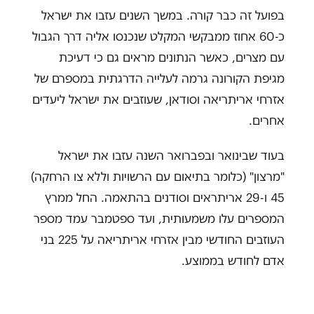
בפועל זה כבר קורה. במשך השנים עזבו את ישראל
כ-60 אחוז ממבקשי המקלט שנכנסו אליה דרך הגבול
עם מצרים, כאשר הנתונים מראים גם כי דעיכת
מגיפת הקורונה גרמה לעלייה הדרגתית במספרם של
אזרחי אריתריאה וסודאן, שעוזבים את ישראל ליעדים
אחרים.
בעוד שבינואר ובפברואר השנה עזבו את ישראל
"מרצון" (כלומר בתיאום עם הרשויות וללא צו הרחקה)
45 ו-29 אריתראים וסודנים בהתאמה. החל ממרץ
המספרים עלו משמעותית, ועד ספטמבר עמד מספר
העוזבים החודשי מבין אזרחי אריתריאה על 225 בני
אדם לחודש בממוצע.