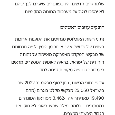
שלמהגרים חדשים יהיו ספונסרים שיערבו לכך שהם
לא יהפכו לנטל על מערכות הרווחה המקומיות.
החזקים עוזבים ראשונים
נתוני רשות האוכלוסין מגחיכים את הטענות ארוכות
השנים של פז ושל אישי ציבור מן הימין ולפיה נוכחותם
של מבקשי המקלט מאפריקה מאיימת על זהותה
היהודית של ישראל. בראיה לאומית המספרים מראים
כי מדובר בסוגייה מקומית זניחה למדי.
על פי נתוני הרשות, נכון לסוף ספטמבר 2022 שהו
בישראל 25,050 מבקשי מקלט בוגרים (מהם
19,490 מאריתריאה ו-3,462 מסודאן) המוגדרים
כמסתננים – כלומר כאלה שחצו באופן לא חוקי את
הגבול היבשתי ממצרים.