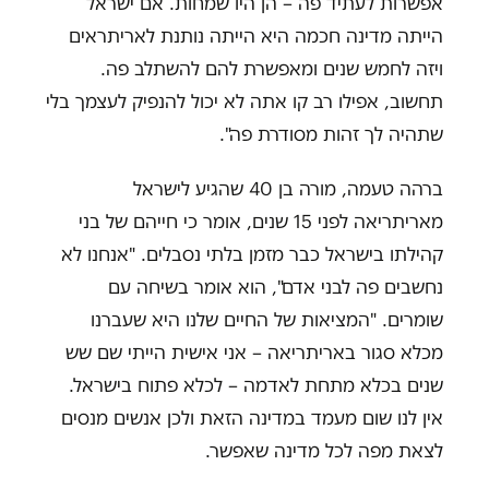
אפשרות לעתיד פה – הן היו שמחות. אם ישראל
הייתה מדינה חכמה היא הייתה נותנת לאריתראים
ויזה לחמש שנים ומאפשרת להם להשתלב פה.
תחשוב, אפילו רב קו אתה לא יכול להנפיק לעצמך בלי
שתהיה לך זהות מסודרת פה".
ברהה טעמה, מורה בן 40 שהגיע לישראל
מאריתריאה לפני 15 שנים, אומר כי חייהם של בני
קהילתו בישראל כבר מזמן בלתי נסבלים. "אנחנו לא
נחשבים פה לבני אדם", הוא אומר בשיחה עם
שומרים. "המציאות של החיים שלנו היא שעברנו
מכלא סגור באריתריאה – אני אישית הייתי שם שש
שנים בכלא מתחת לאדמה – לכלא פתוח בישראל.
אין לנו שום מעמד במדינה הזאת ולכן אנשים מנסים
לצאת מפה לכל מדינה שאפשר.