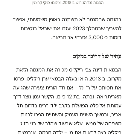
הפגנה נגד הגירוש ב-2018. צילום: מיקי קרצמן
בהנחה שהמגמה לא תשתנה באופן משמעותי, אפשר
להעריך שבמהלך 2023 יעזבו את ישראל בנסיבות
דומות כ-3,000 אזרחי אריתריאה.
עתיד של דריכה במקום
הבמאית דינה צבי-ריקליס מכירה את המגמה הזאת
מקרוב. ב-2013 היא ובעלה הבמאי ערן ריקליס, פרסו
את חסותם על ר' ומ' – אם חד הורית צעירה שהגיעה
מאריתריאה, ובתה, בת 12 כיום. הקשר עמן נוצר דרך
עמותת אליפלט
הפועלת בקרב ילדי זרים בדרום תל
אביב, ובמשך השנים העמיק והשתיים הפכו לבנות
משפחה של ממש. אלא שבעוד שהלב של בני הזוג
ריקליס רצה לראות את מ' – ילדה חכמה, אנרגטית