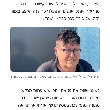
הציבור, אני יכולה להגיד לך שהתקשורת ברובה
מחרימה אותי, ואנשים התרגלו לכך שזה המצב באזור
הזה. שמע, זה ככה כבר 15 שנה".
שישראל תפעיל לחץ על מדינות המערב. שפי פז | צילום: עינת פישביין
כשאני שואל את פז אם ייתכן שיש פחות מבקשי
מקלט בדרום העיר, היא מודה שאכן ישנה ירידה
מתונה ומתמשכת במספרם של אזרחי אריתריאה