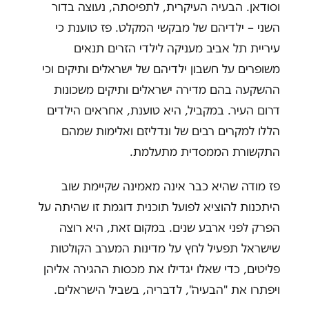
וסודאן. הבעיה העיקרית, לתפיסתה, נעוצה בדור
השני – ילדיהם של מבקשי המקלט. פז טוענת כי
עיריית תל אביב מעניקה לילדי הזרים תנאים
משופרים על חשבון ילדיהם של ישראלים ותיקים וכי
ההשקעה בהם מדירה ישראלים ותיקים משכונות
דרום העיר. במקביל, היא טוענת, אחראים הילדים
הללו למקרים רבים של ונדליזם ואלימות שמהם
התקשורת הממסדית מתעלמת.
פז מודה שהיא כבר אינה מאמינה שקיימת שוב
היתכנות להוציא לפועל תוכנית דוגמת זו שהיתה על
הפרק לפני ארבע שנים. במקום זאת, היא רוצה
שישראל תפעיל לחץ על מדינות המערב הקולטות
פליטים, כדי שאלו יגדילו את מכסות ההגירה אליהן
ויפתרו את "הבעיה", לדבריה, בשביל הישראלים.