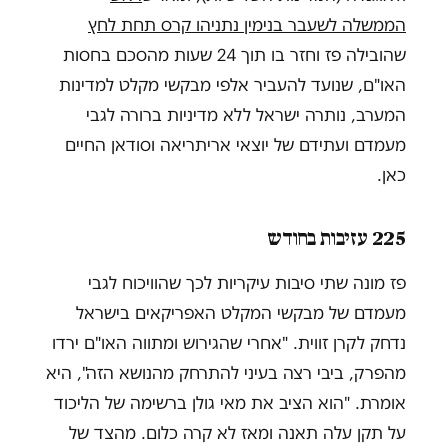
הממשלה לשעבר בנימין נתניהו קרס תחת לחץ
שהובילה פז וחזר בו תוך 24 שעות מהסכם בחסות
האו"ם, שנועד להעביר אלפי מבקשי מקלט למדינות
המערב, נותרה ישראל ללא מדיניות ברורה לגבי
מעמדם ועתידם של יוצאי אריתריאה וסודאן החיים
כאן.
225 עזיבות בחודש
פז מונה שתי סיבות עיקריות לכך שהוויכוח לגבי
מעמדם של מבקשי המקלט האפריקאים בישראל
נדחק לקרן זווית. "אחרי שהגירוש ומתווה האו"ם ירדו
מהפרק, ביבי רצה בעיני להתרחק מהנושא הזה", היא
אומרת. "הוא הציב את מאי גולן ברשימה של הליכוד
על תקן עלה תאנה ומאז לא קרה כלום. מהצד של