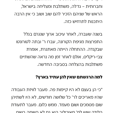
וחברותית – גדלה, משתלבת ומצליחה בישראל,
הראש של שניהם הזכיר להם שוב ושוב כי אין הרבה
היתכנות לתרחיש כזה.
בשנה שעברה, לאחר עיכוב ארוך שנגרם בגלל
התפרצות מגיפת הקורונה, עברו ר' ובתה לטורונטו
שבקנדה. ההתחלה הייתה מאתגרת, אומרת
צבי-ריקליס, אולם לאחר זמן מה נראה שהשתיים
משתלבות בהצלחה בסביבה החדשה.
למה הרגשתם שאין להן עתיד בארץ?
"כי הן בעצם לא היו קיימות פה. מעבר לוויזת העבודה
שהיו מאריכים לר' כל שלושה חודשים, לא היו לשתיהן
שום מסמכים ושום מעמד. ממש כלום. מעבר לתעודת
הלידה שיש למ' מאיכילוב היא גם לא רשומה בשום