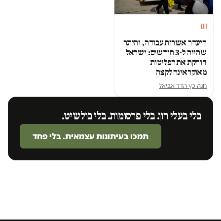
חם
היעדר אשרות עבודה, והיתר
שהייה ל-3 חודשים: ישראל
דוחקת את הפליטות
מאוקראינה לקצה
חנה כץ הדר אביאל
בלי בעלי הון. בלי פרסומות. בלי בולשיט.
תמכו בעיתונות עצמאית. בלי פחד