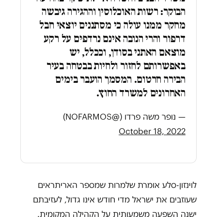
הבוקר: רשות האוכלוסין וההגירה גיבשה
מחקר ממנו עולה כי מסתננים יוצאי חבל
דרפור והרי הנובה אינם נרדפים על רקע
מוצאם האתני בסודן, וככלל, יש
באפשרותם לחזור ולחיות בבטחה בעיר
הבירה חרטום. המסמך הועבר בימים
האחרונים למשרד החוץ.
— נופר משה פרדו (@NOFARMOS)
October 18, 2022
לוינזון-סלע אומרת שלמרות שמספר האריתראים
שעוזבים את ישראל מדי חודש אינו גדול, לעזיבתם
ישנה השפעה משמעותית על הקהילה המקומית.