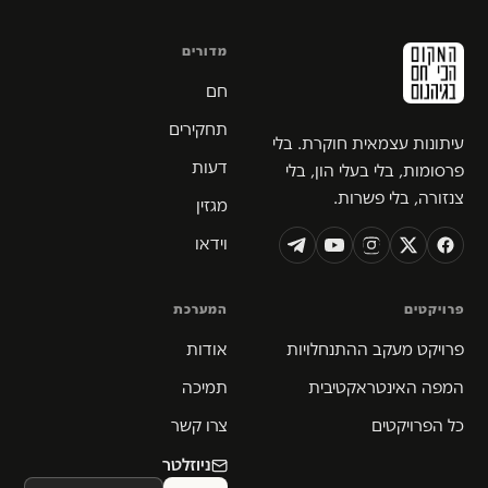
מדורים
חם
תחקירים
עיתונות עצמאית חוקרת. בלי
דעות
פרסומות, בלי בעלי הון, בלי
צנזורה, בלי פשרות.
מגזין
וידאו
פרויקטים
המערכת
פרויקט מעקב ההתנחלויות
אודות
המפה האינטראקטיבית
תמיכה
כל הפרויקטים
צרו קשר
ניוזלטר