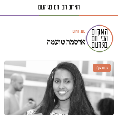
כתבי המקום
ארסמה טועמה
מבקשי מקלט