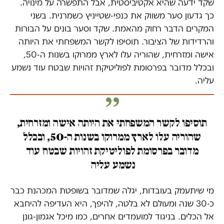
שקד ידעה שהיא אקטיביסטית, אבל התפשרה על מינויה.
כך גדעון סער משווק את כנפי-שטייניץ כשמרנית. בשני
המקרים הדבר רחוק מהאמת. שקד וסער בונים על הבורות
והרדידות של הציבור. תוסיפו לקשר המשפחתי את היותה
אישה ומזרחית, שהוריה עלו לארץ ממרוקו בשנות ה-50,
ובכלל מדובר בפרסומת לפוליטיקת זהויות שבטח עוד נשמע
עליה.
תוסיפו לקשר המשפחתי את היותה אישה ומזרחית,
שהוריה עלו לארץ ממרוקו בשנות ה-50, ובכלל
מדובר בפרסומת לפוליטיקת זהויות שבטח עוד
נשמע עליה
מי שיתעמק בעובדות, יגלה שמדובר בשופטת המכהנת כבר
כ-30 שנה ומעולם לא בלטה, להיפך, היא העדיפה להיחבא
אל הכלים. בניגוד למועמדים אחרים, כמו מיכל אגמון-גונן