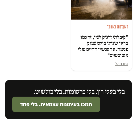
דמוקרטיה במשבר
"קיבלתי זרנוק לעין, זה כמו
בריון שנותן בוקס עמוק
פנימה. עד עכשיו החיים שלי
משובשים"
סיון תהל
בלי בעלי הון. בלי פרסומות. בלי בולשיט.
תמכו בעיתונות עצמאית. בלי פחד