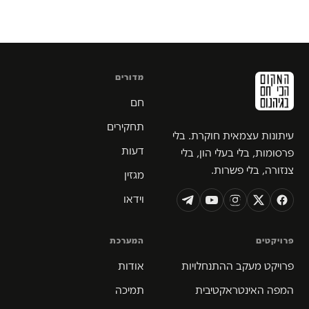
מדורים
חם
תחקירים
עיתונות עצמאית חוקרת. בלי
דעות
פרסומות, בלי בעלי הון, בלי
צנזורה, בלי פשרות.
מגזין
וידאו
פרויקטים
המערכת
פרויקט מעקב ההתנחלויות
אודות
המפה האינטראקטיבית
תמיכה