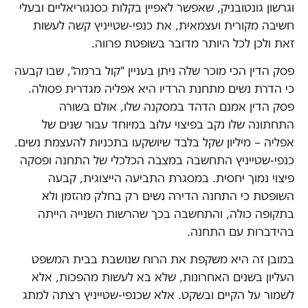
וגרשון גונטובניק, שאפשר לאפיין בקלות כסנגוריאליים ובעלי
חשיבה מקורית ועצמאית, את כנפי-שטייניץ קשה לעשות
זאת ולכן לכל היותר מדובר בשופטת פרווה.
פסק הדין הכי מוכר שלה ניתן בעניין "קול ברמה", שבו קבעה
כי הדרת נשים מתחנת הרדיו היא אפליה מגדרית פסולה.
פסק הדין אמנם הדהד במסקנה שלו, אולם בשורה
התחתונה שלו נקב בפיצוי עלוב במיוחד עבור שנים של
אפליה – מיליון שקל בלבד שיושקעו בתכניות להעצמת נשים.
כנפי-שטייניץ התחשבה במצבה הכלכלי של התחנה ופסקה
פיצוי נמוך יחסית. במסגרת התביעה הייצוגית, קבעה
השופטת כי התחנה הדירה נשים רק בחלק מהזמן ולא
בתקופה כולה, והתחשבה בכך שהרשות השנייה הייתה
בהידברות עם התחנה.
במובן זה היא משקפת את הרוח שנושבת בבית המשפט
העליון בשנים האחרונות, שלא בא לעשות מהפכות, אלא
לשמור על הקיים ובשקט. אלא שכנפי-שטייניץ רצתה למתג