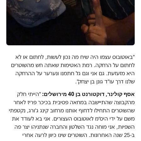
"באוטובוס עצמו היה שיח מה נכון לעשות, לחתום או לא
לחתום על הרחקה. רמת האטימות שאתה חש מהשוטרים
היא מזעזעת. גם אני וגם גל חתמנו ונערער על ההרחקה
שלנו דרך עו"ד גונן בן יצחק".
אסף קולינר, דוקטורנט בן 40 מירושלים:
"הייתי חלק
מהקבוצה שהתיישבה במחאה פסיבית בכיכר פריז לאחר
שהשוטרים התחילו לדחוף אותנו מרחוב קינג ג'ורג, נקטפתי
משם על ידי היס״מ לאוטובוס העצורים. אני בא לעודד את
השפיות, אני מוחה נגד השלטון והחברה שנתניהו יצר פה
ב-25 שנה האחרונות. השוטרים שינו כיוון לרעה אחרי