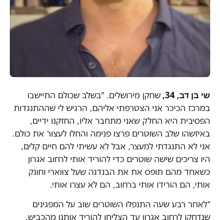
שי בן דב, 34,
שחקן מירושלים. "בשלב שכולם התיישבו
במרכז הכיכר אני הצטרפתי אליהם, הרגיש לי שההתנגדות
הפסיבית היא החלק שאני מתחבר אליו, החזקנו ידיים,
באיזשהו שלב השוטרים פרצו פנימה והחלו לעצור את כולם.
אני לא התנגדתי למעצר, אבל לא עשיתי להם חיים קלים,
היו צריכים שישה שוטרים כדי להוריד אותי לרחוב אגרון
כשאחד מהם תופס את את הבנדנה שעל צווארי וחונק
אותי, הם הורידו אותי ברחוב, הם לא עצרו אותי.
"לאחר רבע שעה התנפלו השוטרים שוב על המפגינים
שנדחקו לרחוב אגרון עד הצליחו להוריד אותנו מהכביש,