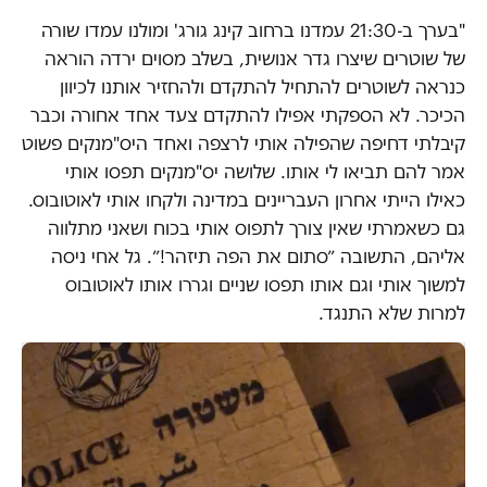
"בערך ב-21:30 עמדנו ברחוב קינג גורג' ומולנו עמדו שורה
של שוטרים שיצרו גדר אנושית, בשלב מסוים ירדה הוראה
כנראה לשוטרים להתחיל להתקדם ולהחזיר אותנו לכיוון
הכיכר. לא הספקתי אפילו להתקדם צעד אחד אחורה וכבר
קיבלתי דחיפה שהפילה אותי לרצפה ואחד היס"מנקים פשוט
אמר להם תביאו לי אותו. שלושה יס"מנקים תפסו אותי
כאילו הייתי אחרון העבריינים במדינה ולקחו אותי לאוטובוס.
גם כשאמרתי שאין צורך לתפוס אותי בכוח ושאני מתלווה
אליהם, התשובה ״סתום את הפה תיזהר!״. גל אחי ניסה
למשוך אותי וגם אותו תפסו שניים וגררו אותו לאוטובוס
למרות שלא התנגד.