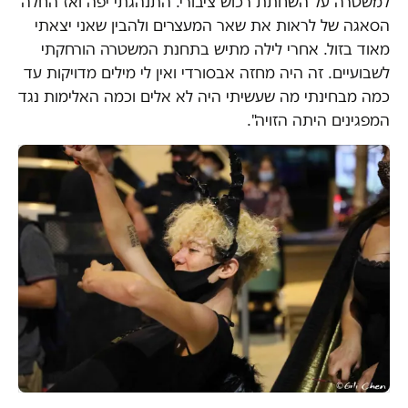
למשטרה על השחתת רכוש ציבורי. התנהגתי יפה ואז החלה
הסאגה של לראות את שאר המעצרים ולהבין שאני יצאתי
מאוד בזול. אחרי לילה מתיש בתחנת המשטרה הורחקתי
לשבועיים. זה היה מחזה אבסורדי ואין לי מילים מדויקות עד
כמה מבחינתי מה שעשיתי היה לא אלים וכמה האלימות נגד
המפגינים היתה הזויה".