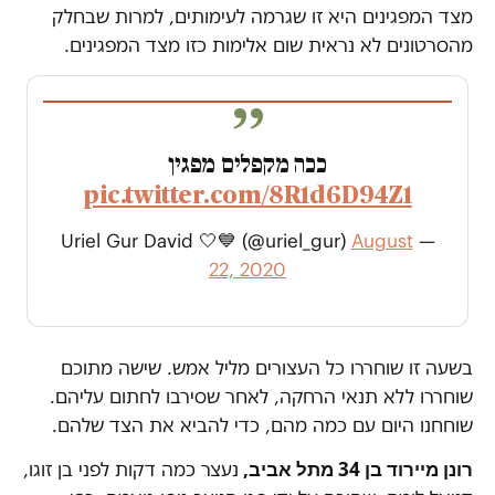
מצד המפגינים היא זו שגרמה לעימותים, למרות שבחלק
מהסרטונים לא נראית שום אלימות כזו מצד המפגינים.
ככה מקפלים מפגין
pic.twitter.com/8R1d6D94Z1
August
— Uriel Gur David 🤍💙 (@uriel_gur)
22, 2020
בשעה זו שוחררו כל העצורים מליל אמש. שישה מתוכם
שוחררו ללא תנאי הרחקה, לאחר שסירבו לחתום עליהם.
שוחחנו היום עם כמה מהם, כדי להביא את הצד שלהם.
רונן מיירוד בן 34 מתל אביב,
נעצר כמה דקות לפני בן זוגו,