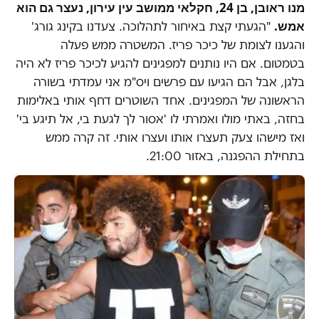
מנו ראובן, בן 24, חקלאי ממושב עין עירון, נעצר גם הוא
אמש.
"הגעתי קצת באיחור לתהלוכה. צעדנו בקינג גורג'
והגענו לצומת של כיכר פריז. המשטרה ממש פעלה
בטמטום. אם היו נותנים למפגינים להגיע לכיכר פריז לא היה
בלגן, אבל הם הגיעו עם פרשים ויס"מ אני עמדתי בשורה
הראשונה של המפגינים. אחד השוטרים דחף אותי באלימות
בחזה, באתי מולו ואמרתי לו 'אסור לך לגעת בי, אל תיגע בי'
ואז מישהו צעק תעצרו אותו ועצרו אותי. זה קרה ממש
בתחילת ההפגנה, באזור 21:00.