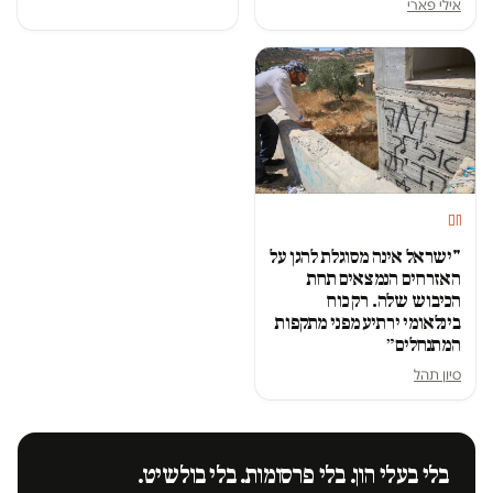
אילי פארי
חם
"ישראל אינה מסוגלת להגן על
האזרחים הנמצאים תחת
הכיבוש שלה. רק כוח
בינלאומי ירתיע מפני מתקפות
המתנחלים״
סיון תהל
בלי בעלי הון. בלי פרסומות. בלי בולשיט.