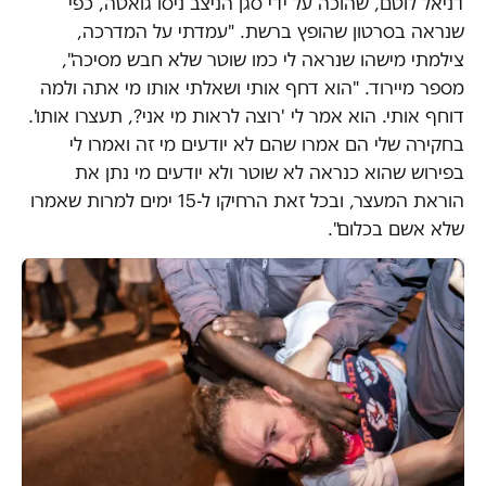
דניאל לוטם, שהוכה על ידי סגן הניצב ניסו גואטה, כפי
שנראה בסרטון שהופץ ברשת. "עמדתי על המדרכה,
צילמתי מישהו שנראה לי כמו שוטר שלא חבש מסיכה",
מספר מיירוד. "הוא דחף אותי ושאלתי אותו מי אתה ולמה
דוחף אותי. הוא אמר לי 'רוצה לראות מי אני?, תעצרו אותו'.
בחקירה שלי הם אמרו שהם לא יודעים מי זה ואמרו לי
בפירוש שהוא כנראה לא שוטר ולא יודעים מי נתן את
הוראת המעצר, ובכל זאת הרחיקו ל-15 ימים למרות שאמרו
שלא אשם בכלום".