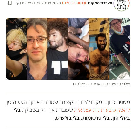
מערכת המקום
·
·
23.08.2020
·
זמן קריאה 6 דק׳
המקום הכי חם בגיהנום
צילומים: איתי רון ובאדיבות המצולמים
משנים כיוון! במקום לצרוך תקשורת שמוכרת אותך, הגיע הזמן
להשקיע בעיתונות עצמאית
שעובדת אך ורק בשבילך.
בלי
בעלי הון. בלי פרסומות. בלי בולשיט.