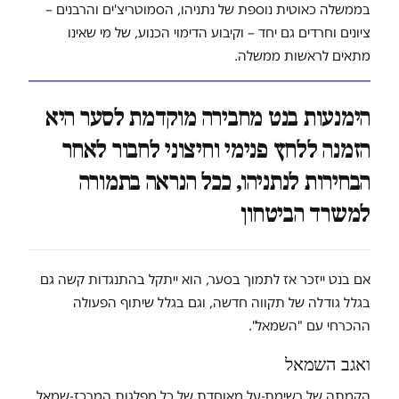
בממשלה כאוטית נוספת של נתניהו, הסמוטריצ'ים והרבנים –
ציונים וחרדים גם יחד – וקיבוע הדימוי הכנוע, של מי שאינו
מתאים לראשות ממשלה.
הימנעות בנט מחבירה מוקדמת לסער היא
הזמנה ללחץ פנימי וחיצוני לחבור לאחר
הבחירות לנתניהו, ככל הנראה בתמורה
למשרד הביטחון
אם בנט ייזכר אז לתמוך בסער, הוא ייתקל בהתנגדות קשה גם
בגלל גודלה של תקווה חדשה, וגם בגלל שיתוף הפעולה
ההכרחי עם "השמאל".
ואגב השמאל
הקמתה של רשימת-על מאוחדת של כל מפלגות המרכז-שמאל,