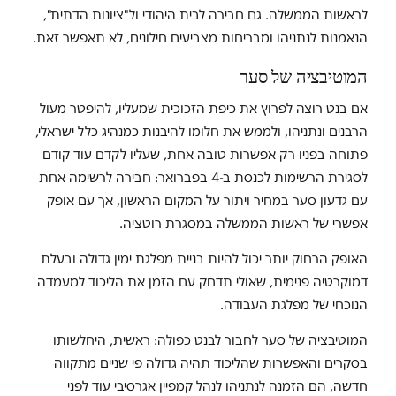
לראשות הממשלה. גם חבירה לבית היהודי ול"ציונות הדתית",
הנאמנות לנתניהו ומבריחות מצביעים חילונים, לא תאפשר זאת.
המוטיבציה של סער
אם בנט רוצה לפרוץ את כיפת הזכוכית שמעליו, להיפטר מעול
הרבנים ונתניהו, ולממש את חלומו להיבנות כמנהיג כלל ישראלי,
פתוחה בפניו רק אפשרות טובה אחת, שעליו לקדם עוד קודם
לסגירת הרשימות לכנסת ב-4 בפברואר: חבירה לרשימה אחת
עם גדעון סער במחיר ויתור על המקום הראשון, אך עם אופק
אפשרי של ראשות הממשלה במסגרת רוטציה.
האופק הרחוק יותר יכול להיות בניית מפלגת ימין גדולה ובעלת
דמוקרטיה פנימית, שאולי תדחק עם הזמן את הליכוד למעמדה
הנוכחי של מפלגת העבודה.
המוטיבציה של סער לחבור לבנט כפולה: ראשית, היחלשותו
בסקרים והאפשרות שהליכוד תהיה גדולה פי שניים מתקווה
חדשה, הם הזמנה לנתניהו לנהל קמפיין אגרסיבי עוד לפני