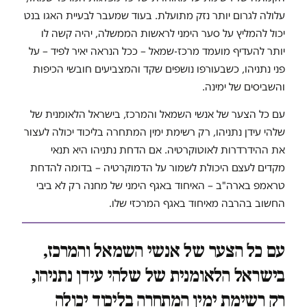
עלולה לגרום יותר נזק מתועלת. בעוד שמעבר לבעיית האגו בנט
יכול להמליץ על סער הימני לראשות הממשלה, יהיה קשה לו
יותר להעדיף מועמד מרכז-שמאל – ככל הנראה יאיר לפיד – על
פני נתניהו, כשבעורפו נושפים שקד והמצביעים חובשי הכיפות
והשביסים של ימינה.
עם כל הצער של אנשי השמאל והמרכז, בישראל הלאומנית של
שלהי עידן נתניהו, רק רשימת ימין המתחרה בליכוד יכולה לעצור
את ההידרדרות לאוטוקרטיה. אם הדחת נתניהו היא תנאי
מקדים לעצם היכולת לשמור על הדמוקרטיה – בדומה להדחת
טראמפ בארה"ב – האיחוד באגף הימני של מחנה רק לא ביבי
החשוב בהרבה מאיחוד באגף המרכזי שלו.
עם כל הצער של אנשי השמאל והמרכז,
בישראל הלאומנית של שלהי עידן נתניהו,
רק רשימת ימין המתחרה בליכוד יכולה