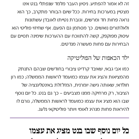
זה לא אמור להפתיע. ניסיון העבר מלמד שנפתלי בנט אינו
מצטיין במערכות בחירות. ככל שיום הבוחר מתקרב, כך הוא
נראה פחות חד ומרשים, וגוברת נטייתו לאובדן עשתונות
ולאלתורים נואשים. כך מסתמן גם הפעם. אף שחיזוי פוליטי הוא
עיסוק מפוקפק, קשה להתווכח עם ההערכות שימינה תסיים עם
הבחירות עם פחות מעשרה מנדטים.
ילד הכאפות של הפוליטיקה
כמו אבי גבאי, שאיבד קרדיט ציבורי בחודשים שבהם התנתק
מהמציאות והציג את עצמו כמועמד לראשות הממשלה; כמו רון
חולדאי, שאותה גישה יומרנית, המזלזלת באינטליגנציה של
הציבור, רק מרחיקה ממנו מצביעים – כך גם בנט. כל יום נוסף
שבו הוא מציג את עצמו כמועמד לראשות הממשלה, גורם לו
להיראות פחות מנהיג לאומי ויותר פוליטיקאי נלעג.
כל יום נוסף שבו בנט מציג את עצמו