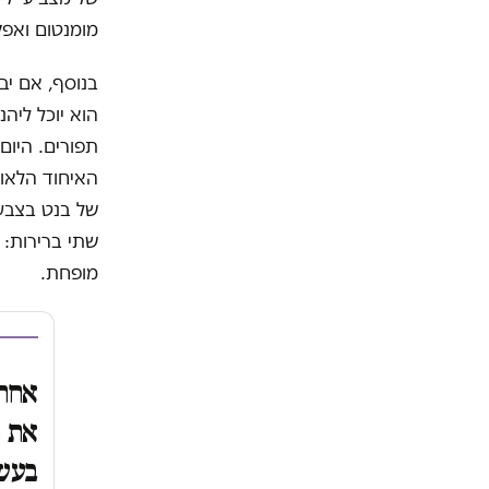
מומנטום ואפק
בנוסף, אם יב
הוא יוכל ליה
תפורים. היום 
האיחוד הלאומ
של בנט בצבעי
שתי ברירות: 
מופחת.
אחרי
את ה
בעשי