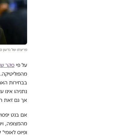
פריצתו של גדעון ס
על פי
סקר של
מהפוליטיקה.
בבחירות האחר
אך גם זאת ה
אם בנט יפסול
מהמצופה, וי
ופיוס לאומי"