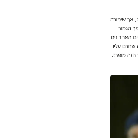
, אך שימורה
ך הגמור
ם האחרונים
 שחרם עליו
הזה מופרז.