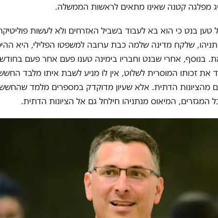
ג מפלגה קטנה שאינו מתאים לראשות הממשלה.
 טען בנט כי הוא בא לעבוד בשביל האזרחים ולא לעשות פוליטיקה
תניהו, שלקח מדינה שלמה כבת ערובה למשפטו הפלילי, היא ההיפ
 בנוסף, אחרי שבנט וחבריו בימינה טענו פעם אחר פעם בחודשי
בד את זכותו המוסרית לשלוט, אין לו מניע לשבת איתו מלבד החשש
ים מהציונות הדתית. אלא שעיון מדוקדק במספרים מלמד שהחשש 
 המגזרים, המיאוס מנתניהו חילחל גם אל הציונות הדתית.