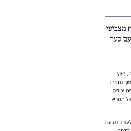
ת מצביעי
עם סער
, נעוץ
ך נתניהו
 יכולים
 ההכרה בכך תבטל כל תמריץ
עודד תנועה
תיצור