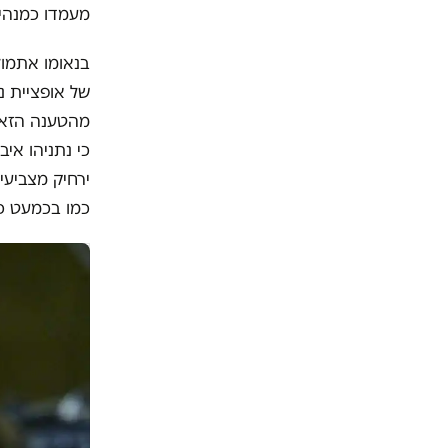
מעמדו כמנהי
בנאומו אתמול
של אופציית נ
מהטענה הזאת.
כי נתניהו אי
ירחיק מצביע
כמו בכמעט כל