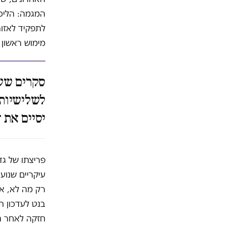
מימוש ראשון של
סקרים שער
לשלישיות,
יסיים את 
פריצתו של גד
עיקריים שנועד
רק מה לא, אנ
בנט לעדכון תו