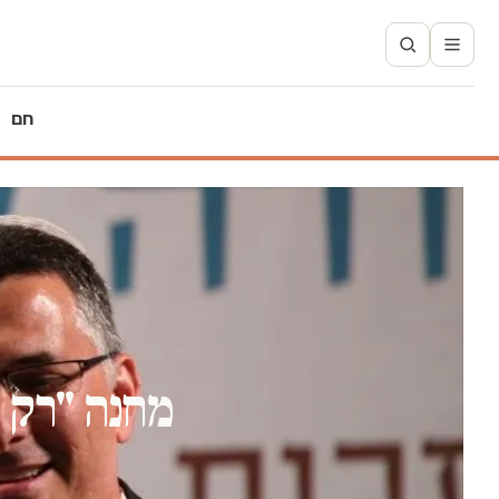
חם
מחנה "רק ל