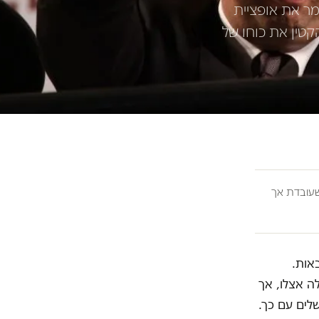
מר את אופציית
קטין את כוחו של
ובדת אך
אות.
ה אצלו, אך
לים עם כך.