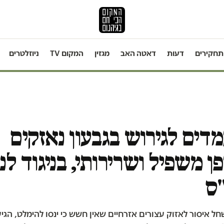
תחקירים
דעות
דאטה האב
מגזין
המקום TV
ניוזלטרים
דים לגירוש בגבעון נאזקים
ן משפיל ושרירותי, בניגוד לנ
ס
ל איסור לאזוק עצורים אזרחיים שאין חשש כי ינסו להימלט, הגיע