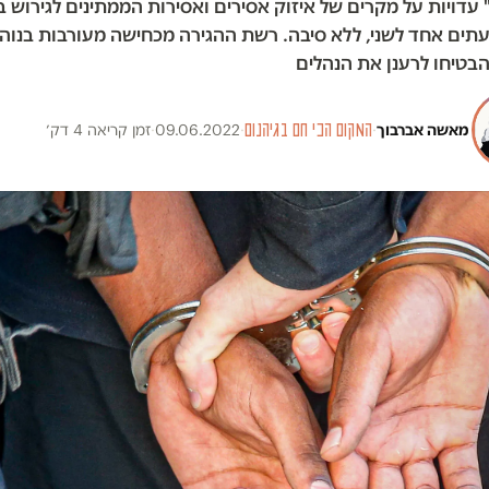
עדויות על מקרים של איזוק אסירים ואסירות הממתינים לגירוש 
עתים אחד לשני, ללא סיבה. רשת ההגירה מכחישה מעורבות בנוהל
בטיחו לרענן את הנהלים
מאשה אברבוך
·
המקום הכי חם בגיהנום
·
09.06.2022
·
זמן קריאה 4 דק׳