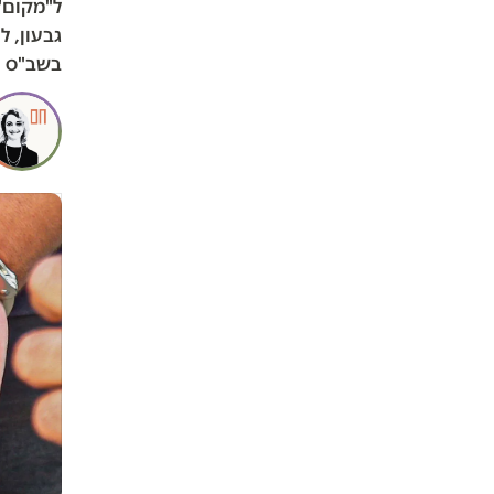
ל"מקום" 
גבעון, ל
בשב"ס ה