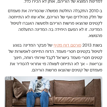
למדינות המוצא של הוריהם, אותן לא הכירו כלל.
ב-2010 התקבלה החלטת ממשלה שהסדירה את מעמדם
של חלק מהילדים ואף של הוריהם, אלא שזו לא התייחסה
לקטינים שהוצאו מרשות הוריהם ולמעשה הועברו לטיפול
המדינה. זו לא הפעם היחידה בה המדינה התעלמה
מהנושא.
בשנת 2013
פורסם דוח מקיף
של מבקר המדינה בנוגע
לטיפול בקטינים חסרי מעמד. הדוח התייחס לאפשרות של
קטינים חסרי מעמד בישראל לקבל שירותי רווחה, חינוך
ובריאות – אך לא התייחס לשאלה מי אחראי להסדיר את
מעמדם של קטינים שהוצאו מרשות הוריהם.