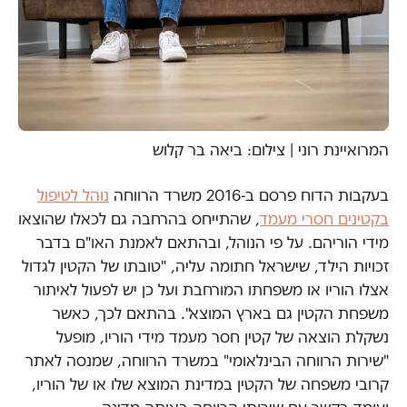
המרואיינת רוני | צילום: ביאה בר קלוש
בעקבות הדוח פרסם ב-2016 משרד הרווחה
נוהל לטיפול
בקטינים חסרי מעמד
, שהתייחס בהרחבה גם לכאלו שהוצאו
מידי הוריהם. על פי הנוהל, ובהתאם לאמנת האו"ם בדבר
זכויות הילד, שישראל חתומה עליה, "טובתו של הקטין לגדול
אצלו הוריו או משפחתו המורחבת ועל כן יש לפעול לאיתור
משפחת הקטין גם בארץ המוצא". בהתאם לכך, כאשר
נשקלת הוצאה של קטין חסר מעמד מידי הוריו, מופעל
"שירות הרווחה הבינלאומי" במשרד הרווחה, שמנסה לאתר
קרובי משפחה של הקטין במדינת המוצא שלו או של הוריו,