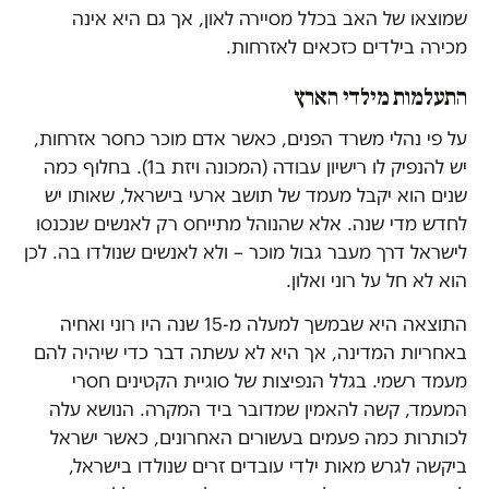
שמוצאו של האב בכלל מסיירה לאון, אך גם היא אינה
מכירה בילדים כזכאים לאזרחות.
התעלמות מילדי הארץ
על פי נהלי משרד הפנים, כאשר אדם מוכר כחסר אזרחות,
יש להנפיק לו רישיון עבודה (המכונה ויזת ב1). בחלוף כמה
שנים הוא יקבל מעמד של תושב ארעי בישראל, שאותו יש
לחדש מדי שנה. אלא שהנוהל מתייחס רק לאנשים שנכנסו
לישראל דרך מעבר גבול מוכר – ולא לאנשים שנולדו בה. לכן
הוא לא חל על רוני ואלון.
התוצאה היא שבמשך למעלה מ-15 שנה היו רוני ואחיה
באחריות המדינה, אך היא לא עשתה דבר כדי שיהיה להם
מעמד רשמי. בגלל הנפיצות של סוגיית הקטינים חסרי
המעמד, קשה להאמין שמדובר ביד המקרה. הנושא עלה
לכותרות כמה פעמים בעשורים האחרונים, כאשר ישראל
ביקשה לגרש מאות ילדי עובדים זרים שנולדו בישראל,