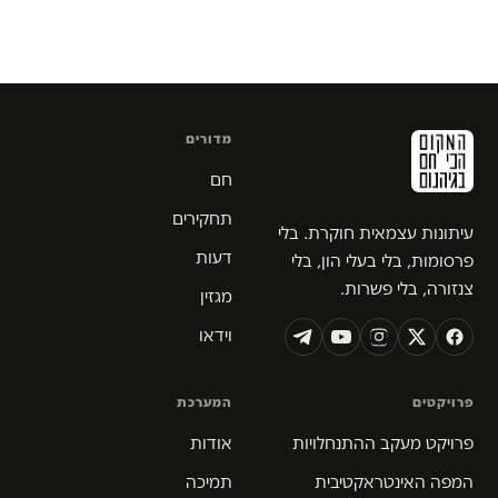
מדורים
חם
תחקירים
עיתונות עצמאית חוקרת. בלי
דעות
פרסומות, בלי בעלי הון, בלי
צנזורה, בלי פשרות.
מגזין
וידאו
פרויקטים
המערכת
פרויקט מעקב ההתנחלויות
אודות
המפה האינטראקטיבית
תמיכה