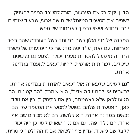
הדיין ויזן קיבל את הערעור, והורה למשרד הפנים להעניק
לשניים את המעמד המיוחל של תושב ארעי, שבעוד שנתיים
ייבחן מחדש ועשוי להפוך לאזרחות של ממש.
המקרה של רוני ואלון קשה במיוחד בשל העובדה שהם חסרי
אזרחות. עם זאת, עו"ד יפה מדגישה כי הימנעותו של משרד
הרווחה מלפעול להסדרת מעמד יכולה לפגוע גם בקטינים
שיכולים, לפחות תיאורטית, להיות זכאים למעמד במדינה
אחרת.
"גם קטינים שלכאורה אולי זכאים לאזרחות במדינה אחרת,
לפעמים אין להם זיקה אליה", היא אומרת. "הם קטינים, הם
הגיעו לכאן שלא באשמתם, בין אם כתינוקות ובין אם נולדו
כאן, והאפשרות שלהם בפועל לממש את המעמד שלו הם
זכאים במדינה אחרת היא קלושה. הם לא מכירים שם אף
אחד, הם נולדו פה. וגם אם נניח שאותו קטין כן היה יכול
לקבל שם מעמד, עדיין צריך לשאול אם זו ההחלטה מוסרית,