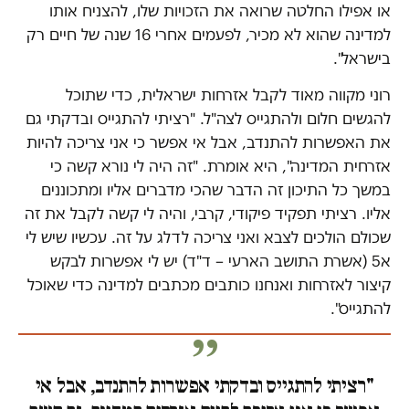
או אפילו החלטה שרואה את הזכויות שלו, להצניח אותו
למדינה שהוא לא מכיר, לפעמים אחרי 16 שנה של חיים רק
בישראל".
רוני מקווה מאוד לקבל אזרחות ישראלית, כדי שתוכל
להגשים חלום ולהתגייס לצה"ל. "רציתי להתגייס ובדקתי גם
את האפשרות להתנדב, אבל אי אפשר כי אני צריכה להיות
אזרחית המדינה", היא אומרת. "זה היה לי נורא קשה כי
במשך כל התיכון זה הדבר שהכי מדברים אליו ומתכוננים
אליו. רציתי תפקיד פיקודי, קרבי, והיה לי קשה לקבל את זה
שכולם הולכים לצבא ואני צריכה לדלג על זה. עכשיו שיש לי
א5 (אשרת התושב הארעי – ד"ד) יש לי אפשרות לבקש
קיצור לאזרחות ואנחנו כותבים מכתבים למדינה כדי שאוכל
להתגייס".
"רציתי להתגייס ובדקתי אפשרות להתנדב, אבל אי