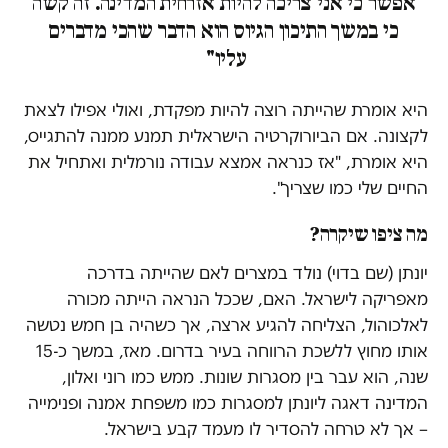
אפשר כי אני צריכה להיות אזרחית המדינה. זה קשה
כי במשך התיכון הגיוס הוא הדבר שהכי מדברים
עליו"
היא אומרת שהייתה רוצה להיות מפקדת, ואולי אפילו לצאת
לקצונה. אם הביורוקרטיה הישראלית תמנע ממנה להתגייס,
היא אומרת, "אז כנראה אמצא עבודה נורמלית ואתחיל את
החיים שלי כמו שצריך".
מה ציפו שיקרה?
יונתן (שם בדוי) נולד במצרים לאם שהייתה בדרכה
מאפריקה לישראל. האם, שככל הנראה הייתה מכורה
לאלכוהול, הצליחה להגיע ארצה, אך כשהיה בן חמש נטשה
אותו מחוץ ללשכת הרווחה בעיר בדרום. מאז, במשך כ-15
שנה, הוא עבר בין מסגרות שונות. ממש כמו רוני ואלון,
המדינה דאגה ליונתן למסגרות כמו משפחת אמנה ופנימייה
– אך לא טרחה להסדיר לו מעמד קבע בישראל.