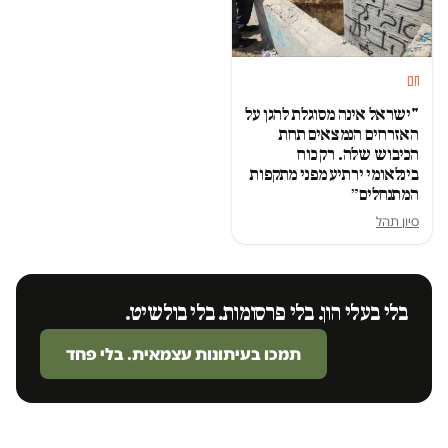
חם
"ישראל אינה מסוגלת להגן על
האזרחים הנמצאים תחת
הכיבוש שלה. רק כוח
בינלאומי ירתיע מפני מתקפות
המתנחלים״
סיון תהל
בלי בעלי הון. בלי פרסומות. בלי בולשיט.
תמכו בעיתונות עצמאית. בלי פחד