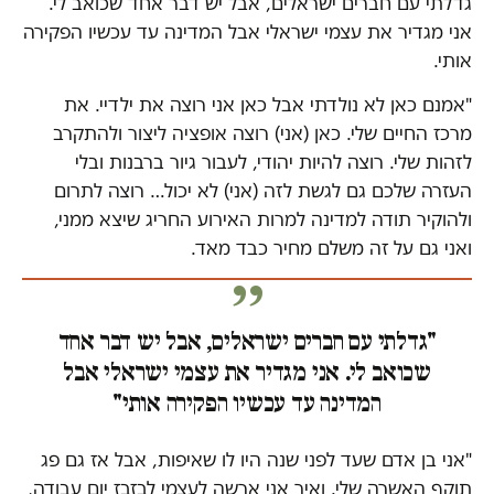
גדלתי עם חברים ישראלים, אבל יש דבר אחד שכואב לי.
אני מגדיר את עצמי ישראלי אבל המדינה עד עכשיו הפקירה
אותי.
"אמנם כאן לא נולדתי אבל כאן אני רוצה את ילדיי. את
מרכז החיים שלי. כאן (אני) רוצה אופציה ליצור ולהתקרב
לזהות שלי. רוצה להיות יהודי, לעבור גיור ברבנות ובלי
העזרה שלכם גם לגשת לזה (אני) לא יכול… רוצה לתרום
ולהוקיר תודה למדינה למרות האירוע החריג שיצא ממני,
ואני גם על זה משלם מחיר כבד מאד.
"גדלתי עם חברים ישראלים, אבל יש דבר אחד
שכואב לי. אני מגדיר את עצמי ישראלי אבל
המדינה עד עכשיו הפקירה אותי"
"אני בן אדם שעד לפני שנה היו לו שאיפות, אבל אז גם פג
תוקף האשרה שלי. ואיך אני ארשה לעצמי לבזבז יום עבודה,