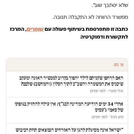
שלא יסתבך שוב".
ממשרד הרווחה לא התקבלה תגובה.
כתבה זו מתפרסמת בשיתוף פעולה עם
שומרים
, המרכז
לתקשורת ודמוקרטיה
עוד בחם
האם הרחפן שקניתם לילד יהפוך בקרוב למכשיר האזנה ומעקב
שיכניס את המשטרה והשב״כ לתוך הסלון (והמחשב) שלכם?
אילי פארי · לפני יומיים
אחרי 34 ימים הודיעה המדינה לבג"ץ: אין עילה להחזיק בגופתו
של סאמי ג'עסוס
סיון תהל · לפני יומיים
"ישראל אינה מסוגלת להגן על האזרחים הנמצאים תחת הכיבוש