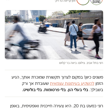
זמן קריאה 10 דק׳
רוני בתל אביב. צילום: ביאה בר קלוש
משנים כיוון! במקום לצרוך תקשורת שמוכרת אותך, הגיע
הזמן
להשקיע בעיתונות עצמאית
שעובדת אך ורק
בשבילך.
בלי בעלי הון. בלי פרסומות. בלי בולשיט.
רוני כמעט בת 20. היא צעירה חייכנית ואופטימית, באופן