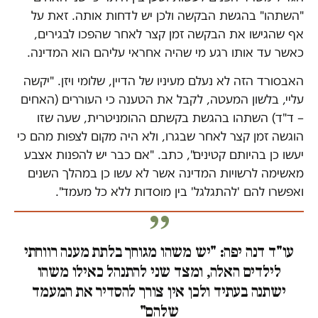
"השתהו" בהגשת הבקשה ולכן יש לדחות אותה. זאת על
אף שהגישו את הבקשה זמן קצר לאחר שהפכו לבגירים,
כאשר עד אותו רגע מי שהיה אחראי עליהם הוא המדינה.
האבסורד הזה לא נעלם מעיניו של הדיין, שלומי ויזן. "יקשה
עליי, בלשון המעטה, לקבל את הטענה כי העוררים (האחים
– ד"ד) השתהו בהגשת בקשתם ההומניטרית, שעה שזו
הוגשה זמן קצר לאחר שבגרו, ולא היה מקום לצפות מהם כי
יעשו כן בהיותם קטינים", כתב. "אם כבר יש להפנות אצבע
מאשימה לרשויות המדינה אשר לא עשו כן במהלך השנים
ואפשרו להם 'להתגלגל' בין מוסדות ללא כל מעמד".
עו"ד דנה יפה: "יש משהו מגוחך בלתת מענה רווחתי
לילדים האלה, ומצד שני להתנהל כאילו משהו
ישתנה בעתיד ולכן אין צורך להסדיר את המעמד
שלהם"