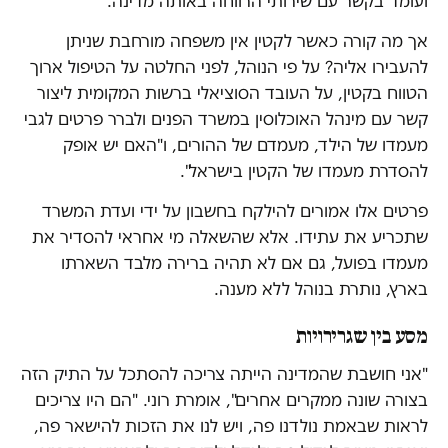
ועומד בקשר עם שירותי הרווחה באותה מדינה.
אך מה קורה כאשר לקטין אין משפחה מורחבת שניתן
להעבירו אליה? על פי הנוהל, לפני החלטה על הטיפול ארוך
הטווח בקטין, על העובד הסוציאלי ברשות המקומית ליצור
קשר עם מינהל האוכלוסין במשרד הפנים ולברר פרטים לגבי
מעמדו של הילד, מעמדם של ההורים, ו"האם יש אופק
להסדרת מעמדו של הקטין בישראל".
פרטים אלו אמורים להילקח בחשבון על ידי ועדת המשרד
שתכריע את עתידו. אלא שהשאלה מי אחראי להסדיר את
מעמדו בפועל, גם אם לא תהיה ברירה מלבד השארתו
בארץ, נותרת בנוהל ללא מענה.
מסע בין שגרירויות
"אני חושבת שהמדינה הייתה צריכה להסתכל על התיק הזה
בצורה שונה ממקרים אחרים", אומרת רוני. "הם היו צריכים
לראות שבאמת נולדנו פה, ויש לנו את הזכות להישאר פה,