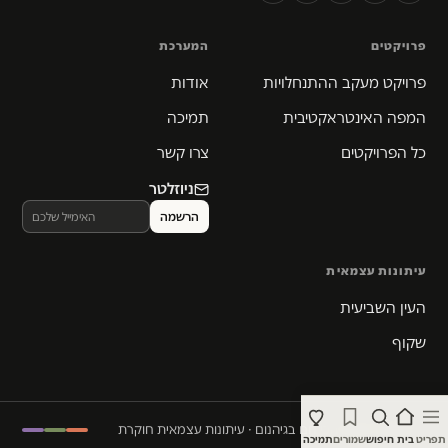
פרויקטים
המערכת
פרויקט מעקב ההתנחלויות
אודות
המפה האינטראקטיבית
תמיכה
כל הפרויקטים
צרו קשר
ניוזלטר
עיתונות עצמאית
העין השביעית
שקוף
© 2026 המקום הכי חם בגיהנום · עיתונות עצמאית חוקרת
תפריט
בית
חיפוש
שמורים
תמיכה