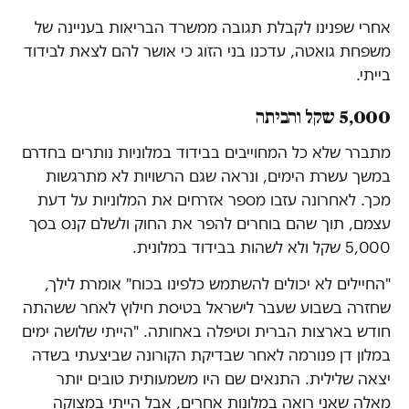
אחרי שפנינו לקבלת תגובה ממשרד הבריאות בעניינה של
משפחת גואטה, עדכנו בני הזוג כי אושר להם לצאת לבידוד
בייתי.
5,000 שקל והביתה
מתברר שלא כל המחוייבים בבידוד במלוניות נותרים בחדרם
במשך עשרת הימים, ונראה שגם הרשויות לא מתרגשות
מכך. לאחרונה עזבו מספר אזרחים את המלוניות על דעת
עצמם, תוך שהם בוחרים להפר את החוק ולשלם קנס בסך
5,000 שקל ולא לשהות בבידוד במלונית.
"החיילים לא יכולים להשתמש כלפינו בכוח" אומרת לילך,
שחזרה בשבוע שעבר לישראל בטיסת חילוץ לאחר ששהתה
חודש בארצות הברית וטיפלה באחותה. "הייתי שלושה ימים
במלון דן פנורמה לאחר שבדיקת הקורונה שביצעתי בשדה
יצאה שלילית. התנאים שם היו משמעותית טובים יותר
מאלה שאני רואה במלונות אחרים, אבל הייתי במצוקה