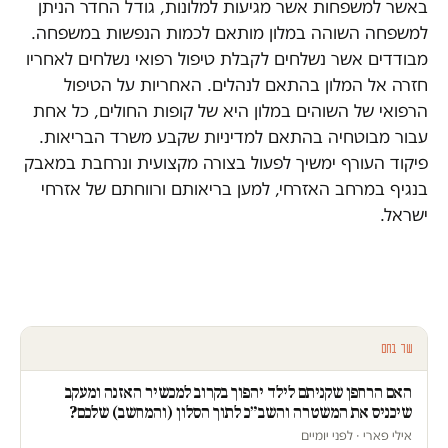
באשר למשפחות אשר מגיעות למלונות, גודל החדר הניתן
למשפחה השוהה במלון מותאם לכמות הנפשות במשפחה.
מבודדים אשר נשלחים לקבלת טיפול רפואי נשלחים לאחריו
חזרה אל המלון בהתאם לנהלים. האחריות על הטיפול
הרפואי של השוהים במלון היא של קופות החולים, כל אחת
עבור מבוטחיה בהתאם למדיניות שקבע משרד הבריאות.
פיקוד העורף ימשיך לפעול בצורה מקצועית ונרחבת במאבק
בנגיף במרחב האזרחי, למען בריאותם ורווחתם של אזרחי
ישראל.
עוד בחם
האם הרחפן שקניתם לילד יהפוך בקרוב למכשיר האזנה ומעקב
שיכניס את המשטרה והשב״כ לתוך הסלון (והמחשב) שלכם?
אילי פארי · לפני יומיים