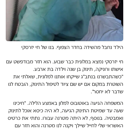
הילד נחבל מהשידה בחדר הצפוף. בנו של חי יזרסקי
חי יזרסקי נמצא במלונית כבר שבוע. הוא חזר מבודפשט עם
אישתו ורוניקה, תינוק בן שנה וילדה בת ארבע.
"כשהתבשרנו בנתב"ג שייקחו אותנו למלונית, שאלתי את
השוטרת במקום אם יש שם ציוד לטיפול התינוק, הובטח לנו
שדבר לא יחסר".
המשפחה הגיעה באוטובוס למלון באמצע הלילה. "חיכינו
שעה עד שמיטת התינוק הגיעה, לא היה כיסא אוכל לתינוק
ואמבטיה. בנוסף, לא היתה מטרנה עבורו. נתתי את כרטיס
האשראי שלי לחייל שיילך ויקנה לנו מטרנה והוא חזר עם