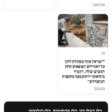
אילי פארי
חם
"ישראל אינה מסוגלת להגן
על האזרחים הנמצאים תחת
הכיבוש שלה. רק כוח
בינלאומי ירתיע מפני מתקפות
המתנחלים״
סיון תהל
בלי בעלי הון. בלי פרסומות. בלי בולשיט.