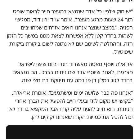
"יש חוק שלפיו כל אדם שנמצא במעצר חייב לראות שופט
תוך 24 שעות מרגע מעצרו", אומר עו"ד ירון דוד, ממגישי
הפניה. "במצב שנוצר אנחנו רואים אזרחים שמחוייבים
לשהות בחדר קטן ללא אפשרות לצאת ממנו במשך כל הזמן
הזה, וההחלטה לשימם שם לא נתונה לשום ביקורת ביקורת
שיפוטית".
אריאלה ויוסף גואטה מאשדוד חזרו ביום שישי לישראל
מצרפת, לאחר שיוסף עבר שם ניתוח בברכו. הם נמצאים
בחדר לזוג במלון דן פנורמה עם תינוקת בת חצי שנה.
"אנחנו פה כבר שלושה ימים ומשתגעים", אומרת אריאלה,
"בקושי יש מקום לזוז ובעלי חייב להפעיל את הברך אחרי
הניתוח. הוא חייב להניח עליה קרח אבל המקפיא בחדר לא
יכול להכיל את כמויות הקרח שאנחנו זקוקים להן.