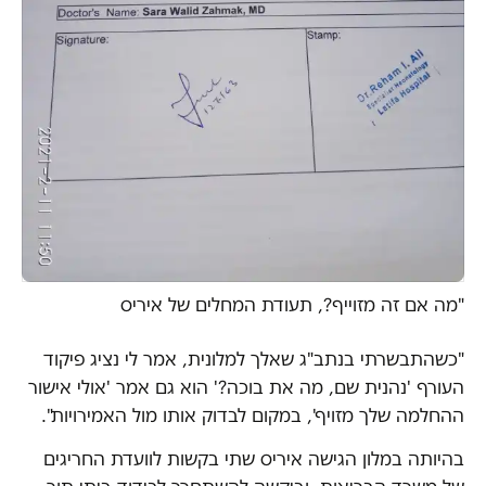
"מה אם זה מזוייף?, תעודת המחלים של איריס
"כשהתבשרתי בנתב"ג שאלך למלונית, אמר לי נציג פיקוד
העורף 'נהנית שם, מה את בוכה?' הוא גם אמר 'אולי אישור
ההחלמה שלך מזויף', במקום לבדוק אותו מול האמירויות".
בהיותה במלון הגישה איריס שתי בקשות לוועדת החריגים