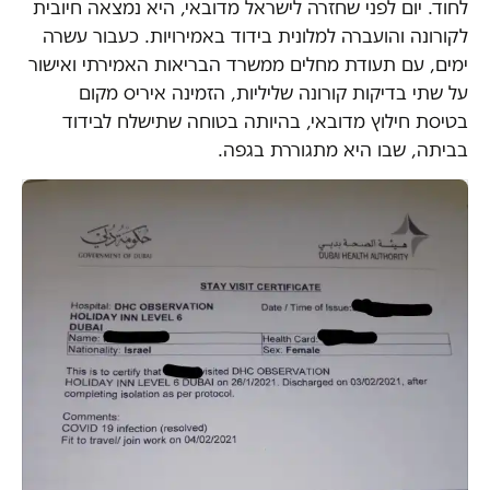
לחוד. יום לפני שחזרה לישראל מדובאי, היא נמצאה חיובית
לקורונה והועברה למלונית בידוד באמירויות. כעבור עשרה
ימים, עם תעודת מחלים ממשרד הבריאות האמירתי ואישור
על שתי בדיקות קורונה שליליות, הזמינה איריס מקום
בטיסת חילוץ מדובאי, בהיותה בטוחה שתישלח לבידוד
בביתה, שבו היא מתגוררת בגפה.