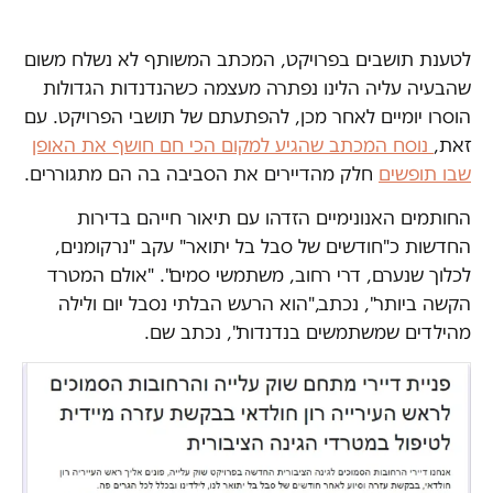
לטענת תושבים בפרויקט, המכתב המשותף לא נשלח משום
שהבעיה עליה הלינו נפתרה מעצמה כשהנדנדות הגדולות
הוסרו יומיים לאחר מכן, להפתעתם של תושבי הפרויקט. עם
זאת,
נוסח המכתב שהגיע למקום הכי חם חושף את האופן
שבו תופשים
חלק מהדיירים את הסביבה בה הם מתגוררים.
החותמים האנונימיים הזדהו עם תיאור חייהם בדירות
החדשות כ"חודשים של סבל בל יתואר" עקב "נרקומנים,
לכלוך שנערם, דרי רחוב, משתמשי סמים". "אולם המטרד
הקשה ביותר", נכתב,"הוא הרעש הבלתי נסבל יום ולילה
מהילדים שמשתמשים בנדנדות", נכתב שם.