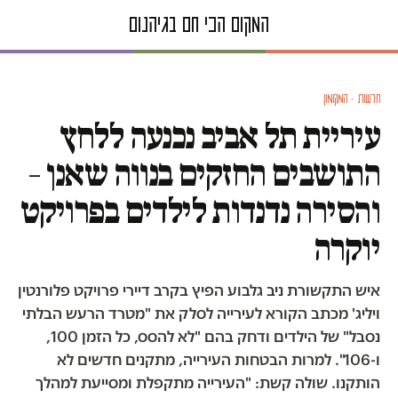
חדשות · המקומון
עיריית תל אביב נכנעה ללחץ
התושבים החזקים בנווה שאנן –
והסירה נדנדות לילדים בפרויקט
יוקרה
איש התקשורת ניב גלבוע הפיץ בקרב דיירי פרויקט פלורנטין
ויליג' מכתב הקורא לעירייה לסלק את "מטרד הרעש הבלתי
נסבל" של הילדים ודחק בהם "לא להסס, כל הזמן 100,
ו-106". למרות הבטחות העירייה, מתקנים חדשים לא
הותקנו. שולה קשת: "העירייה מתקפלת ומסייעת למהלך