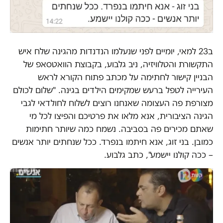
ב23 למאי, יומיים לפני שנעלמו הנדנדות מהגינה שלח איש
התקשורת והטלוויזיה, ניב גלבוע, בקבוצת הוואטסאפ של
הבניין קישור לחתימה על מכתב פתוח הקורא לראש
העירייה לטפל ברעש שמקימים הילדים בגינה. "שלום לכולם
מצורפת פה העצומה שאנחנו רוצים לשלוח לחולדאי לגבי
הגינה הציבורית, אנא מלאו את פרטיכם והפיצו לכל מי
שאתם מכירים פה בסביבה. נשמח כמה שיותר חתימות
כמובן. בני זוג, אנא חיתמו בנפרד. ככל שנחתים יותר אנשים
– ככה קולנו יישמע", כתב גלבוע.