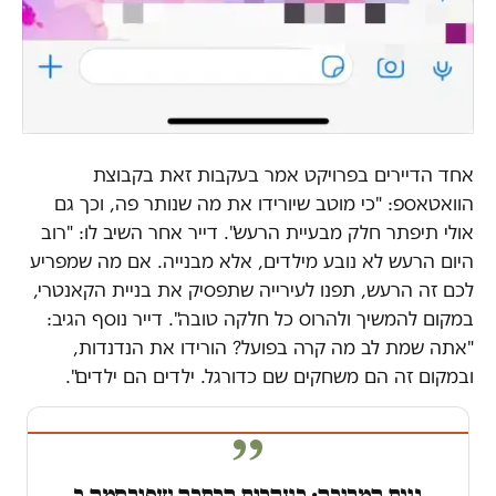
אחד הדיירים בפרויקט אמר בעקבות זאת בקבוצת
הוואטאספ: "כי מוטב שיורידו את מה שנותר פה, וכך גם
אולי תיפתר חלק מבעיית הרעש". דייר אחר השיב לו: "רוב
היום הרעש לא נובע מילדים, אלא מבנייה. אם מה שמפריע
לכם זה הרעש, תפנו לעירייה שתפסיק את בניית הקאנטרי,
במקום להמשיך ולהרוס כל חלקה טובה". דייר נוסף הגיב:
"אתה שמת לב מה קרה בפועל? הורידו את הנדנדות,
ובמקום זה הם משחקים שם כדורגל. ילדים הם ילדים".
גינת המריבה: בעקבות הכתבה שפורסמה ב