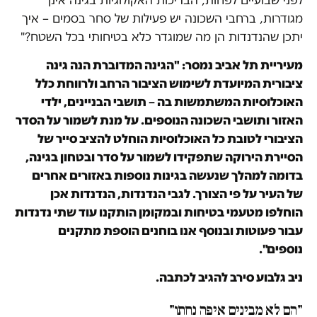
מגודרות, ברחבי השכונה יש פעילות של סחר בסמים – איך
יתכן שהנדנדות הן מה שמוגדר כלא בטיחותי בכל השטח?"
מעיריית תל אביב נמסר: "הגינה המדוברת הנה גינה
ציבורית המיועדת לשימוש הציבור הרחב ולרווחת כלל
האוכלוסיות המשתמשות בה – תושבי הבניינים, ילדי
האזור ותושבי השכונה הנוספים. על מנת לשמור על הסדר
הציבורי לטובת כל האוכלוסיות הוחלט להציב סייר של
הסיירת הירוקה שתפקידו לשמור על סדר ובטחון בגינה,
בדומה למהלך שנעשה בגינות נוספות באזורים אחרים
של העיר על פי הצורך. לגבי הנדנדות, הנדנדות אכן
הוחלפו מטעמי בטיחות ובמקומן הותקנו עוד שתי נדנדות
עבור פעוטות ובנוסף אנו בוחנים הוספת מתקנים
נוספים".
ניב גלבוע סירב להגיב לכתבה.
"הם לא מבינים איפה נחתו"