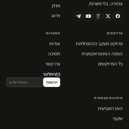
צנזורה, בלי פשרות.
מגזין
וידאו
פרויקטים
המערכת
פרויקט מעקב ההתנחלויות
אודות
המפה האינטראקטיבית
תמיכה
כל הפרויקטים
צרו קשר
ניוזלטר
עיתונות עצמאית
העין השביעית
שקוף