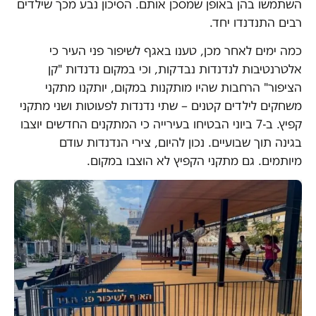
השתמשו בהן באופן שמסכן אותם. הסיכון נבע מכך שילדים
רבים התנדנדו יחד.
כמה ימים לאחר מכן, טענו באגף לשיפור פני העיר כי
אלטרנטיבות לנדנדות נבדקות, וכי במקום נדנדות "קן
הציפור" הרחבות שהיו מותקנות במקום, יותקנו מתקני
משחקים לילדים קטנים – שתי נדנדות לפעוטות ושני מתקני
קפיץ. ב-7 ביוני הבטיחו בעירייה כי המתקנים החדשים יוצבו
בגינה תוך שבועיים. נכון להיום, צירי הנדנדות עודם
מיותמים. גם מתקני הקפיץ לא הוצבו במקום.