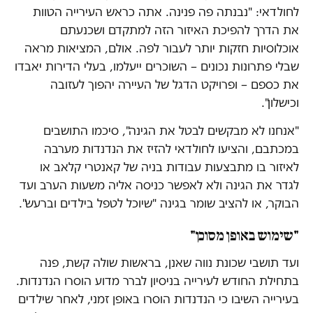
לחולדאי: "נבנתה פה פנינה. אתה כראש העירייה הטוות
את הדרך להפיכת האיזור הזה למתקדם ושכנעתם
אוכלוסיות חזקות יותר לעבור לפה. אולם, המציאות מראה
שבלי פתרונות נכונים – השוכרים ייעלמו, בעלי הדירות יאבדו
את כספם – ופרויקט הדגל של העיירה יהפוך לעזובה
וכישלון".
"אנחנו לא מבקשים לבטל את הגינה", סיכמו התושבים
במכתבם, והציעו לחולדאי להזיז את הנדנדות מערבה
לאיזור בו מתבצעות עבודות בניה של קאנטרי קלאב או
לגדר את הגינה ולא לאפשר כניסה אליה משעות הערב ועד
הבוקר, או להציב שומר בגינה "שיוכל לטפל בילדים וברעש".
"שימוש באופן מסוכן"
ועד תושבי שכונת נווה שאנן, בראשות שולה קשת, פנה
בתחילת החודש לעירייה בניסיון לברר מדוע הוסרו הנדנדות.
בעירייה השיבו כי הנדנדות הוסרו באופן זמני, לאחר שילדים