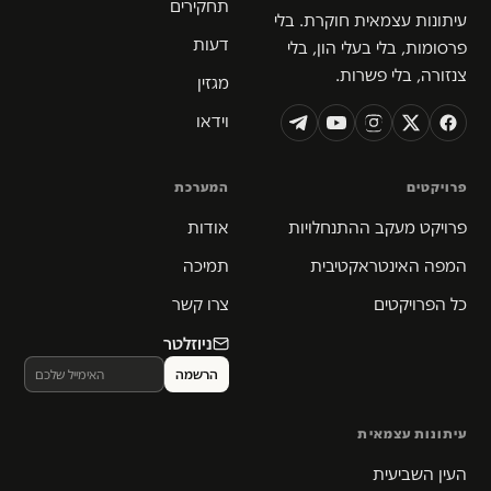
תחקירים
עיתונות עצמאית חוקרת. בלי
דעות
פרסומות, בלי בעלי הון, בלי
צנזורה, בלי פשרות.
מגזין
וידאו
פרויקטים
המערכת
פרויקט מעקב ההתנחלויות
אודות
המפה האינטראקטיבית
תמיכה
כל הפרויקטים
צרו קשר
ניוזלטר
עיתונות עצמאית
העין השביעית