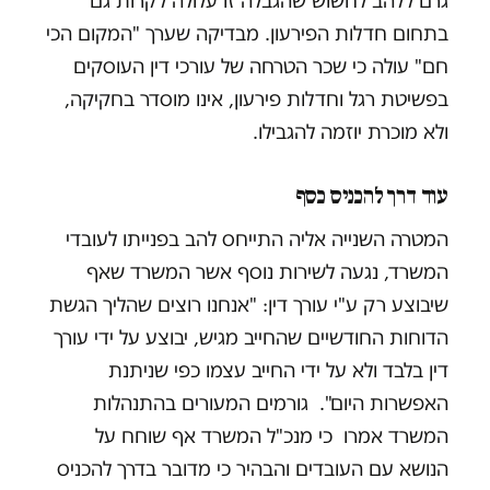
גרם ללהב לחשוש שהגבלה זו עלולה לקרות גם
בתחום חדלות הפירעון. מבדיקה שערך "המקום הכי
חם" עולה כי שכר הטרחה של עורכי דין העוסקים
בפשיטת רגל וחדלות פירעון, אינו מוסדר בחקיקה,
ולא מוכרת יוזמה להגבילו.
עוד דרך להכניס כסף
המטרה השנייה אליה התייחס להב בפנייתו לעובדי
המשרד, נגעה לשירות נוסף אשר המשרד שאף
שיבוצע רק ע"י עורך דין: "אנחנו רוצים שהליך הגשת
הדוחות החודשיים שהחייב מגיש, יבוצע על ידי עורך
דין בלבד ולא על ידי החייב עצמו כפי שניתנת
האפשרות היום". גורמים המעורים בהתנהלות
המשרד אמרו כי מנכ"ל המשרד אף שוחח על
הנושא עם העובדים והבהיר כי מדובר בדרך להכניס