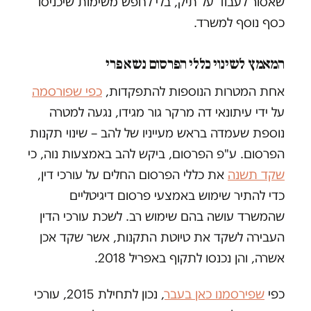
שאסור לעבוד על תיק, בלי לחפש משימות שיכניסו
כסף נוסף למשרד.
המאמץ לשינוי כללי הפרסום נשא פרי
אחת המטרות הנוספות להתפקדות,
כפי שפורסמה
על ידי עיתונאי דה מרקר גור מגידו, נגעה למטרה
נוספת שעמדה בראש מעייניו של להב – שינוי תקנות
הפרסום. ע"פ הפרסום, ביקש להב באמצעות נוה, כי
שקד תשנה
את כללי הפרסום החלים על עורכי דין,
כדי להתיר שימוש באמצעי פרסום דיגיטליים
שהמשרד עושה בהם שימוש רב. לשכת עורכי הדין
העבירה לשקד את טיוטת התקנות, אשר שקד אכן
אשרה, והן נכנסו לתקוף באפריל 2018.
כפי
שפירסמנו כאן בעבר
, נכון לתחילת 2015, עורכי