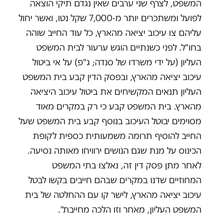
המשפט, לצרף שני ערבים שאין נגדם תיקי הוצאה
לפועל ומשתכרים יותר מ-7,000 שקל נטו, ואשר יחול
עליהם צו עיכוב יציאה מהארץ, כל עוד החייב שוהה
בחו"ל. לפני כשנתיים הוגש ערעור לבית המשפט
העליון (על ידי משרדו של סנדה; ג"פ) על אי ביטול
עיכוב יציאה מהארץ, ובפסק הדין קבע בית המשפט
העליון תנאים המקשיחים את ביטול עיכוב היציאה
מהארץ. בית המשפט קבע כי רק במקרים מאוד
מסוימים יבוטל העיכוב בנוסף קבע בית המשפט שעל
החייב להוסיף תרומה משמעותית כספית לקופת
הכינוס על מנת שגם הנושים ירוויחו מאותה נסיעה.
לאחר מתן פסק דין זה, נאלצו בתי המשפט
המחוזיים שדנו במקרים שבהם חייבים בקשו לבטל
עיכוב יציאה מהארץ, לישר קו עם ההחלטה של בית
המשפט העליון, מאחר וזו הלכה מחייבת".