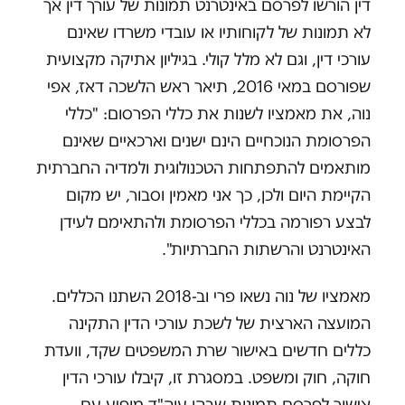
דין הורשו לפרסם באינטרנט תמונות של עורך דין אך
לא תמונות של לקוחותיו או עובדי משרדו שאינם
עורכי דין, וגם לא מלל קולי. בגיליון אתיקה מקצועית
שפורסם במאי 2016, תיאר ראש הלשכה דאז, אפי
נוה, את מאמציו לשנות את כללי הפרסום: "כללי
הפרסומת הנוכחיים הינם ישנים וארכאיים שאינם
מותאמים להתפתחות הטכנולוגית ולמדיה החברתית
הקיימת היום ולכן, כך אני מאמין וסבור, יש מקום
לבצע רפורמה בכללי הפרסומת ולהתאימם לעידן
האינטרנט והרשתות החברתיות".
מאמציו של נוה נשאו פרי וב-2018 השתנו הכללים.
המועצה הארצית של לשכת עורכי הדין התקינה
כללים חדשים באישור שרת המשפטים שקד, וועדת
חוקה, חוק ומשפט. במסגרת זו, קיבלו עורכי הדין
אישור לפרסם תמונות שבהן עוה"ד מופיע עם