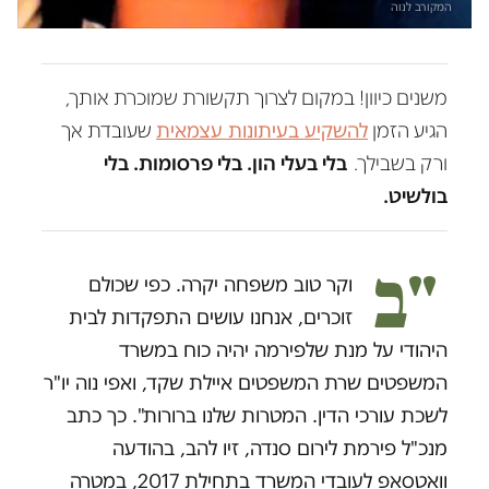
המקורב לנוה
משנים כיוון! במקום לצרוך תקשורת שמוכרת אותך,
הגיע הזמן
להשקיע בעיתונות עצמאית
שעובדת אך
ורק בשבילך.
בלי בעלי הון. בלי פרסומות. בלי
בולשיט.
"ב
וקר טוב משפחה יקרה. כפי שכולם
זוכרים, אנחנו עושים התפקדות לבית
היהודי על מנת שלפירמה יהיה כוח במשרד
המשפטים שרת המשפטים איילת שקד, ואפי נוה יו"ר
לשכת עורכי הדין. המטרות שלנו ברורות". כך כתב
מנכ"ל פירמת לירום סנדה, זיו להב, בהודעה
וואטסאפ לעובדי המשרד בתחילת 2017, במטרה