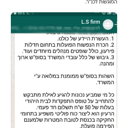
המוגשות לכנ"ר.